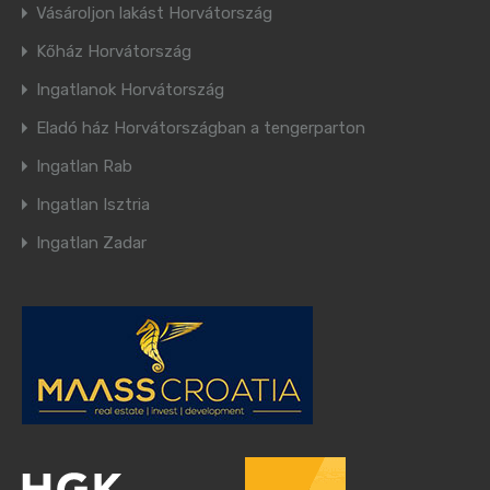
Vásároljon lakást Horvátország
Kőház Horvátország
Ingatlanok Horvátország
Eladó ház Horvátországban a tengerparton
Ingatlan Rab
Ingatlan Isztria
Ingatlan Zadar