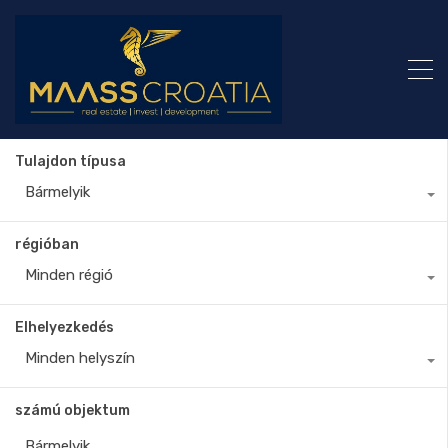
Tulajdon típusa
Bármelyik
régióban
Minden régió
Elhelyezkedés
Minden helyszín
számú objektum