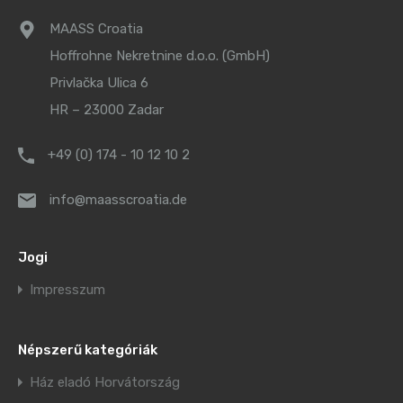
MAASS Croatia
Hoffrohne Nekretnine d.o.o. (GmbH)
Privlačka Ulica 6
HR – 23000 Zadar
+49 (0) 174 - 10 12 10 2
info@maasscroatia.de
Jogi
Impresszum
Népszerű kategóriák
Ház eladó Horvátország