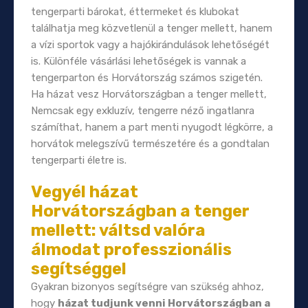
tengerparti bárokat, éttermeket és klubokat
találhatja meg közvetlenül a tenger mellett, hanem
a vízi sportok vagy a hajókirándulások lehetőségét
is. Különféle vásárlási lehetőségek is vannak a
tengerparton és Horvátország számos szigetén.
Ha házat vesz Horvátországban a tenger mellett,
Nemcsak egy exkluzív, tengerre néző ingatlanra
számíthat, hanem a part menti nyugodt légkörre, a
horvátok melegszívű természetére és a gondtalan
tengerparti életre is.
Vegyél házat
Horvátországban a tenger
mellett: váltsd valóra
álmodat professzionális
segítséggel
Gyakran bizonyos segítségre van szükség ahhoz,
hogy
házat tudjunk venni Horvátországban a