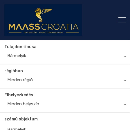
Tulajdon típusa
Bármelyik
régióban
Minden régió
Elhelyezkedés
Minden helyszín
számú objektum