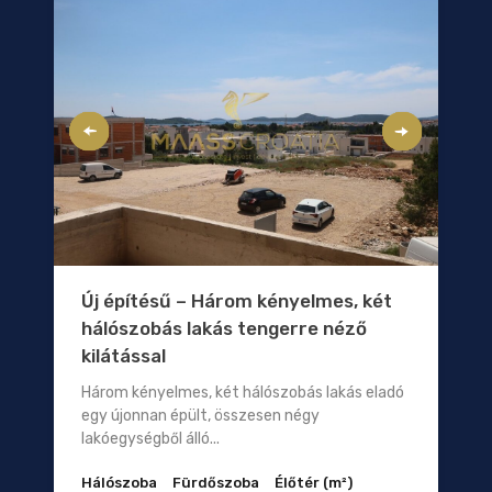
Új építésű – Három kényelmes, két
hálószobás lakás tengerre néző
kilátással
Három kényelmes, két hálószobás lakás eladó
egy újonnan épült, összesen négy
lakóegységből álló...
Hálószoba
Fürdőszoba
Élőtér (m²)