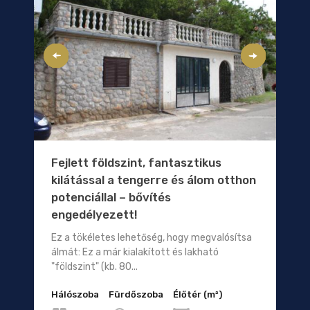
Fejlett földszint, fantasztikus
kilátással a tengerre és álom otthon
potenciállal – bővítés
engedélyezett!
Ez a tökéletes lehetőség, hogy megvalósítsa
álmát: Ez a már kialakított és lakható
"földszint" (kb. 80...
Hálószoba
Fürdőszoba
Élőtér (m²)