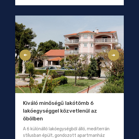
Kiváló minőségű lakótömb 6
lakóegységgel közvetlenül az
öbölben
A 6 különálló lakóegységből álló, mediterrán
stílusban épült, gondozott apartmanház