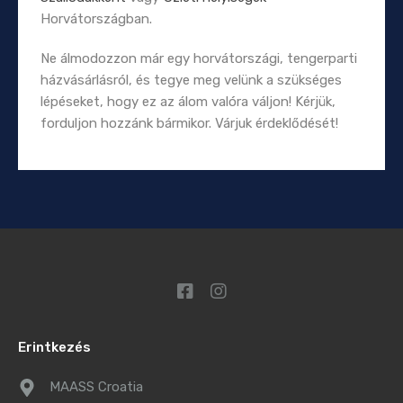
Horvátországban.
Ne álmodozzon már egy horvátországi, tengerparti
házvásárlásról, és tegye meg velünk a szükséges
lépéseket, hogy ez az álom valóra váljon! Kérjük,
forduljon hozzánk bármikor. Várjuk érdeklődését!
Erintkezés
MAASS Croatia