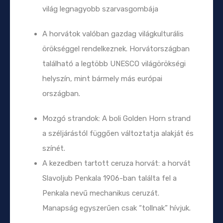
világ legnagyobb szarvasgombája
A horvátok valóban gazdag világkulturális
örökséggel rendelkeznek. Horvátországban
található a legtöbb UNESCO világörökségi
helyszín, mint bármely más európai
országban.
Mozgó strandok: A boli Golden Horn strand
a széljárástól függően változtatja alakját és
színét.
A kezedben tartott ceruza horvát: a horvát
Slavoljub Penkala 1906-ban találta fel a
Penkala nevű mechanikus ceruzát.
Manapság egyszerűen csak “tollnak” hívjuk.