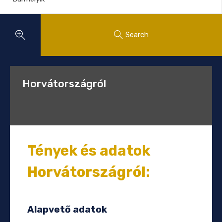
Search
Horvátországról
Tények és adatok
Horvátországról:
Alapvető adatok