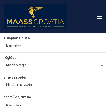
Tulajdon típusa
Bármelyik
régióban
Minden régió
Elhelyezkedés
Minden helyszín
számú objektum