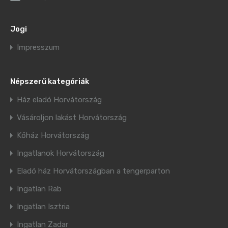
Jogi
Impresszum
Népszerű kategóriák
Ház eladó Horvátország
Vásároljon lakást Horvátország
Kőház Horvátország
Ingatlanok Horvátország
Eladó ház Horvátországban a tengerparton
Ingatlan Rab
Ingatlan Isztria
Ingatlan Zadar