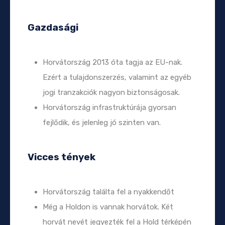
Gazdasági
Horvátország 2013 óta tagja az EU-nak.
Ezért a tulajdonszerzés, valamint az egyéb
jogi tranzakciók nagyon biztonságosak.
Horvátország infrastruktúrája gyorsan
fejlődik, és jelenleg jó szinten van.
Vicces tények
Horvátország találta fel a nyakkendőt
Még a Holdon is vannak horvátok. Két
horvát nevét jegyezték fel a Hold térképén