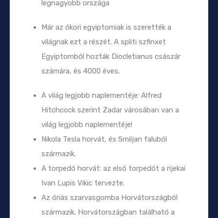
legnagyobb országa
Már az ókori egyiptomiak is szerették a
világnak ezt a részét. A spliti szfinxet
Egyiptomból hozták Diocletianus császár
számára, és 4000 éves.
A világ legjobb naplementéje: Alfred
Hitchcock szerint Zadar városában van a
világ legjobb naplementéje!
Nikola Tesla horvát, és Smiljan faluból
származik.
A torpedó horvát: az első torpedót a rijekai
Ivan Lupis Vikic tervezte.
Az óriás szarvasgomba Horvátországból
származik. Horvátországban található a