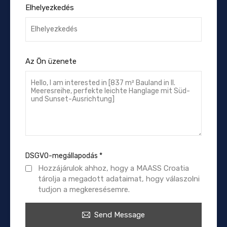
Elhelyezkedés
Az Ön üzenete
DSGVO-megállapodás
*
Hozzájárulok ahhoz, hogy a MAASS Croatia
tárolja a megadott adataimat, hogy válaszolni
tudjon a megkeresésemre.
Send Message