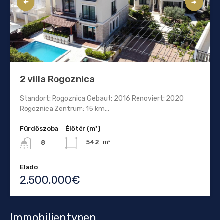
2 villa Rogoznica
Standort: Rogoznica Gebaut: 2016 Renoviert: 2020
Rogoznica Zentrum: 15 km…
Fürdőszoba
Élőtér (m²)
542
m²
8
Eladó
2.500.000€
Immobilientypen