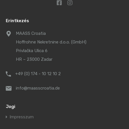
Erintkezés
MAASS Croatia
Hoffrohne Nekretnine d.o.o. (GmbH)
Privlačka Ulica 6
HR – 23000 Zadar
+49 (0) 174 - 10 12 10 2
info@maasscroatia.de
Jogi
Impresszum