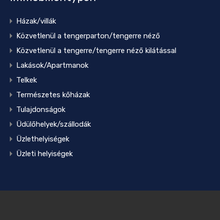
Házak/villák
Közvetlenül a tengerparton/tengerre néző
Közvetlenül a tengerre/tengerre néző kilátással
Lakások/Apartmanok
Telkek
Természetes kőházak
Tulajdonságok
Üdülőhelyek/szállodák
Üzlethelyiségek
Üzleti helyiségek