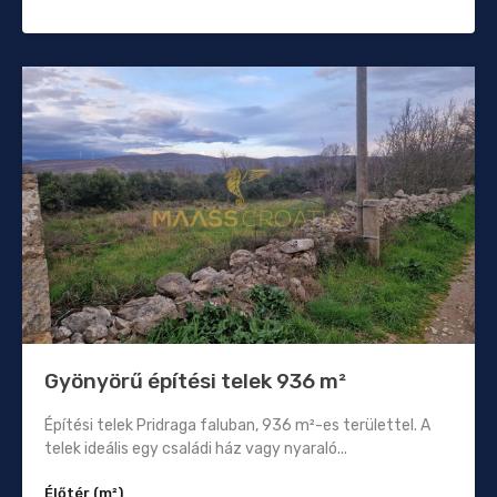
Gyönyörű építési telek 936 m²
Építési telek Pridraga faluban, 936 m²-es területtel. A
telek ideális egy családi ház vagy nyaraló...
Élőtér (m²)