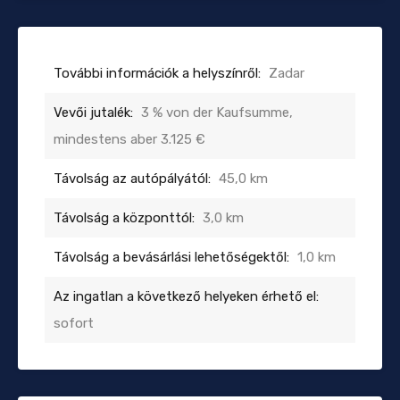
További információk a helyszínről:
Zadar
Vevői jutalék:
3 % von der Kaufsumme,
mindestens aber 3.125 €
Távolság az autópályától:
45,0 km
Távolság a központtól:
3,0 km
Távolság a bevásárlási lehetőségektől:
1,0 km
Az ingatlan a következő helyeken érhető el:
sofort