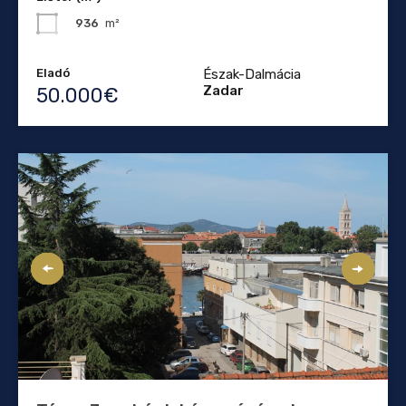
936
m²
Eladó
Észak-Dalmácia
Zadar
50.000€