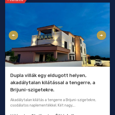
Dupla villák egy eldugott helyen,
akadálytalan kilátással a tengerre, a
Brijuni-szigetekre.
Akadálytalan kilátás a tengerre a Brijuni-szigetekre,
csodálatos naplementékkel. Két nagy,…