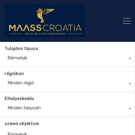
Tulajdon típusa
Bármelyik
régióban
Minden régió
Elhelyezkedés
Minden helyszín
számú objektum