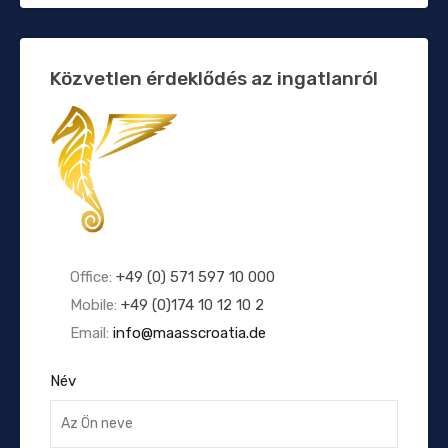
Közvetlen érdeklődés az ingatlanról
Office:
+49 (0) 571 597 10 000
Mobile:
+49 (0)174 10 12 10 2
Email:
info@maasscroatia.de
Név