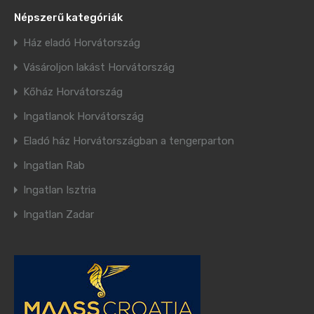
Népszerű kategóriák
Ház eladó Horvátország
Vásároljon lakást Horvátország
Kőház Horvátország
Ingatlanok Horvátország
Eladó ház Horvátországban a tengerparton
Ingatlan Rab
Ingatlan Isztria
Ingatlan Zadar