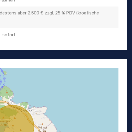
/Pasman
estens aber 2.500 € zzgl. 25 % PDV (kroatische
sofort