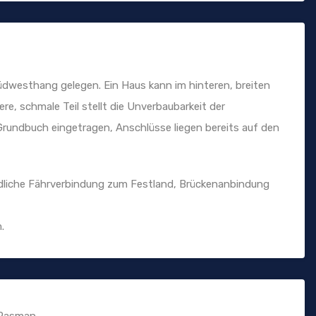
Südwesthang gelegen. Ein Haus kann im hinteren, breiten
re, schmale Teil stellt die Unverbaubarkeit der
 Grundbuch eingetragen, Anschlüsse liegen bereits auf den
ndliche Fährverbindung zum Festland, Brückenanbindung
.