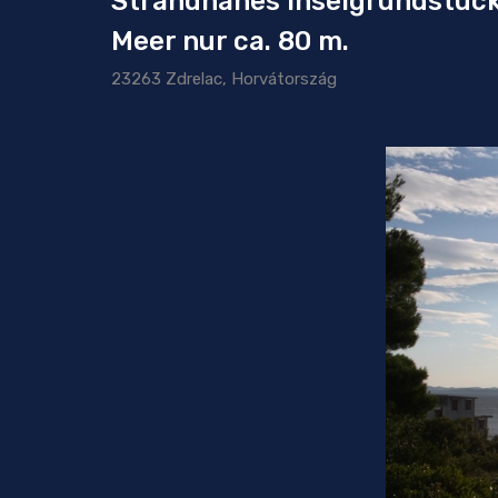
Strandnahes Inselgrundstück
Meer nur ca. 80 m.
23263 Zdrelac, Horvátország