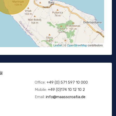
Leaflet
| ©
OpenStreetMap
contributors
ól
Office:
+49 (0) 571 597 10 000
Mobile:
+49 (0)174 10 12 10 2
Email:
info@maasscroatia.de