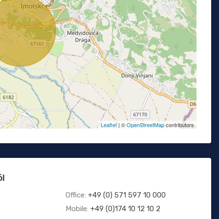
Leaflet
| ©
OpenStreetMap
contributors
ól
Office:
+49 (0) 571 597 10 000
Mobile:
+49 (0)174 10 12 10 2