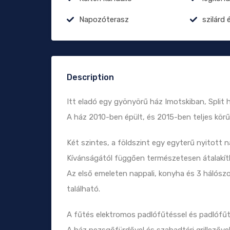
Napozóterasz
szilárd 
Description
Itt eladó egy gyönyörű ház Imotskiban, Split
A ház 2010-ben épült, és 2015-ben teljes körűen
Két szintes, a földszint egy egyterű nyitott
Kívánságától függően természetesen átalakíth
Az első emeleten nappali, konyha és 3 hálószo
található.
A fűtés elektromos padlófűtéssel és padlófűté