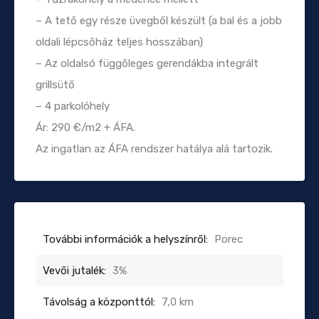
– A tető egy része üvegből készült (a bal és a jobb
oldali lépcsőház teljes hosszában)
– Az oldalsó függőleges gerendákba integrált
grillsütő
– 4 parkolóhely
Ár: 290 €/m2 + ÁFA.
Az ingatlan az ÁFA rendszer hatálya alá tartozik.
További információk a helyszínről:
Porec
Vevői jutalék:
3%
Távolság a központtól:
7,0 km