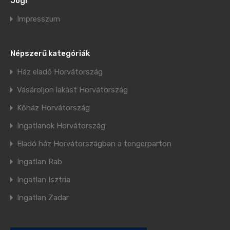
Jogi
Impresszum
Népszerű kategóriák
Ház eladó Horvátország
Vásároljon lakást Horvátország
Kőház Horvátország
Ingatlanok Horvátország
Eladó ház Horvátországban a tengerparton
Ingatlan Rab
Ingatlan Isztria
Ingatlan Zadar