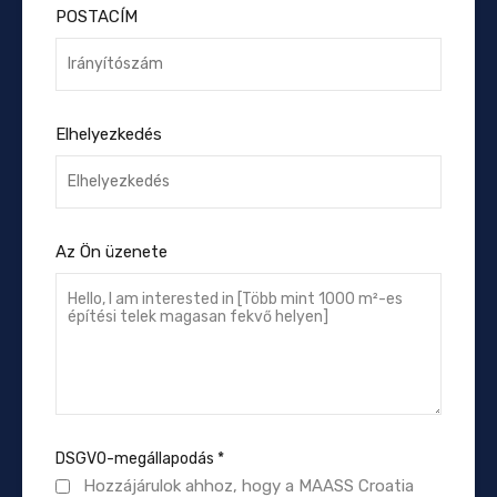
POSTACÍM
Elhelyezkedés
Az Ön üzenete
DSGVO-megállapodás
*
Hozzájárulok ahhoz, hogy a MAASS Croatia