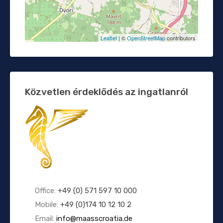
Leaflet
| ©
OpenStreetMap
contributors
Közvetlen érdeklődés az ingatlanról
Office:
+49 (0) 571 597 10 000
Mobile:
+49 (0)174 10 12 10 2
Email:
info@maasscroatia.de