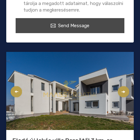
tárolja a megadott adataimat, hogy válaszolni
tudjon a megkeresésemre.
Send Message