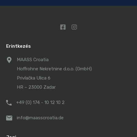
Erintkezés
MAASS Croatia
Hoffrohne Nekretnine d.o.o. (GmbH)
Privlačka Ulica 6
HR – 23000 Zadar
+49 (0) 174 - 10 12 10 2
info@maasscroatia.de