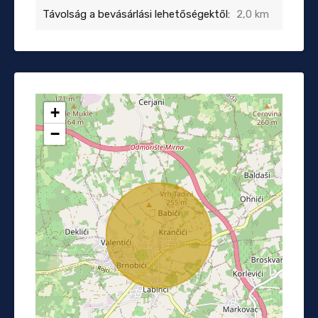
Távolság a bevásárlási lehetőségektől:
2,0 km
+
−