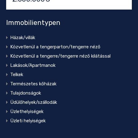
Immobilientypen
Házak/villák
Közvetlenül a tengerparton/tengerre néző
Közvetlenül a tengerre/tengerre néző kilátással
Lakások/Apartmanok
Telkek
Természetes kőházak
Tulajdonságok
Üdülőhelyek/szállodák
Üzlethelyiségek
Üzleti helyiségek