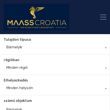
Tulajdon típusa
Bármelyik
régióban
Minden régió
Elhelyezkedés
Minden helyszín
számú objektum