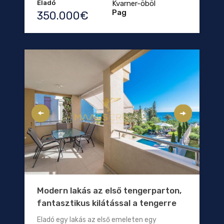
Eladó
Kvarner-öböl
Pag
350.000€
Modern lakás az első tengerparton,
fantasztikus kilátással a tengerre
Eladó egy lakás az első emeleten egy