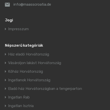
info@maasscroatia.de
Jogi
Impresszum
Népszerű kategóriák
Ház eladó Horvátország
Vásároljon lakást Horvátország
Kőház Horvátország
Ingatlanok Horvátország
Eladó ház Horvátországban a tengerparton
Ingatlan Rab
Ingatlan Isztria