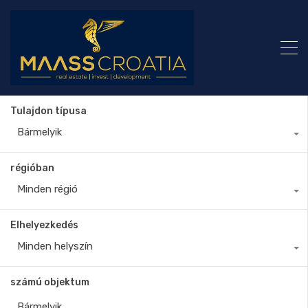
Tulajdon típusa
Bármelyik
régióban
Minden régió
Elhelyezkedés
Minden helyszín
számú objektum