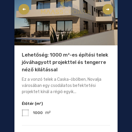
Lehetőség: 1000 m²-es építési telek
jóváhagyott projekttel és tengerre
néző kilátással
Ez a vonzó telek a Caska-öbölben, Novalja
városában egy csodálatos befektetési
projektet kínál a régió egyik...
Élőtér (m²)
m²
1000