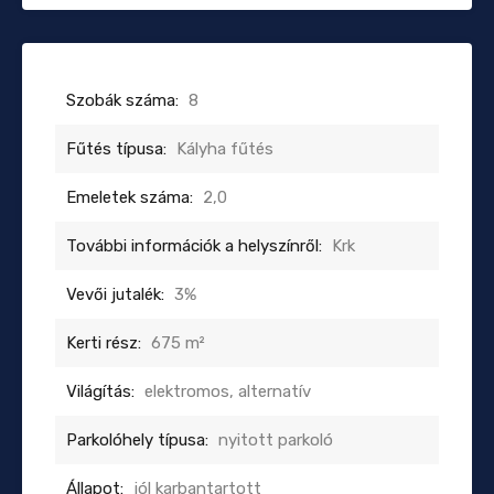
Szobák száma:
8
Fűtés típusa:
Kályha fűtés
Emeletek száma:
2,0
További információk a helyszínről:
Krk
Vevői jutalék:
3%
Kerti rész:
675 m²
Világítás:
elektromos, alternatív
Parkolóhely típusa:
nyitott parkoló
Állapot:
jól karbantartott