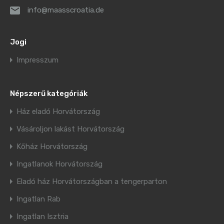
info@maasscroatia.de
Jogi
Impresszum
Népszerű kategóriák
Ház eladó Horvátország
Vásároljon lakást Horvátország
Kőház Horvátország
Ingatlanok Horvátország
Eladó ház Horvátországban a tengerparton
Ingatlan Rab
Ingatlan Isztria