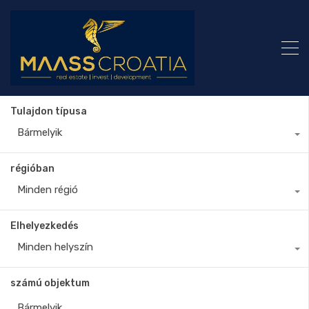
Tulajdon típusa
Bármelyik
régióban
Minden régió
Elhelyezkedés
Minden helyszín
számú objektum