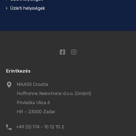
Üzleti helyiségek
Erintkezés
MAASS Croatia
Hoffrohne Nekretnine d.o.o. (GmbH)
Privlačka Ulica 6
HR – 23000 Zadar
+49 (0) 174 - 10 12 10 2