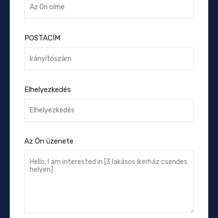
POSTACÍM
Elhelyezkedés
Az Ön üzenete