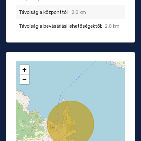
Távolság a központtól:
2,0 km
Távolság a bevásárlási lehetőségektől:
2,0 km
+
−