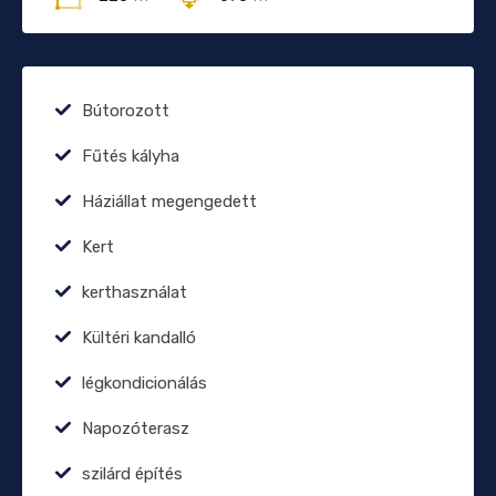
Bútorozott
Fűtés kályha
Háziállat megengedett
Kert
kerthasználat
Kültéri kandalló
légkondicionálás
Napozóterasz
szilárd építés