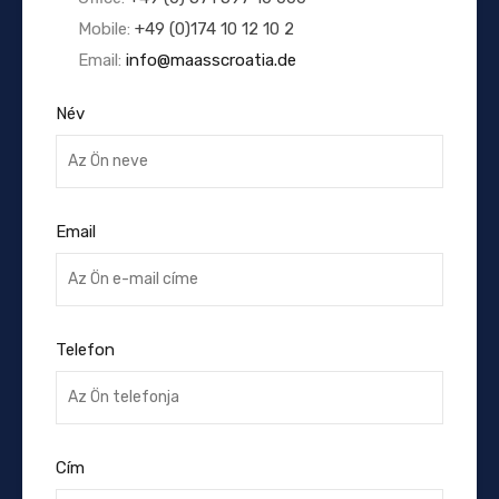
Mobile:
+49 (0)174 10 12 10 2
Email:
info@maasscroatia.de
Név
Email
Telefon
Cím