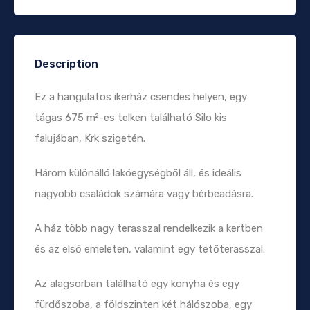
Description
Ez a hangulatos ikerház csendes helyen, egy
tágas 675 m²-es telken található Silo kis
falujában, Krk szigetén.
Három különálló lakóegységből áll, és ideális
nagyobb családok számára vagy bérbeadásra.
A ház több nagy terasszal rendelkezik a kertben
és az első emeleten, valamint egy tetőterasszal.
Az alagsorban található egy konyha és egy
fürdőszoba, a földszinten két hálószoba, egy