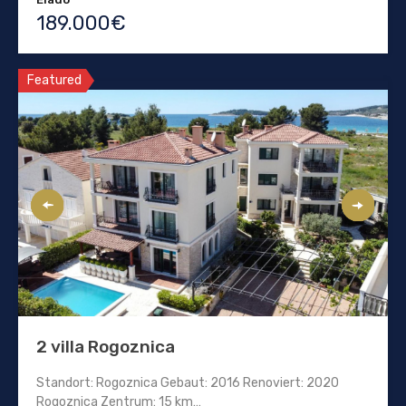
189.000€
Featured
2 villa Rogoznica
Standort: Rogoznica Gebaut: 2016 Renoviert: 2020
Rogoznica Zentrum: 15 km…