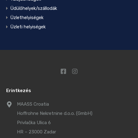
Üdülőhelyek/szállodák
Üzlethelyiségek
Üzleti helyiségek
Erintkezés
MAASS Croatia
Hoffrohne Nekretnine d.o.o. (GmbH)
Privlačka Ulica 6
HR – 23000 Zadar