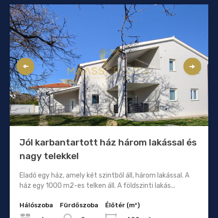
Jól karbantartott ház három lakással és
nagy telekkel
Eladó egy ház, amely két szintből áll, három lakással. A
ház egy 1000 m2-es telken áll. A földszinti lakás...
Hálószoba
Fürdőszoba
Élőtér (m²)