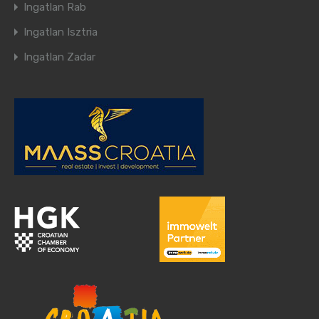
Ingatlan Rab
Ingatlan Isztria
Ingatlan Zadar