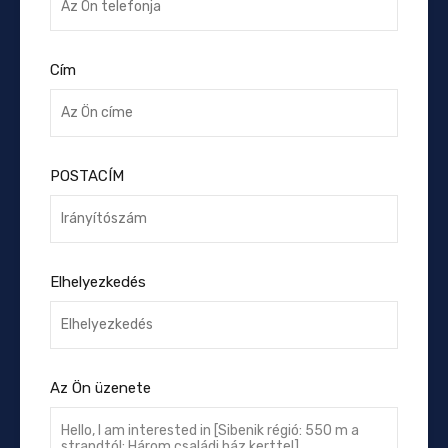
Cím
POSTACÍM
Elhelyezkedés
Az Ön üzenete