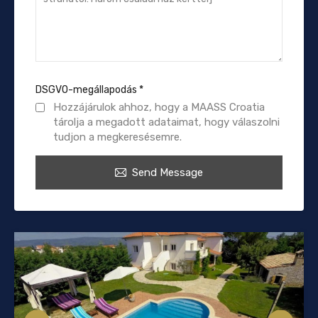
DSGVO-megállapodás
*
Hozzájárulok ahhoz, hogy a MAASS Croatia
tárolja a megadott adataimat, hogy válaszolni
tudjon a megkeresésemre.
Send Message