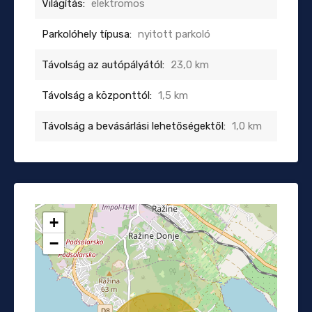
Világítás:
elektromos
Parkolóhely típusa:
nyitott parkoló
Távolság az autópályától:
23,0 km
Távolság a központtól:
1,5 km
Távolság a bevásárlási lehetőségektől:
1,0 km
+
−