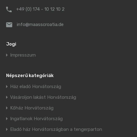
+49 (0) 174 - 10 12 10 2
info@maasscroatia.de
Jogi
Impresszum
Népszerű kategóriák
Ház eladó Horvátország
Vásároljon lakást Horvátország
Kőház Horvátország
Ingatlanok Horvátország
Eladó ház Horvátországban a tengerparton