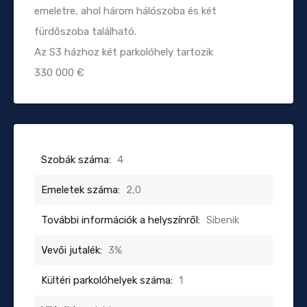
emeletre, ahol három hálószoba és két
fürdőszoba található.
Az S3 házhoz két parkolóhely tartozik
330 000 €
Szobák száma:
4
Emeletek száma:
2,0
További információk a helyszínről:
Sibenik
Vevői jutalék:
3%
Kültéri parkolóhelyek száma:
1