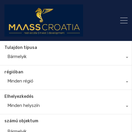
Tulajdon típusa
Bármelyik
régióban
Minden régió
Elhelyezkedés
Minden helyszín
számú objektum