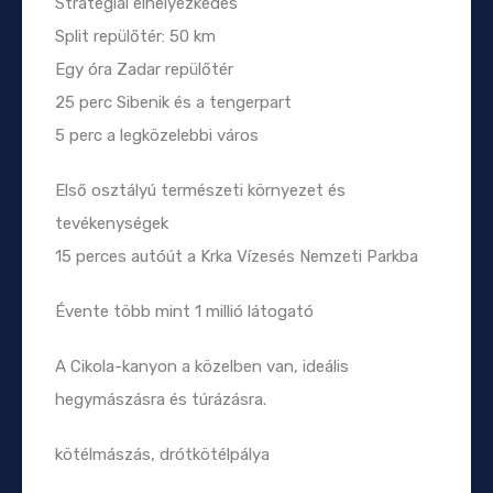
Stratégiai elhelyezkedés
Split repülőtér: 50 km
Egy óra Zadar repülőtér
25 perc Sibenik és a tengerpart
5 perc a legközelebbi város
Első osztályú természeti környezet és
tevékenységek
15 perces autóút a Krka Vízesés Nemzeti Parkba
Évente több mint 1 millió látogató
A Cikola-kanyon a közelben van, ideális
hegymászásra és túrázásra.
kötélmászás, drótkötélpálya