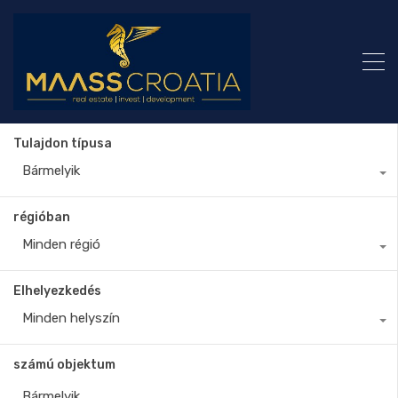
Tulajdon típusa
Bármelyik
régióban
Minden régió
Elhelyezkedés
Minden helyszín
számú objektum