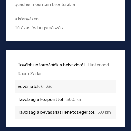
quad és mountain bike túrák a
a környéken
Túrázás és hegymászás
További információk a helyszínről:
Hinterland
Raum Zadar
Vevői jutalék:
3%
Távolság a központtól:
30,0 km
Távolság a bevásárlási lehetőségektől:
5,0 km