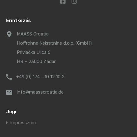
Erintkezés
MAASS Croatia
Hoffrohne Nekretnine d.o.o. (GmbH)
Privlačka Ulica 6
HR – 23000 Zadar
+49 (0) 174 - 10 12 10 2
info@maasscroatia.de
Jogi
Impresszum