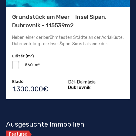
Grundstück am Meer – Insel Sipan,
Dubrovnik – 115539m2
Neben einer der berühmtesten Städte an der Adriaküste,
Dubrovnik, liegt die Insel Šipan. Sie ist als eine der...
Élőtér (m²)
560
m²
Eladó
Dél-Dalmácia
Dubrovnik
1.300.000€
Ausgesuchte Immobilien
Featured