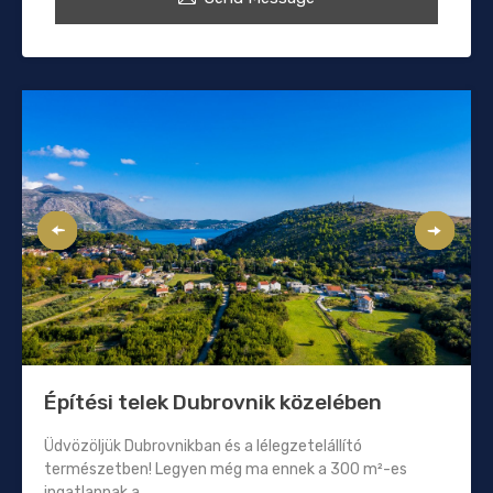
Építési telek Dubrovnik közelében
Üdvözöljük Dubrovnikban és a lélegzetelállító
természetben! Legyen még ma ennek a 300 m²-es
ingatlannak a...