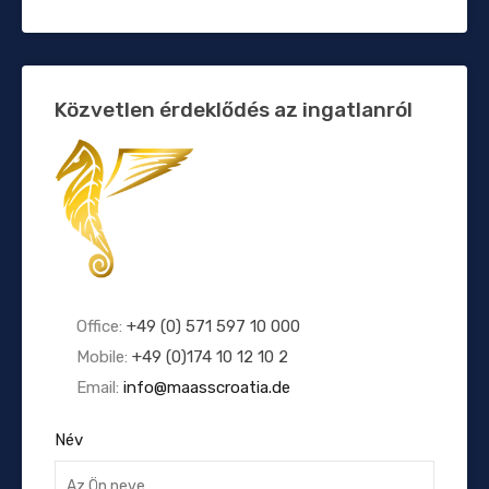
Közvetlen érdeklődés az ingatlanról
Office:
+49 (0) 571 597 10 000
Mobile:
+49 (0)174 10 12 10 2
Email:
info@maasscroatia.de
Név