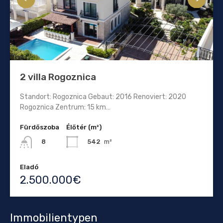
2 villa Rogoznica
Standort: Rogoznica Gebaut: 2016 Renoviert: 2020
Rogoznica Zentrum: 15 km…
Fürdőszoba
Élőtér (m²)
542
m²
8
Eladó
2.500.000€
Immobilientypen