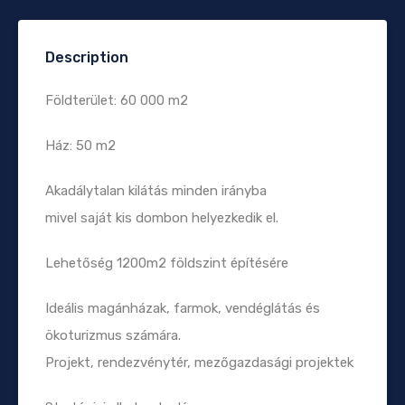
Description
Földterület: 60 000 m2
Ház: 50 m2
Akadálytalan kilátás minden irányba
mivel saját kis dombon helyezkedik el.
Lehetőség 1200m2 földszint építésére
Ideális magánházak, farmok, vendéglátás és
ökoturizmus számára.
Projekt, rendezvénytér, mezőgazdasági projektek