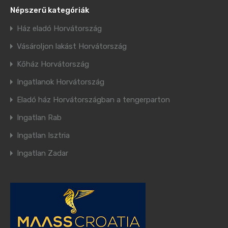
Népszerű kategóriák
Ház eladó Horvátország
Vásároljon lakást Horvátország
Kőház Horvátország
Ingatlanok Horvátország
Eladó ház Horvátországban a tengerparton
Ingatlan Rab
Ingatlan Isztria
Ingatlan Zadar