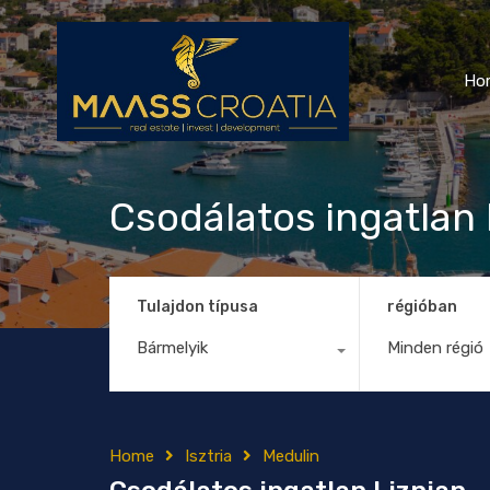
Ho
Csodálatos ingatlan 
Tulajdon típusa
régióban
Bármelyik
Minden régió
Home
Isztria
Medulin