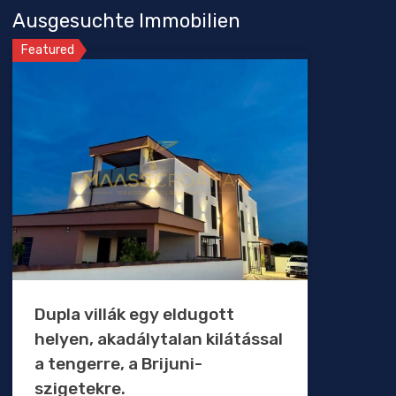
Ausgesuchte Immobilien
Featured
Dupla villák egy eldugott
helyen, akadálytalan kilátással
a tengerre, a Brijuni-
szigetekre.