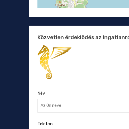
Közvetlen érdeklődés az ingatlanr
Név
Telefon