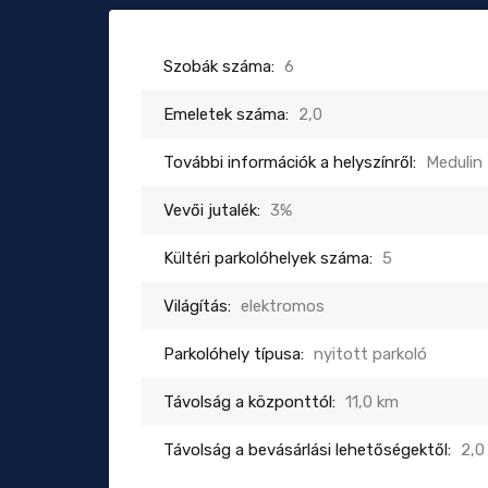
Szobák száma:
6
Emeletek száma:
2,0
További információk a helyszínről:
Medulin
Vevői jutalék:
3%
Kültéri parkolóhelyek száma:
5
Világítás:
elektromos
Parkolóhely típusa:
nyitott parkoló
Távolság a központtól:
11,0 km
Távolság a bevásárlási lehetőségektől:
2,0