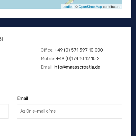
Leaflet
| ©
OpenStreetMap
contributors
ól
Office:
+49 (0) 571 597 10 000
Mobile:
+49 (0)174 10 12 10 2
Email:
info@maasscroatia.de
Email