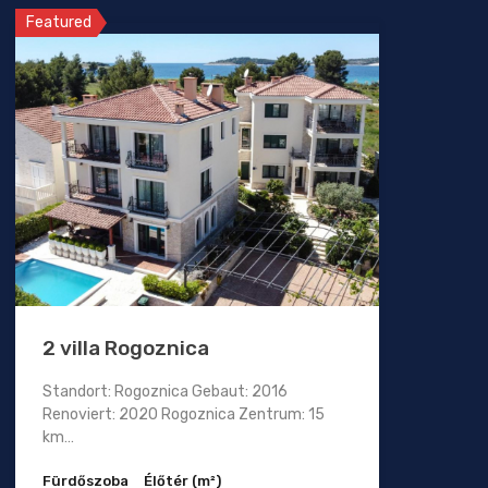
Featured
2 villa Rogoznica
Standort: Rogoznica Gebaut: 2016
Renoviert: 2020 Rogoznica Zentrum: 15
km…
Fürdőszoba
Élőtér (m²)