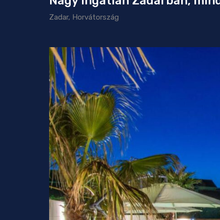
Nagy ingatlan Zadarban, min
Zadar, Horvátország