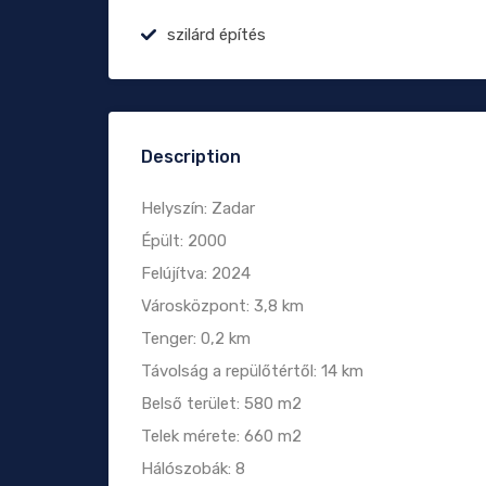
szilárd építés
Description
Helyszín: Zadar
Épült: 2000
Felújítva: 2024
Városközpont: 3,8 km
Tenger: 0,2 km
Távolság a repülőtértől: 14 km
Belső terület: 580 m2
Telek mérete: 660 m2
Hálószobák: 8