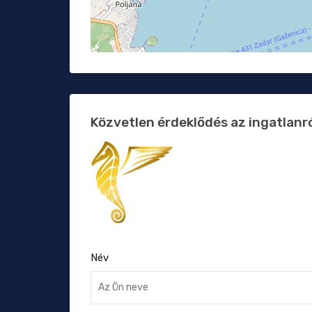
Közvetlen érdeklődés az ingatlanr
Név