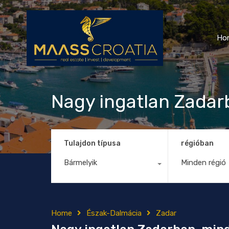
Ho
Nagy ingatlan Zadar
Tulajdon típusa
régióban
Bármelyik
Minden régió
Home
Észak-Dalmácia
Zadar