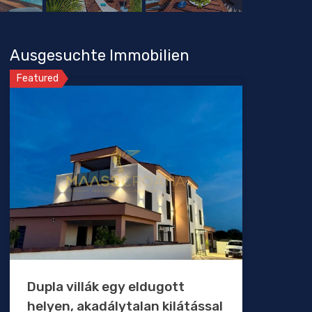
Ausgesuchte Immobilien
Featured
Dupla villák egy eldugott
helyen, akadálytalan kilátással