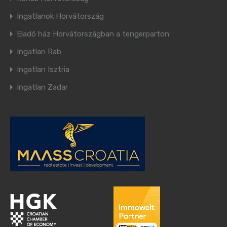
Ingatlanok Horvátország
Eladó ház Horvátországban a tengerparton
Ingatlan Rab
Ingatlan Isztria
Ingatlan Zadar