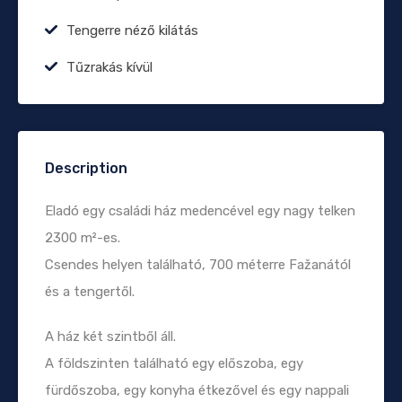
Tengerre néző kilátás
Tűzrakás kívül
Description
Eladó egy családi ház medencével egy nagy telken
2300 m²-es.
Csendes helyen található, 700 méterre Fažanától
és a tengertől.
A ház két szintből áll.
A földszinten található egy előszoba, egy
fürdőszoba, egy konyha étkezővel és egy nappali