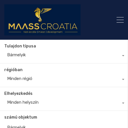
Tulajdon típusa
Bármelyik
régióban
Minden régió
Elhelyezkedés
Minden helyszín
számú objektum