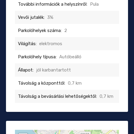
További információk a helyszínről:
Pula
Vevői jutalék:
3%
Parkolóhelyek száma:
2
Világítás:
elektromos
Parkolóhely típusa:
Autóbeálló
Állapot:
jól karbantartott
Távolság a központtól:
0,7 km
Távolság a bevásárlási lehetőségektől:
0,7 km