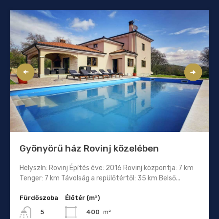
Gyönyörű ház Rovinj közelében
Helyszín: Rovinj Építés éve: 2016 Rovinj központja: 7 km
Tenger: 7 km Távolság a repülőtértől: 35 km Belső...
Fürdőszoba
Élőtér (m²)
400
m²
5