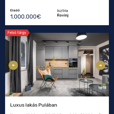
Eladó
Isztria
Rovinj
1.000.000€
Felső tárgy
Luxus lakás Pulában