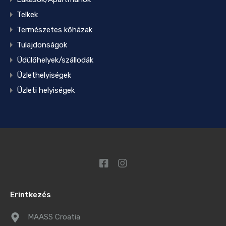
Telkek
Természetes kőházak
Tulajdonságok
Üdülőhelyek/szállodák
Üzlethelyiségek
Üzleti helyiségek
Erintkezés
MAASS Croatia