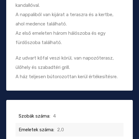
kandallóval.
A nappaliból van kijárat a teraszra és a kertbe,
ahol medence található.
Az első emeleten három hálószoba és egy
fürdőszoba található.
Az udvart kőfal veszi körül, van napozóterasz,
ülőhely és szabadtéri grill.
A ház teljesen bútorozottan kerül értékesítésre.
Szobák száma:
4
Emeletek száma:
2,0