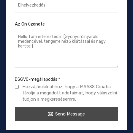
Az Ön üzenete
DSGVO-megállapodás
*
Hozzájárulok ahhoz, hogy a MAASS Croatia
tárolja a megadott adataimat, hogy válaszolni
tudjon a megkeresésemre.
Send Message