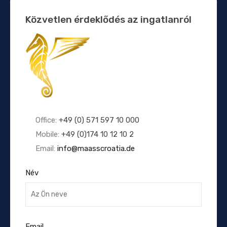
Közvetlen érdeklődés az ingatlanról
Office:
+49 (0) 571 597 10 000
Mobile:
+49 (0)174 10 12 10 2
Email:
info@maasscroatia.de
Név
Email