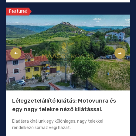
Featured
Lélegzetelállító kilátás: Motovunra és
egy nagy telekre néző kilátással.
Eladásra kínálunk egy különleges, nagy telekkel
rendelkező sorház végi házat.…