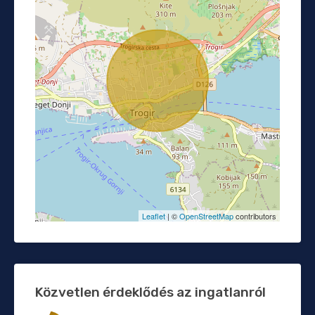
Leaflet
| ©
OpenStreetMap
contributors
Közvetlen érdeklődés az ingatlanról