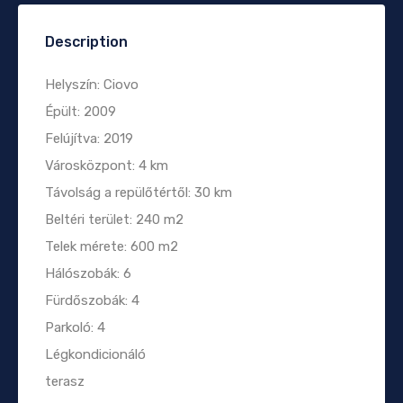
Description
Helyszín: Ciovo
Épült: 2009
Felújítva: 2019
Városközpont: 4 km
Távolság a repülőtértől: 30 km
Beltéri terület: 240 m2
Telek mérete: 600 m2
Hálószobák: 6
Fürdőszobák: 4
Parkoló: 4
Légkondicionáló
terasz