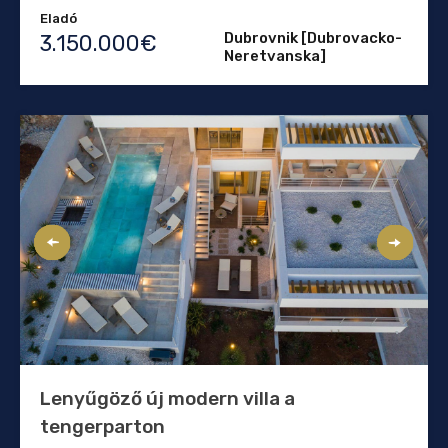
Eladó
Dubrovnik [Dubrovacko-
3.150.000€
Neretvanska]
Lenyűgöző új modern villa a
tengerparton