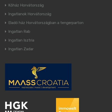
Kőház Horvátország
Ingatlanok Horvátország
Eladó ház Horvátországban a tengerparton
Ingatlan Rab
Ingatlan Isztria
Ingatlan Zadar