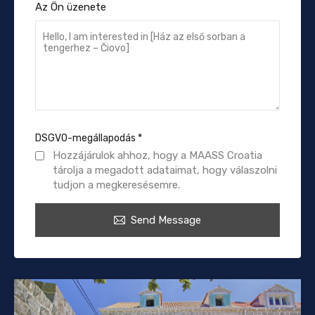
Az Ön üzenete
DSGVO-megállapodás
*
Hozzájárulok ahhoz, hogy a MAASS Croatia
tárolja a megadott adataimat, hogy válaszolni
tudjon a megkeresésemre.
Send Message