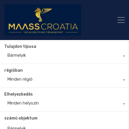
Tulajdon típusa
Bármelyik
régióban
Minden régió
Elhelyezkedés
Minden helyszín
számú objektum