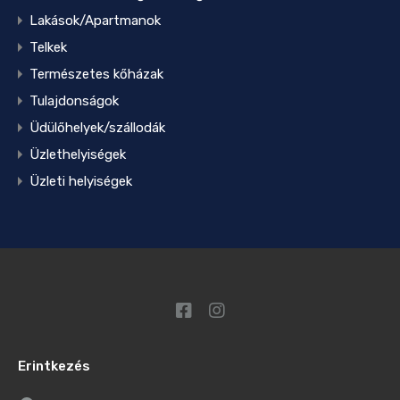
Lakások/Apartmanok
Telkek
Természetes kőházak
Tulajdonságok
Üdülőhelyek/szállodák
Üzlethelyiségek
Üzleti helyiségek
Erintkezés