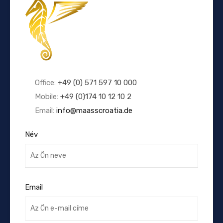
Office:
+49 (0) 571 597 10 000
Mobile:
+49 (0)174 10 12 10 2
Email:
info@maasscroatia.de
Név
Email