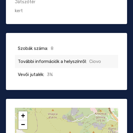
Játszótér
kert
Szobák száma:
8
További információk a helyszínről:
Ciovo
Vevői jutalék:
3%
+
−