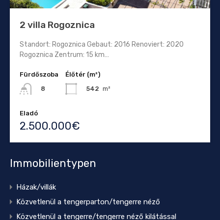
2 villa Rogoznica
Standort: Rogoznica Gebaut: 2016 Renoviert: 2020
Rogoznica Zentrum: 15 km…
Fürdőszoba
Élőtér (m²)
542
m²
8
Eladó
2.500.000€
Immobilientypen
Házak/villák
Közvetlenül a tengerparton/tengerre néző
Közvetlenül a tengerre/tengerre néző kilátással