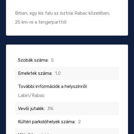
Brban, egy kis falu az isztriai Rabac közelében.
25 km-re a tengerparttól
Szobák száma:
5
Emeletek száma:
1,0
További információk a helyszínről:
Labin/Rabac
Vevői jutalék:
3%
Kültéri parkolóhelyek száma:
2