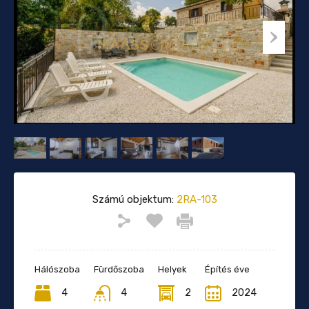
Számú objektum:
2RA-103
Hálószoba
Fürdőszoba
Helyek
Építés éve
4
4
2
2024