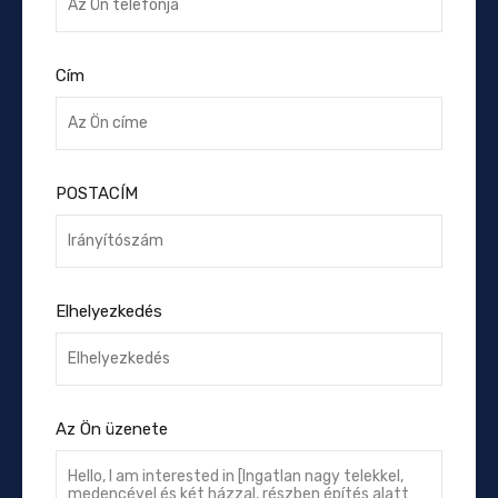
Cím
POSTACÍM
Elhelyezkedés
Az Ön üzenete