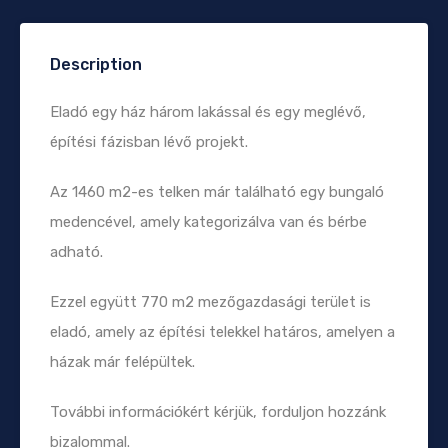
Description
Eladó egy ház három lakással és egy meglévő,
építési fázisban lévő projekt.
Az 1460 m2-es telken már található egy bungaló
medencével, amely kategorizálva van és bérbe
adható.
Ezzel együtt 770 m2 mezőgazdasági terület is
eladó, amely az építési telekkel határos, amelyen a
házak már felépültek.
További információkért kérjük, forduljon hozzánk
bizalommal.