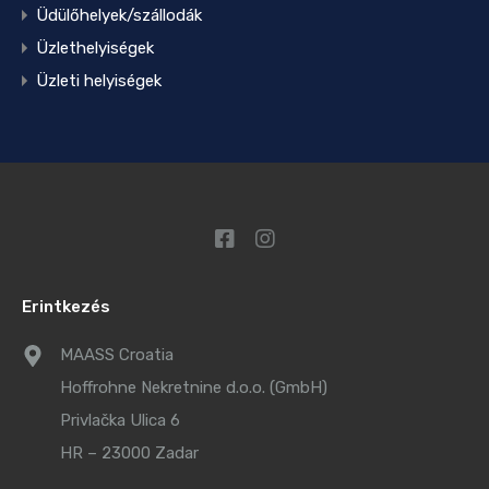
Üdülőhelyek/szállodák
Üzlethelyiségek
Üzleti helyiségek
Erintkezés
MAASS Croatia
Hoffrohne Nekretnine d.o.o. (GmbH)
Privlačka Ulica 6
HR – 23000 Zadar