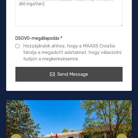
DSGVO-megállapodás
*
Hozzájárulok ahhoz, hogy a MAASS Croatia
tárolja a megadott adataimat, hogy válaszolni
tudjon a megkeresésemre.
Send Message