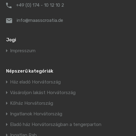
+49 (0) 174 - 10 12 10 2
info@maasscroatia.de
Jogi
Impresszum
Népszerű kategóriák
Ház eladó Horvátország
Vásároljon lakást Horvátország
Kőház Horvátország
Ingatlanok Horvátország
Eladó ház Horvátországban a tengerparton
Ingatlan Rab