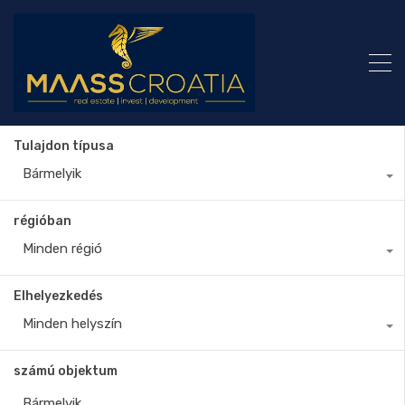
Tulajdon típusa
Bármelyik
régióban
Minden régió
Elhelyezkedés
Minden helyszín
számú objektum