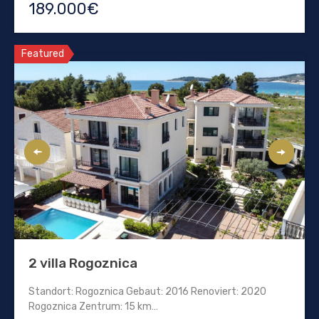
189.000€
Featured
2 villa Rogoznica
Standort: Rogoznica Gebaut: 2016 Renoviert: 2020
Rogoznica Zentrum: 15 km…