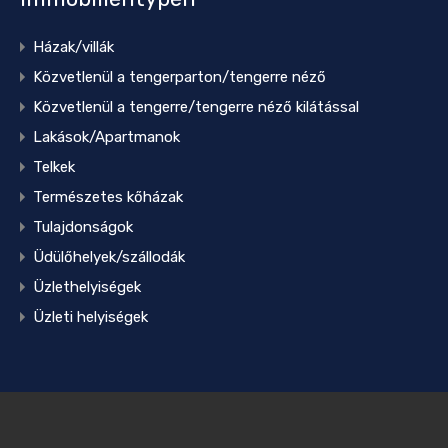
Házak/villák
Közvetlenül a tengerparton/tengerre néző
Közvetlenül a tengerre/tengerre néző kilátással
Lakások/Apartmanok
Telkek
Természetes kőházak
Tulajdonságok
Üdülőhelyek/szállodák
Üzlethelyiségek
Üzleti helyiségek