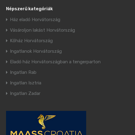
Népszerű kategóriák
Ház eladó Horvátország
Vásároljon lakást Horvátország
Kőház Horvátország
Ingatlanok Horvátország
Eladó ház Horvátországban a tengerparton
Ingatlan Rab
Ingatlan Isztria
Ingatlan Zadar