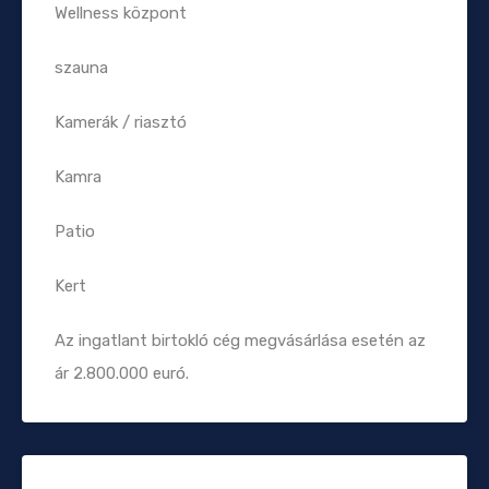
Wellness központ
szauna
Kamerák / riasztó
Kamra
Patio
Kert
Az ingatlant birtokló cég megvásárlása esetén az
ár 2.800.000 euró.