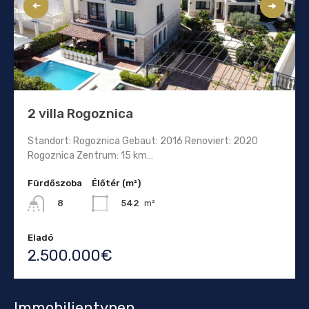
2 villa Rogoznica
Standort: Rogoznica Gebaut: 2016 Renoviert: 2020
Rogoznica Zentrum: 15 km…
Fürdőszoba
Élőtér (m²)
542
m²
8
Eladó
2.500.000€
Immobilientypen