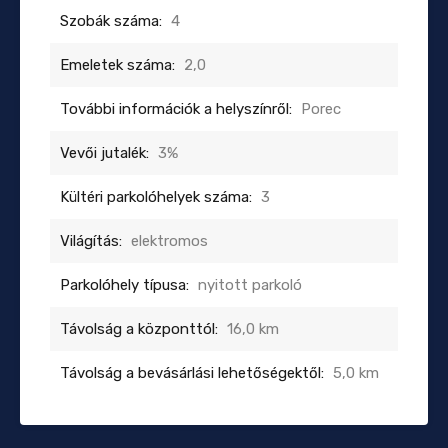
Szobák száma:
4
Emeletek száma:
2,0
További információk a helyszínről:
Porec
Vevői jutalék:
3%
Kültéri parkolóhelyek száma:
3
Világítás:
elektromos
Parkolóhely típusa:
nyitott parkoló
Távolság a központtól:
16,0 km
Távolság a bevásárlási lehetőségektől:
5,0 km