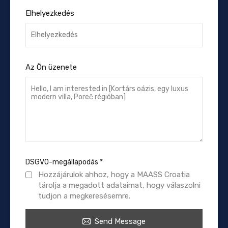
Elhelyezkedés
Az Ön üzenete
DSGVO-megállapodás
*
Hozzájárulok ahhoz, hogy a MAASS Croatia
tárolja a megadott adataimat, hogy válaszolni
tudjon a megkeresésemre.
Send Message