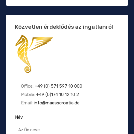
Közvetlen érdeklődés az ingatlanról
Office:
+49 (0) 571 597 10 000
Mobile:
+49 (0)174 10 12 10 2
Email:
info@maasscroatia.de
Név