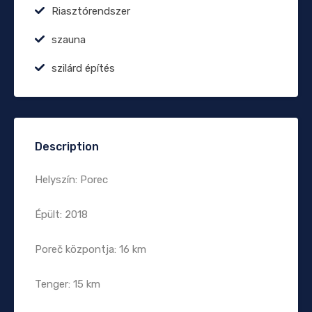
Riasztórendszer
szauna
szilárd építés
Description
Helyszín: Porec
Épült: 2018
Poreč központja: 16 km
Tenger: 15 km