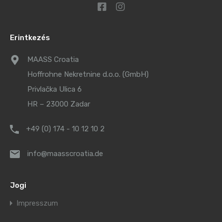
Erintkezés
MAASS Croatia
Hoffrohne Nekretnine d.o.o. (GmbH)
Privlačka Ulica 6
HR – 23000 Zadar
+49 (0) 174 - 10 12 10 2
info@maasscroatia.de
Jogi
Impresszum