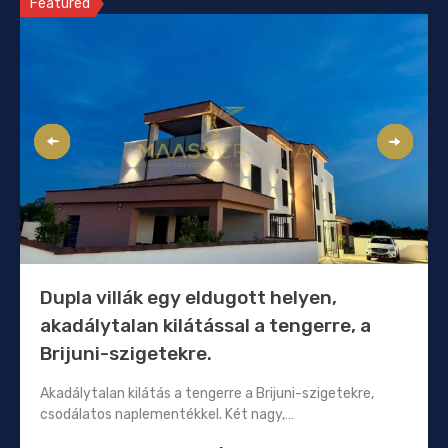
Featured
Dupla villák egy eldugott helyen,
akadálytalan kilátással a tengerre, a
Brijuni-szigetekre.
Akadálytalan kilátás a tengerre a Brijuni-szigetekre,
csodálatos naplementékkel. Két nagy,…