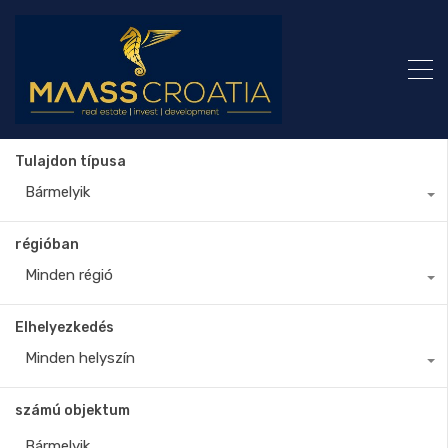
Tulajdon típusa
Bármelyik
régióban
Minden régió
Elhelyezkedés
Minden helyszín
számú objektum