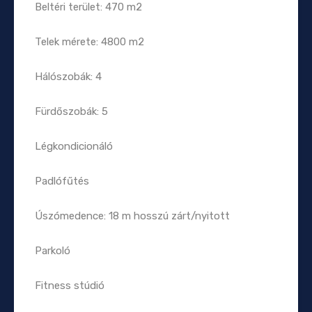
Beltéri terület: 470 m2
Telek mérete: 4800 m2
Hálószobák: 4
Fürdőszobák: 5
Légkondicionáló
Padlófűtés
Úszómedence: 18 m hosszú zárt/nyitott
Parkoló
Fitness stúdió