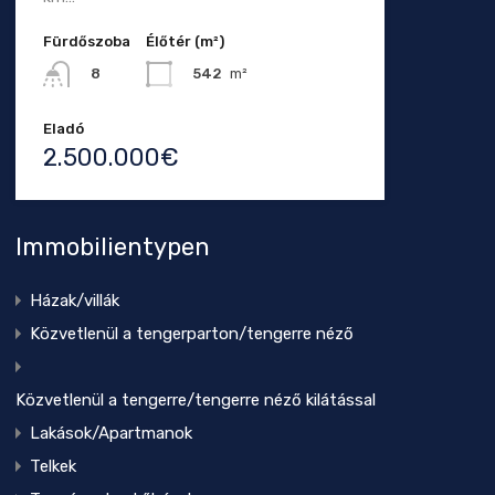
Fürdőszoba
Élőtér (m²)
542
m²
8
Eladó
2.500.000€
Immobilientypen
Házak/villák
Közvetlenül a tengerparton/tengerre néző
Közvetlenül a tengerre/tengerre néző kilátással
Lakások/Apartmanok
Telkek