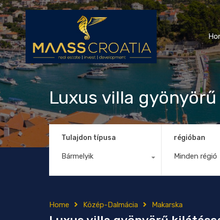
Ho
Luxus villa gyönyörű
Tulajdon típusa
régióban
Bármelyik
Minden régió
Home
Közép-Dalmácia
Makarska