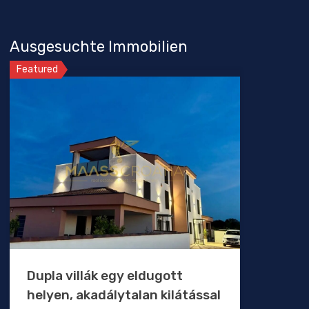
Ausgesuchte Immobilien
Featured
Dupla villák egy eldugott
helyen, akadálytalan kilátással