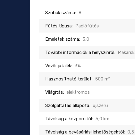
Szobák száma:
8
Fűtés típusa:
Padlófűtés
Emeletek száma:
3,0
További információk a helyszínről:
Makarsk
Vevői jutalék:
3%
Hasznosítható terület:
500 m²
Világítás:
elektromos
Szolgáltatás állapota:
újszerű
Távolság a központtól:
5,0 km
Távolság a bevásárlási lehetőségektől:
0,5