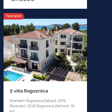
Featured
2 villa Rogoznica
Standort: Rogoznica Gebaut: 2016
Renoviert: 2020 Rogoznica Zentrum: 15
km…