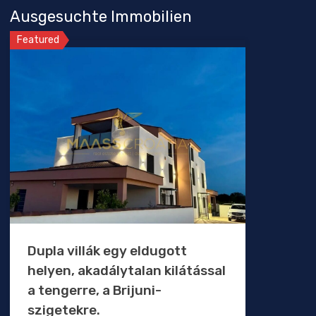
Ausgesuchte Immobilien
Featured
Dupla villák egy eldugott
helyen, akadálytalan kilátással
a tengerre, a Brijuni-
szigetekre.