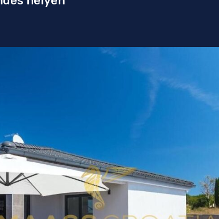
ndes helyen