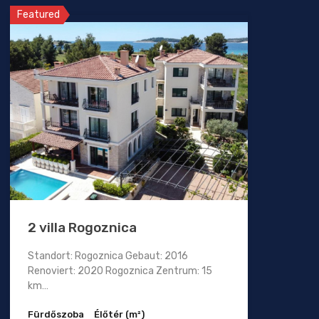
Featured
2 villa Rogoznica
Standort: Rogoznica Gebaut: 2016
Renoviert: 2020 Rogoznica Zentrum: 15
km…
Fürdőszoba
Élőtér (m²)