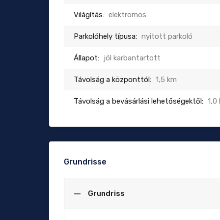
Világítás:
elektromos
Parkolóhely típusa:
nyitott parkoló
Állapot:
jól karbantartott
Távolság a központtól:
1,5 km
Távolság a bevásárlási lehetőségektől:
1,0
Grundrisse
Grundriss