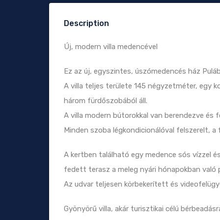
Description
Új, modern villa medencével
Ez az új, egyszintes, úszómedencés ház Puláb
A villa teljes területe 145 négyzetméter, egy
három fürdőszobából áll.
A villa modern bútorokkal van berendezve és fel
Minden szoba légkondicionálóval felszerelt, a
A kertben található egy medence sós vízzel é
fedett terasz a meleg nyári hónapokban való 
Az udvar teljesen körbekerített és videofelügye
Gyönyörű villa, akár turisztikai célú bérbeadás