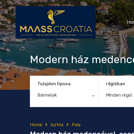
Ho
Modern ház medencé
Tulajdon típusa
régióban
Bármelyik
Minden régió
Home
Isztria
Pula