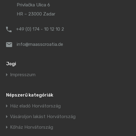
Privlačka Ulica 6
HR – 23000 Zadar
+49 (0) 174 - 10 12 10 2
info@maasscroatia.de
Jogi
Impresszum
Népszerű kategóriák
Ház eladó Horvátország
Vásároljon lakást Horvátország
Kőház Horvátország