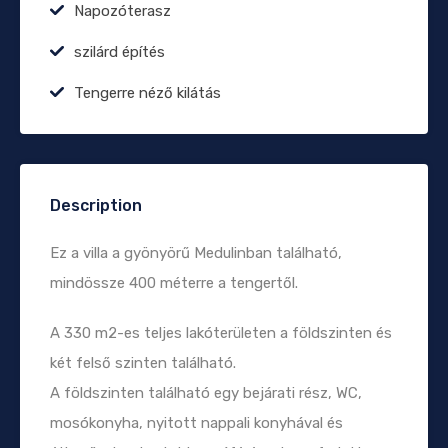
Napozóterasz
szilárd építés
Tengerre néző kilátás
Description
Ez a villa a gyönyörű Medulinban található,
mindössze 400 méterre a tengertől.
A 330 m2-es teljes lakóterületen a földszinten és
két felső szinten található.
A földszinten található egy bejárati rész, WC,
mosókonyha, nyitott nappali konyhával és