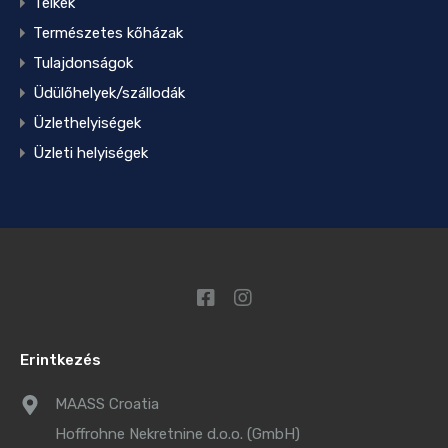
Telkek
Természetes kőházak
Tulajdonságok
Üdülőhelyek/szállodák
Üzlethelyiségek
Üzleti helyiségek
Erintkezés
MAASS Croatia
Hoffrohne Nekretnine d.o.o. (GmbH)