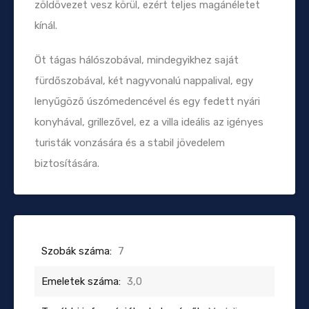
zöldövezet vesz körül, ezért teljes magánéletet
kínál.
Öt tágas hálószobával, mindegyikhez saját
fürdőszobával, két nagyvonalú nappalival, egy
lenyűgöző úszómedencével és egy fedett nyári
konyhával, grillezővel, ez a villa ideális az igényes
turisták vonzására és a stabil jövedelem
biztosítására.
Szobák száma:
7
Emeletek száma:
3,0