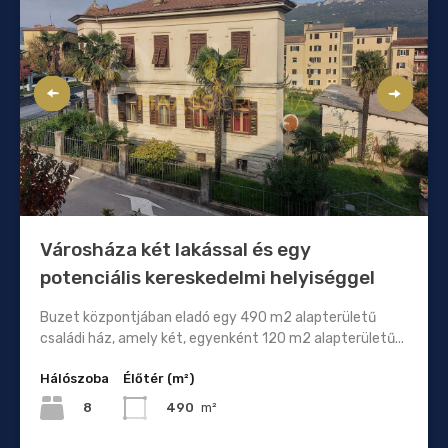
Városháza két lakással és egy
potenciális kereskedelmi helyiséggel
Buzet központjában eladó egy 490 m2 alapterületű
családi ház, amely két, egyenként 120 m2 alapterületű...
Hálószoba
Élőtér (m²)
8
490
m²