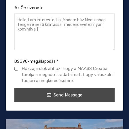
Az Ön üzenete
DSGVO-megállapodás
*
Hozzájárulok ahhoz, hogy a MAASS Croatia
tárolja a megadott adataimat, hogy válaszolni
tudjon a megkeresésemre.
Send Message