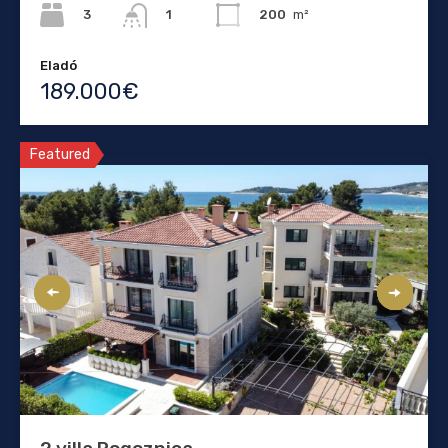
3
200
m²
1
Eladó
189.000€
Featured