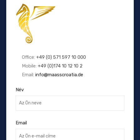
Office:
+49 (0) 571 597 10 000
Mobile:
+49 (0)174 10 12 10 2
Email:
info@maasscroatia.de
Név
Email