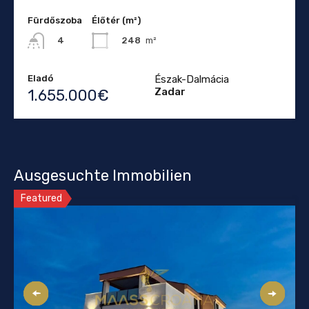
Fürdőszoba
Élőtér (m²)
248
m²
4
Eladó
Észak-Dalmácia
Zadar
1.655.000€
Ausgesuchte Immobilien
Featured