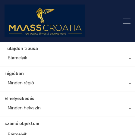
Tulajdon típusa
Bármelyik
régióban
Minden régió
Elhelyezkedés
Minden helyszín
számú objektum