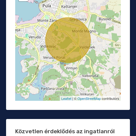
Leaflet
| ©
OpenStreetMap
contributors
Közvetlen érdeklődés az ingatlanról