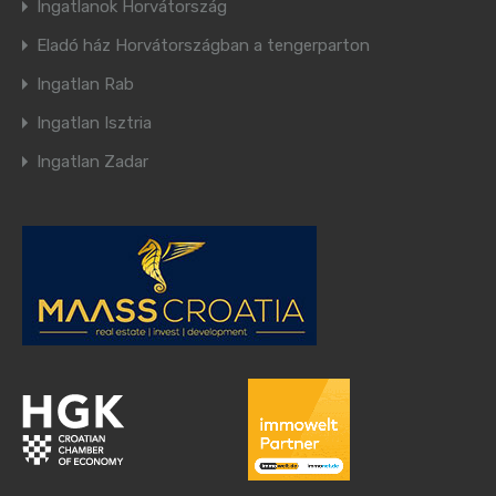
Ingatlanok Horvátország
Eladó ház Horvátországban a tengerparton
Ingatlan Rab
Ingatlan Isztria
Ingatlan Zadar