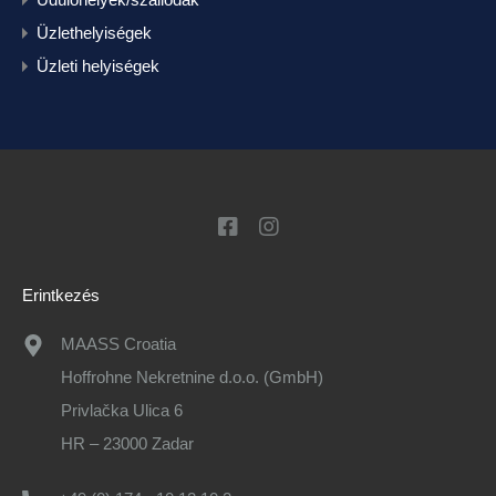
Üzlethelyiségek
Üzleti helyiségek
Erintkezés
MAASS Croatia
Hoffrohne Nekretnine d.o.o. (GmbH)
Privlačka Ulica 6
HR – 23000 Zadar