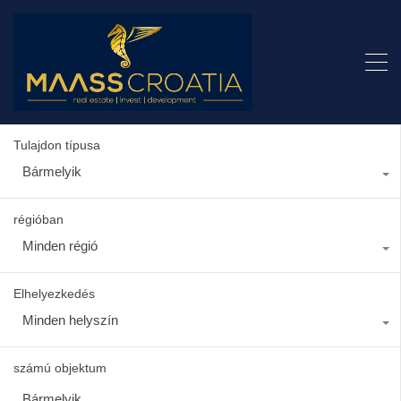
Tulajdon típusa
Bármelyik
régióban
Minden régió
Elhelyezkedés
Minden helyszín
számú objektum