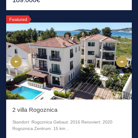
Featured
2 villa Rogoznica
Standort: Rogoznica Gebaut: 2016 Renoviert: 2020
Rogoznica Zentrum: 15 km…