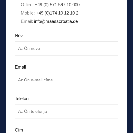
Office:
+49 (0) 571 597 10 000
Mobile:
+49 (0)174 10 12 10 2
Email:
info@maasscroatia.de
Név
Email
Telefon
Cím