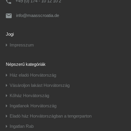
+49 (0) 174 - 10 12 10 2
info@maasscroatia.de
Jogi
Impresszum
Népszerű kategóriák
Ház eladó Horvátország
Vásároljon lakást Horvátország
Kőház Horvátország
Ingatlanok Horvátország
Eladó ház Horvátországban a tengerparton
Ingatlan Rab