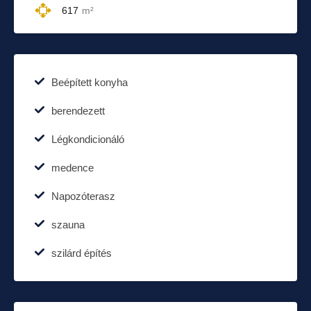
617
m²
Beépített konyha
berendezett
Légkondicionáló
medence
Napozóterasz
szauna
szilárd építés