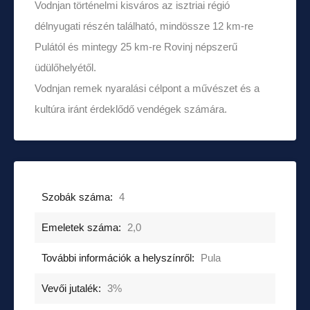
Vodnjan történelmi kisváros az isztriai régió
délnyugati részén található, mindössze 12 km-re
Pulától és mintegy 25 km-re Rovinj népszerű
üdülőhelyétől.
Vodnjan remek nyaralási célpont a művészet és a
kultúra iránt érdeklődő vendégek számára.
Szobák száma:
4
Emeletek száma:
2,0
További információk a helyszínről:
Pula
Vevői jutalék:
3%