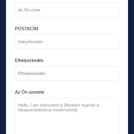
POSTACÍM
Elhelyezkedés
Az Ön üzenete