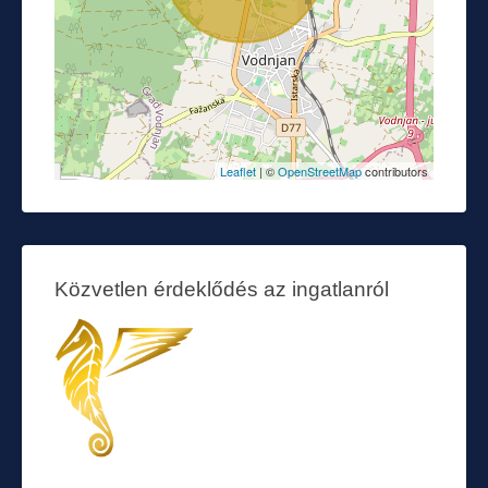
Leaflet
| ©
OpenStreetMap
contributors
Közvetlen érdeklődés az ingatlanról