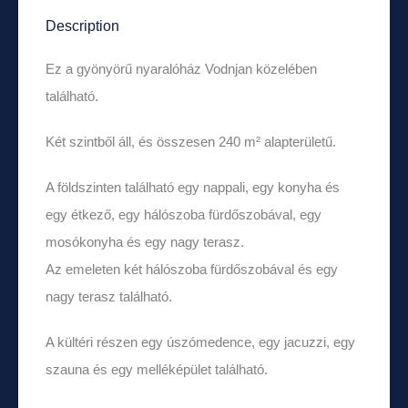
Description
Ez a gyönyörű nyaralóház Vodnjan közelében
található.
Két szintből áll, és összesen 240 m² alapterületű.
A földszinten található egy nappali, egy konyha és
egy étkező, egy hálószoba fürdőszobával, egy
mosókonyha és egy nagy terasz.
Az emeleten két hálószoba fürdőszobával és egy
nagy terasz található.
A kültéri részen egy úszómedence, egy jacuzzi, egy
szauna és egy melléképület található.