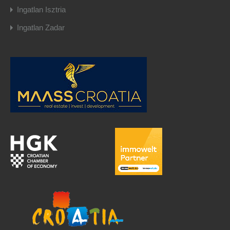
Ingatlan Isztria
Ingatlan Zadar