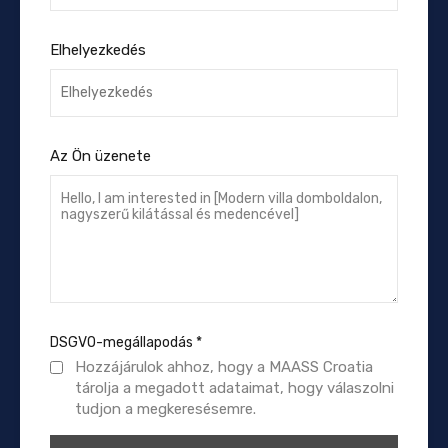
Elhelyezkedés
Az Ön üzenete
DSGVO-megállapodás
*
Hozzájárulok ahhoz, hogy a MAASS Croatia
tárolja a megadott adataimat, hogy válaszolni
tudjon a megkeresésemre.