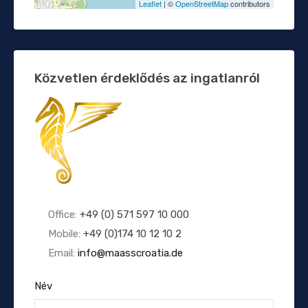
Leaflet
| ©
OpenStreetMap
contributors
Közvetlen érdeklődés az ingatlanról
Office:
+49 (0) 571 597 10 000
Mobile:
+49 (0)174 10 12 10 2
Email:
info@maasscroatia.de
Név