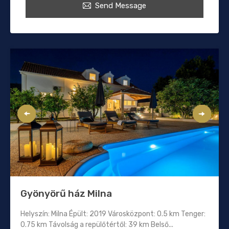
Send Message
Gyönyörű ház Milna
Helyszín: Milna Épült: 2019 Városközpont: 0.5 km Tenger:
0.75 km Távolság a repülőtértől: 39 km Belső...