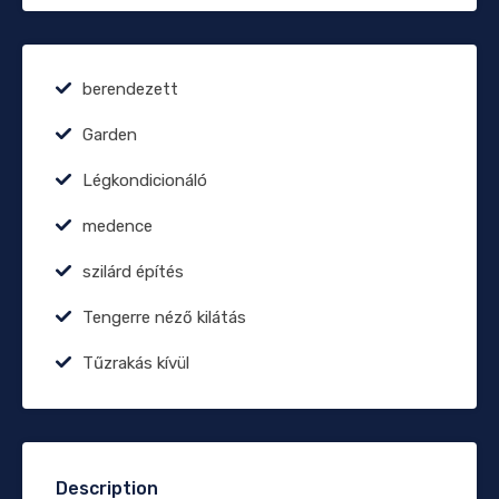
berendezett
Garden
Légkondicionáló
medence
szilárd építés
Tengerre néző kilátás
Tűzrakás kívül
Description