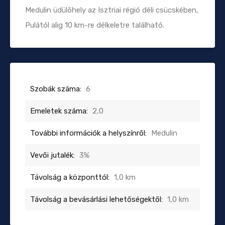
Medulin üdülőhely az Isztriai régió déli csücskében,
Pulától alig 10 km-re délkeletre található.
Szobák száma:
6
Emeletek száma:
2,0
További információk a helyszínről:
Medulin
Vevői jutalék:
3%
Távolság a központtól:
1,0 km
Távolság a bevásárlási lehetőségektől:
1,0 km