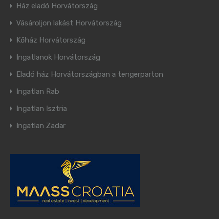
Ház eladó Horvátország
Vásároljon lakást Horvátország
Kőház Horvátország
Ingatlanok Horvátország
Eladó ház Horvátországban a tengerparton
Ingatlan Rab
Ingatlan Isztria
Ingatlan Zadar