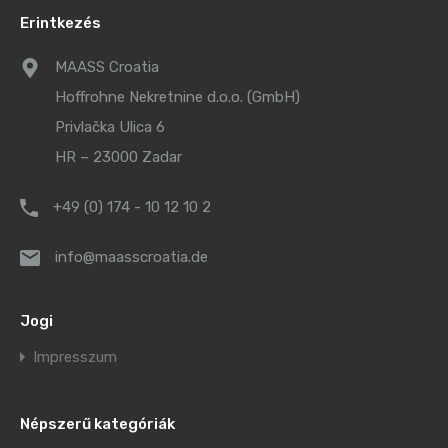
Erintkezés
MAASS Croatia
Hoffrohne Nekretnine d.o.o. (GmbH)
Privlačka Ulica 6
HR – 23000 Zadar
+49 (0) 174 - 10 12 10 2
info@maasscroatia.de
Jogi
Impresszum
Népszerű kategóriák