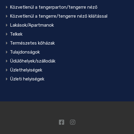
Közvetlenül a tengerparton/tengerre néző
Közvetlenül a tengerre/tengerre néző kilátással
Lakások/Apartmanok
Telkek
Természetes kőházak
Tulajdonságok
Üdülőhelyek/szállodák
Üzlethelyiségek
Üzleti helyiségek