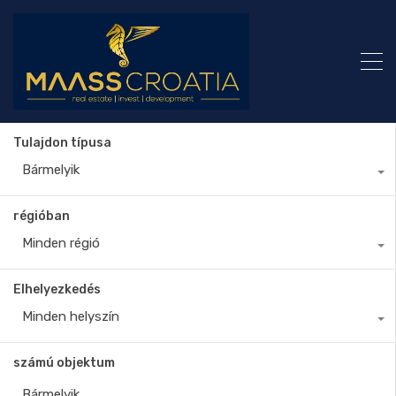
Tulajdon típusa
Bármelyik
régióban
Minden régió
Elhelyezkedés
Minden helyszín
számú objektum