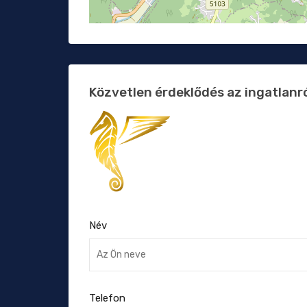
Közvetlen érdeklődés az ingatlanr
Név
Telefon