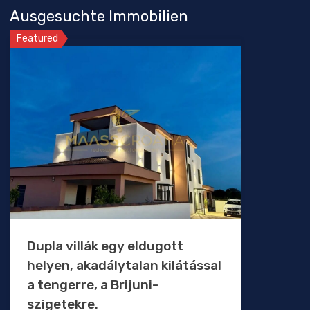
Ausgesuchte Immobilien
Featured
Dupla villák egy eldugott
helyen, akadálytalan kilátással
a tengerre, a Brijuni-
szigetekre.