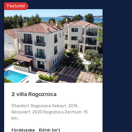
Featured
2 villa Rogoznica
Standort: Rogoznica Gebaut: 2016
Renoviert: 2020 Rogoznica Zentrum: 15
km…
Fürdőszoba
Élőtér (m²)