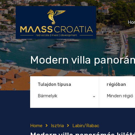
Ho
Modern villa panorá
Tulajdon típusa
régióban
Bármelyik
Minden régió
Home
Isztria
Labin/Rabac