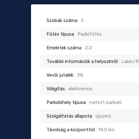
Szobák száma:
5
Fűtés típusa:
Padlófűtés
Emeletek száma:
2,0
További információk a helyszínről:
Labin/R
Vevői jutalék:
3%
Világítás:
elektromos
Parkolóhely típusa:
nyitott parkoló
Szolgáltatás állapota:
újszerű
Távolság a központtól:
14,0 km