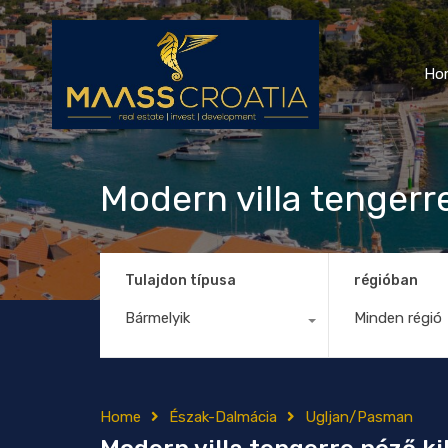
Ho
Modern villa tengerr
Tulajdon típusa
régióban
Bármelyik
Minden régió
Home
Észak-Dalmácia
Ugljan/Pasman