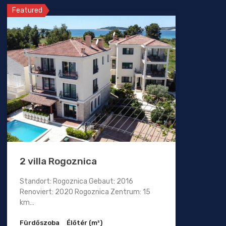
Featured
2 villa Rogoznica
Standort: Rogoznica Gebaut: 2016
Renoviert: 2020 Rogoznica Zentrum: 15
km…
Fürdőszoba
Élőtér (m²)