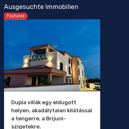
Ausgesuchte Immobilien
Featured
Dupla villák egy eldugott
helyen, akadálytalan kilátással
a tengerre, a Brijuni-
szigetekre.