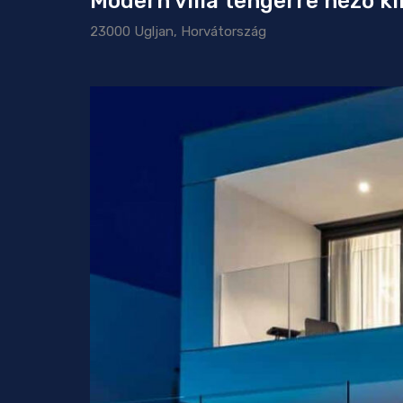
Modern villa tengerre néző ki
23000 Ugljan, Horvátország