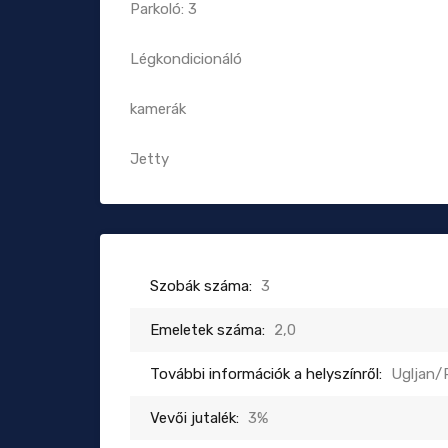
Parkoló: 3
Légkondicionáló
kamerák
Jetty
Szobák száma:
3
Emeletek száma:
2,0
További információk a helyszínről:
Ugljan
Vevői jutalék:
3%