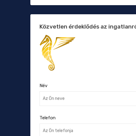
Közvetlen érdeklődés az ingatlanr
Név
Telefon