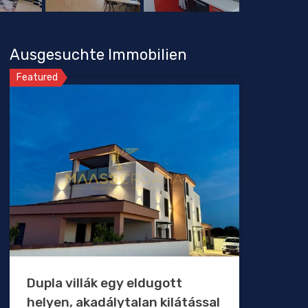
Ausgesuchte Immobilien
Featured
Dupla villák egy eldugott
helyen, akadálytalan kilátással