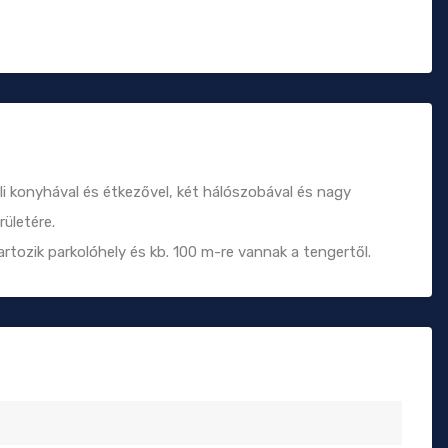
li konyhával és étkezővel, két hálószobával és nagy
rületére.
tozik parkolóhely és kb. 100 m-re vannak a tengertől.