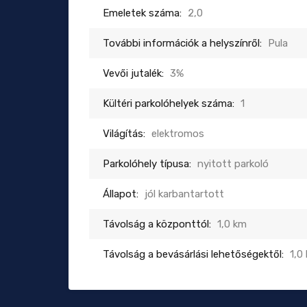
Emeletek száma:
2,0
További információk a helyszínről:
Pula
Vevői jutalék:
3%
Kültéri parkolóhelyek száma:
1
Világítás:
elektromos
Parkolóhely típusa:
nyitott parkoló
Állapot:
jól karbantartott
Távolság a központtól:
1,0 km
Távolság a bevásárlási lehetőségektől:
1,0