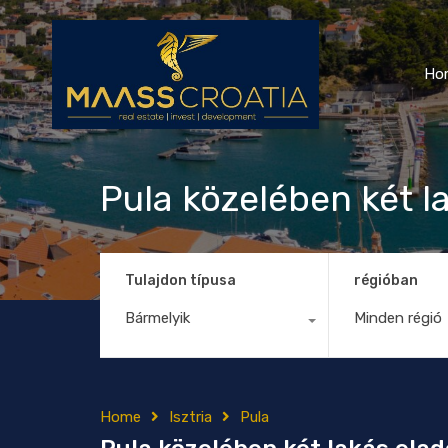
Ho
Pula közelében két 
Tulajdon típusa
régióban
Bármelyik
Minden régió
Home
Isztria
Pula