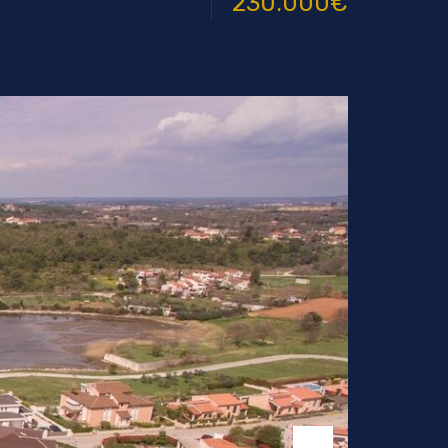
230.000€