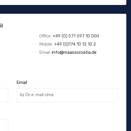
ól
Office:
+49 (0) 571 597 10 000
Mobile:
+49 (0)174 10 12 10 2
Email:
info@maasscroatia.de
Email