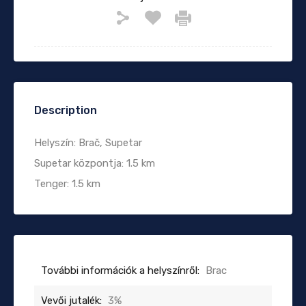
Description
Helyszín: Brač, Supetar
Supetar központja: 1.5 km
Tenger: 1.5 km
További információk a helyszínről:
Brac
Vevői jutalék:
3%