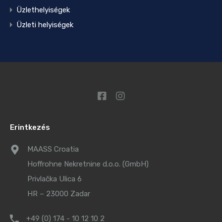
Üzlethelyiségek
Üzleti helyiségek
Erintkezés
MAASS Croatia
Hoffrohne Nekretnine d.o.o. (GmbH)
Privlačka Ulica 6
HR – 23000 Zadar
+49 (0) 174 - 10 12 10 2