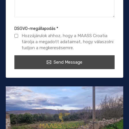
DSGVO-megállapodás
*
Hozzájárulok ahhoz, hogy a MAASS Croatia
tárolja a megadott adataimat, hogy válaszolni
tudjon a megkeresésemre.
Send Message