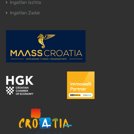
Ingatlan Isztria
Ingatlan Zadar