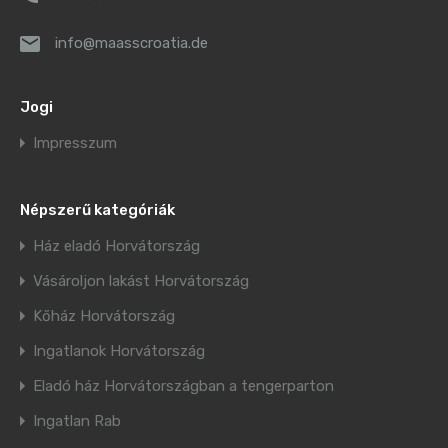
info@maasscroatia.de
Jogi
Impresszum
Népszerű kategóriák
Ház eladó Horvátország
Vásároljon lakást Horvátország
Kőház Horvátország
Ingatlanok Horvátország
Eladó ház Horvátországban a tengerparton
Ingatlan Rab