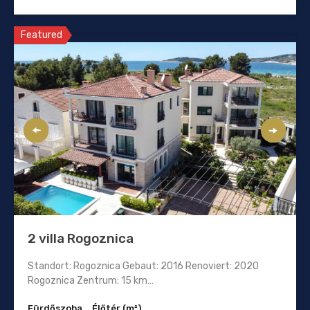
Featured
2 villa Rogoznica
Standort: Rogoznica Gebaut: 2016 Renoviert: 2020
Rogoznica Zentrum: 15 km…
Fürdőszoba
Élőtér (m²)