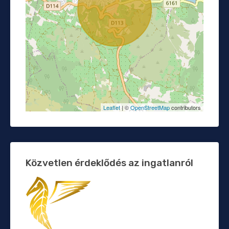
Leaflet
| ©
OpenStreetMap
contributors
Közvetlen érdeklődés az ingatlanról