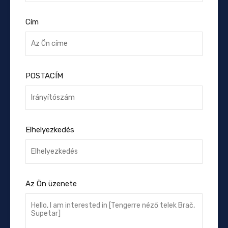
Cím
POSTACÍM
Elhelyezkedés
Az Ön üzenete