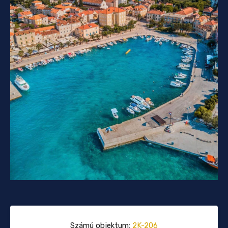
Számú objektum:
2K-206