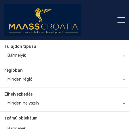
Tulajdon típusa
Bármelyik
régióban
Minden régió
Elhelyezkedés
Minden helyszín
számú objektum