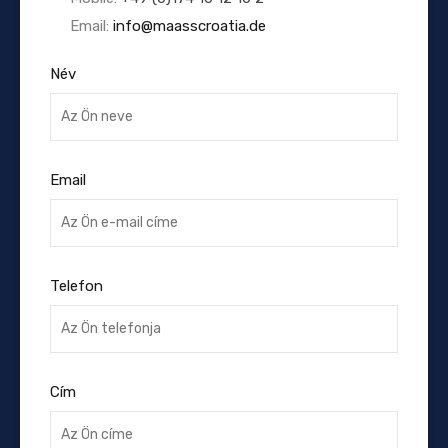
Email:
info@maasscroatia.de
Név
Email
Telefon
Cím