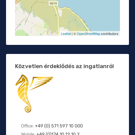
Leaflet
| ©
OpenStreetMap
contributors
Közvetlen érdeklődés az ingatlanról
Office:
+49 (0) 571 597 10 000
Mobile:
+49 (0)174 10 12 10 2