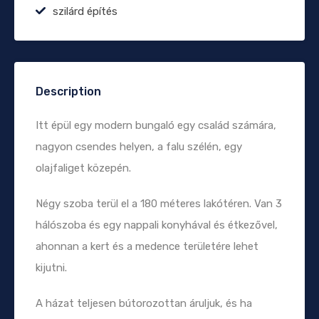
szilárd építés
Description
Itt épül egy modern bungaló egy család számára,
nagyon csendes helyen, a falu szélén, egy
olajfaliget közepén.
Négy szoba terül el a 180 méteres lakótéren. Van 3
hálószoba és egy nappali konyhával és étkezővel,
ahonnan a kert és a medence területére lehet
kijutni.
A házat teljesen bútorozottan áruljuk, és ha