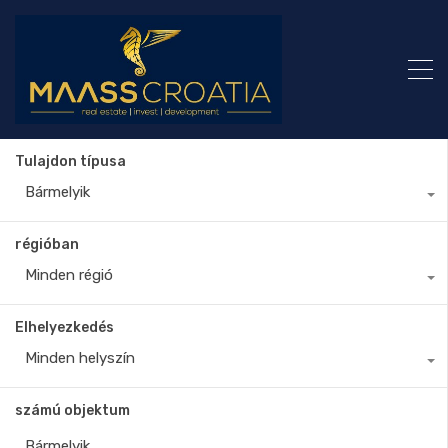
Tulajdon típusa
Bármelyik
régióban
Minden régió
Elhelyezkedés
Minden helyszín
számú objektum