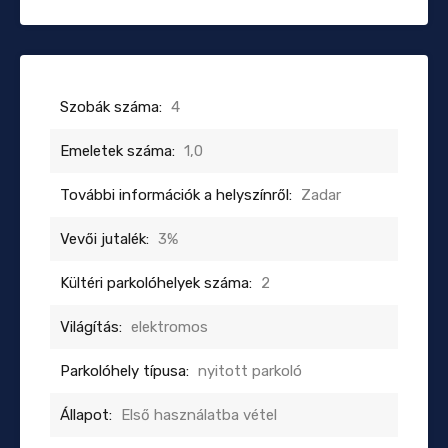
Szobák száma:
4
Emeletek száma:
1,0
További információk a helyszínről:
Zadar
Vevői jutalék:
3%
Kültéri parkolóhelyek száma:
2
Világítás:
elektromos
Parkolóhely típusa:
nyitott parkoló
Állapot:
Első használatba vétel