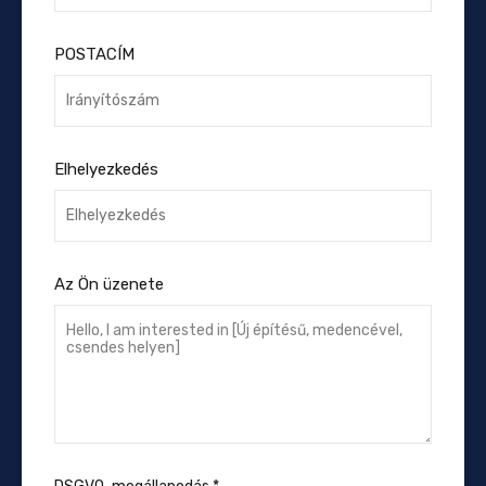
POSTACÍM
Elhelyezkedés
Az Ön üzenete