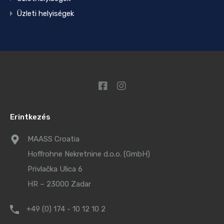
Üzleti helyiségek
Erintkezés
MAASS Croatia
Hoffrohne Nekretnine d.o.o. (GmbH)
Privlačka Ulica 6
HR – 23000 Zadar
+49 (0) 174 - 10 12 10 2