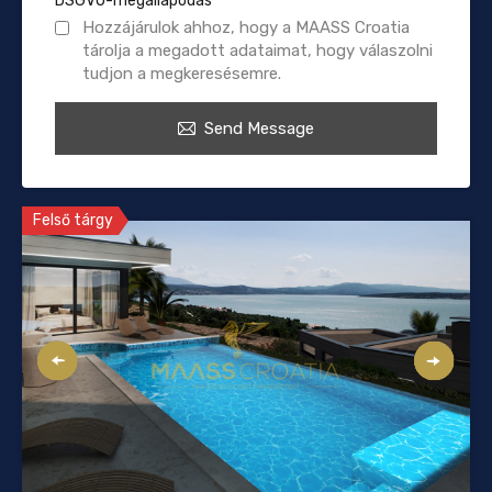
DSGVO-megállapodás
*
Hozzájárulok ahhoz, hogy a MAASS Croatia
tárolja a megadott adataimat, hogy válaszolni
tudjon a megkeresésemre.
Send Message
Felső tárgy