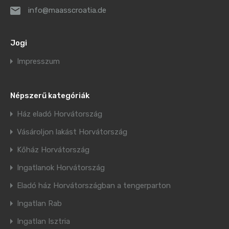
info@maasscroatia.de
Jogi
Impresszum
Népszerű kategóriák
Ház eladó Horvátország
Vásároljon lakást Horvátország
Kőház Horvátország
Ingatlanok Horvátország
Eladó ház Horvátországban a tengerparton
Ingatlan Rab
Ingatlan Isztria