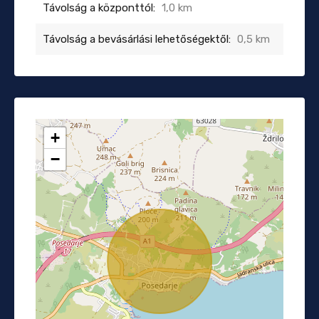
Távolság a központtól:
1,0 km
Távolság a bevásárlási lehetőségektől:
0,5 km
+
−