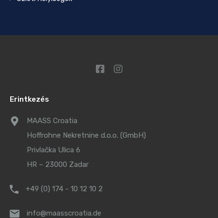
Erintkezés
MAASS Croatia
Hoffrohne Nekretnine d.o.o. (GmbH)
Privlačka Ulica 6
HR – 23000 Zadar
+49 (0) 174 - 10 12 10 2
info@maasscroatia.de