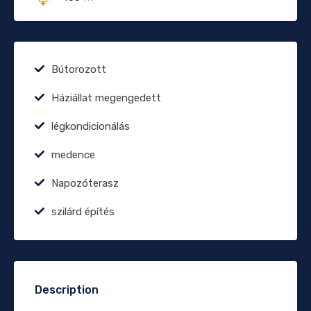
Bútorozott
Háziállat megengedett
légkondicionálás
medence
Napozóterasz
szilárd építés
Description