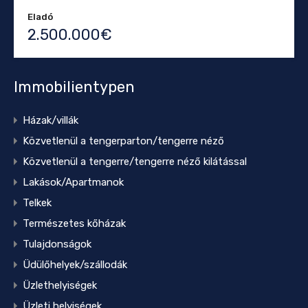
Eladó
2.500.000€
Immobilientypen
Házak/villák
Közvetlenül a tengerparton/tengerre néző
Közvetlenül a tengerre/tengerre néző kilátással
Lakások/Apartmanok
Telkek
Természetes kőházak
Tulajdonságok
Üdülőhelyek/szállodák
Üzlethelyiségek
Üzleti helyiségek