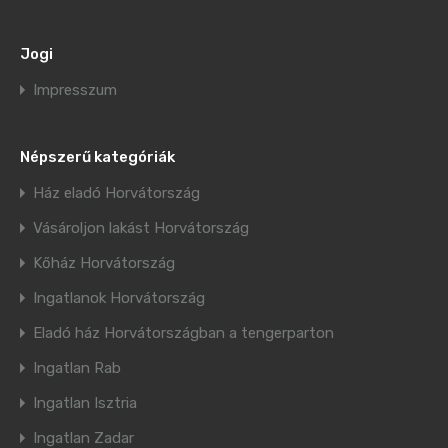
Jogi
Impresszum
Népszerű kategóriák
Ház eladó Horvátország
Vásároljon lakást Horvátország
Kőház Horvátország
Ingatlanok Horvátország
Eladó ház Horvátországban a tengerparton
Ingatlan Rab
Ingatlan Isztria
Ingatlan Zadar