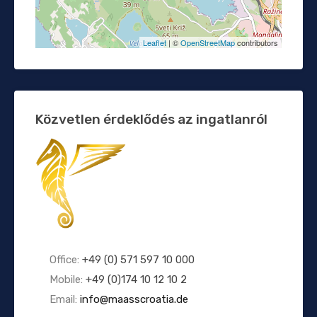
Leaflet
| ©
OpenStreetMap
contributors
Közvetlen érdeklődés az ingatlanról
Office:
+49 (0) 571 597 10 000
Mobile:
+49 (0)174 10 12 10 2
Email:
info@maasscroatia.de