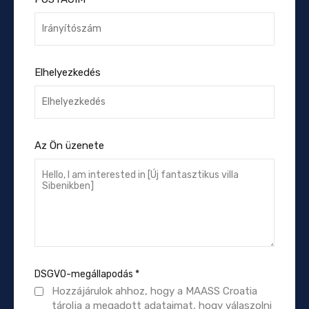
Elhelyezkedés
Az Ön üzenete
DSGVO-megállapodás
*
Hozzájárulok ahhoz, hogy a MAASS Croatia
tárolja a megadott adataimat, hogy válaszolni