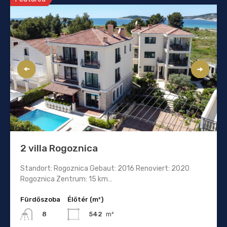
2 villa Rogoznica
Standort: Rogoznica Gebaut: 2016 Renoviert: 2020
Rogoznica Zentrum: 15 km…
Fürdőszoba
Élőtér (m²)
542
m²
8