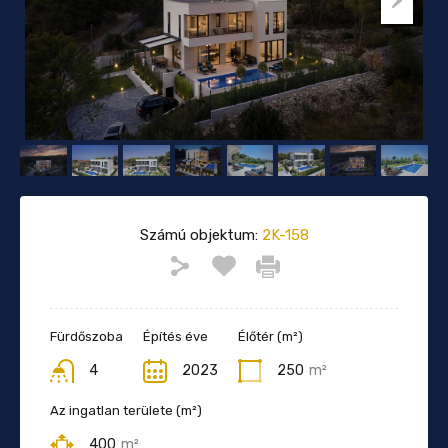
Számú objektum:
2K-158
Fürdőszoba
Építés éve
Élőtér (m²)
4
2023
250
m²
Az ingatlan területe (m²)
400
m²