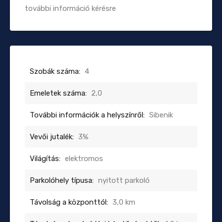
további információ kérésre
Szobák száma:
4
Emeletek száma:
2,0
További információk a helyszínről:
Sibenik
Vevői jutalék:
3%
Világítás:
elektromos
Parkolóhely típusa:
nyitott parkoló
Távolság a központtól:
3,0 km