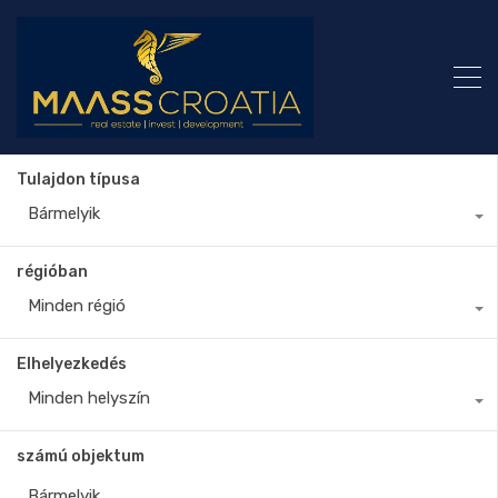
Tulajdon típusa
Bármelyik
régióban
Minden régió
Elhelyezkedés
Minden helyszín
számú objektum