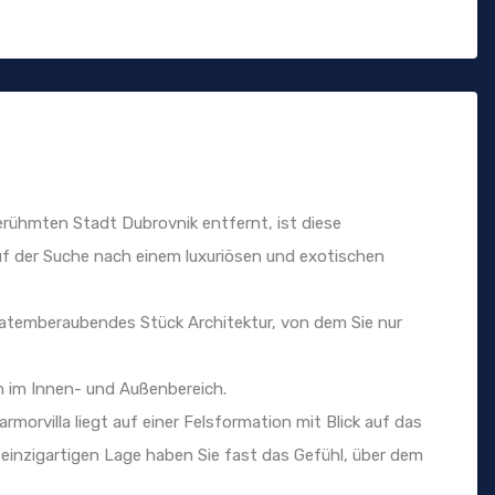
rühmten Stadt Dubrovnik entfernt, ist diese
auf der Suche nach einem luxuriösen und exotischen
n atemberaubendes Stück Architektur, von dem Sie nur
n im Innen- und Außenbereich.
morvilla liegt auf einer Felsformation mit Blick auf das
einzigartigen Lage haben Sie fast das Gefühl, über dem