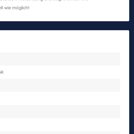
ll wie möglich!
ik