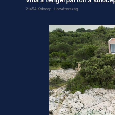
Villa a tengerparton a Koloc
21454 Kolocep, Horvátország