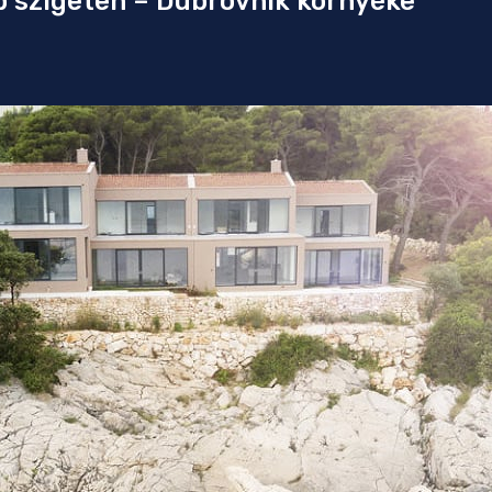
ep szigeten – Dubrovnik környéke