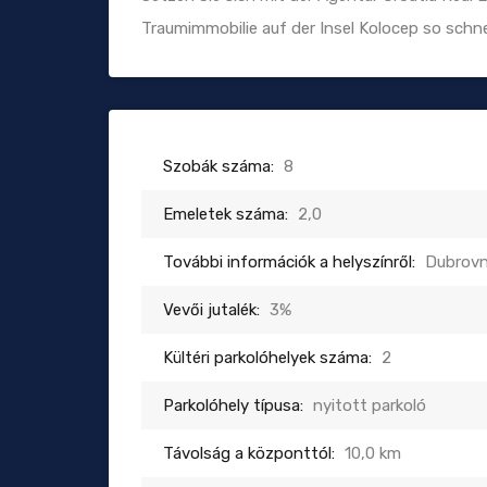
Traumimmobilie auf der Insel Kolocep so schne
Szobák száma:
8
Emeletek száma:
2,0
További információk a helyszínről:
Dubrovn
Vevői jutalék:
3%
Kültéri parkolóhelyek száma:
2
Parkolóhely típusa:
nyitott parkoló
Távolság a központtól:
10,0 km