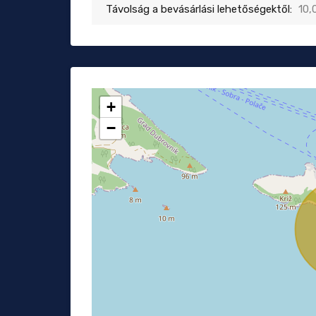
Távolság a bevásárlási lehetőségektől:
10,
+
−