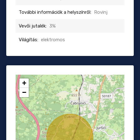
További információk a helyszínről:
Rovinj
Vevői jutalék:
3%
Világítás:
elektromos
+
−