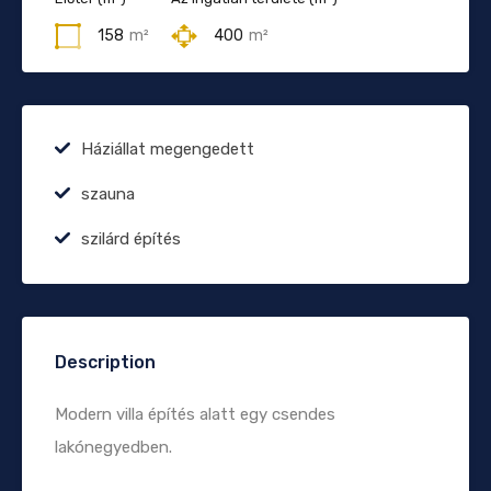
158
m²
400
m²
Háziállat megengedett
szauna
szilárd építés
Description
Modern villa építés alatt egy csendes
lakónegyedben.