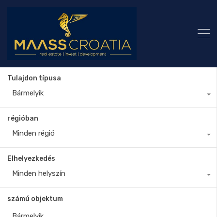
Tulajdon típusa
Bármelyik
régióban
Minden régió
Elhelyezkedés
Minden helyszín
számú objektum