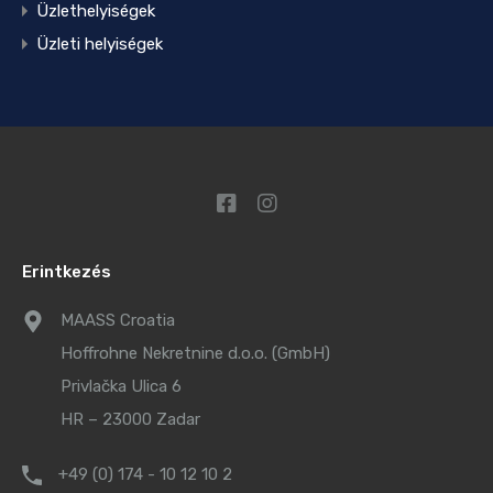
Üzlethelyiségek
Üzleti helyiségek
Erintkezés
MAASS Croatia
Hoffrohne Nekretnine d.o.o. (GmbH)
Privlačka Ulica 6
HR – 23000 Zadar
+49 (0) 174 - 10 12 10 2