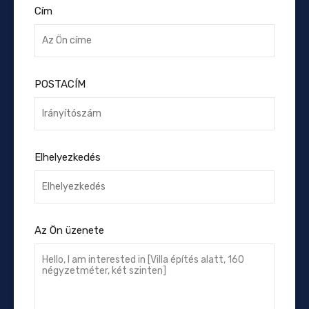
Cím
POSTACÍM
Elhelyezkedés
Az Ön üzenete