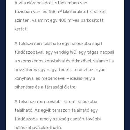
A villa előrehaladott stádiumban van
fázisban van, és 158 m² lakóterületet kínál két
szinten, valamint egy 400 m²-es parkosított
kertet.
A földszinten található egy hálószoba saját
fürdőszobával, egy vendég WC, egy tágas nappali
a szomszédos konyhával és étkezővel, valamint a
hozzáférés egy nagy, fedett teraszhoz, nyári
konyhával és medencével – ideális hely a
pihenésre és a társasági életre.
A felső szinten további három hálószoba
található. Az egyik teraszon található egy
fürdőszoba, amely szükség esetén további
hálószobává alakítható.