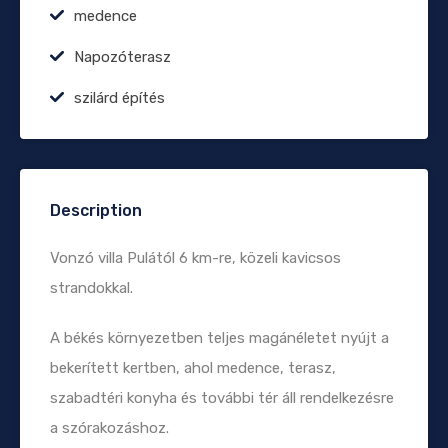
medence
Napozóterasz
szilárd építés
Description
Vonzó villa Pulától 6 km-re, közeli kavicsos
strandokkal.
A békés környezetben teljes magánéletet nyújt a
bekerített kertben, ahol medence, terasz,
szabadtéri konyha és további tér áll rendelkezésre
a szórakozáshoz.