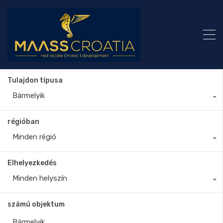
Tulajdon típusa
Bármelyik
régióban
Minden régió
Elhelyezkedés
Minden helyszín
számú objektum