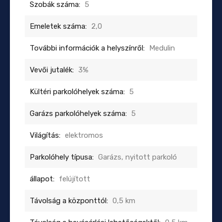
Szobák száma:
5
Emeletek száma:
2,0
További információk a helyszínről:
Medulin
Vevői jutalék:
3%
Kültéri parkolóhelyek száma:
5
Garázs parkolóhelyek száma:
5
Világítás:
elektromos
Parkolóhely típusa:
Garázs, nyitott parkoló
állapot:
felújított
Távolság a központtól:
0,5 km