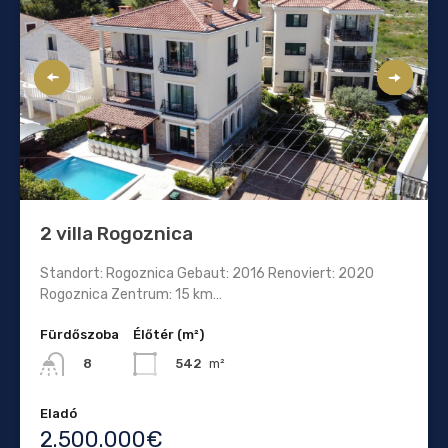
2 villa Rogoznica
Standort: Rogoznica Gebaut: 2016 Renoviert: 2020
Rogoznica Zentrum: 15 km…
Fürdőszoba
Élőtér (m²)
542
m²
8
Eladó
2.500.000€