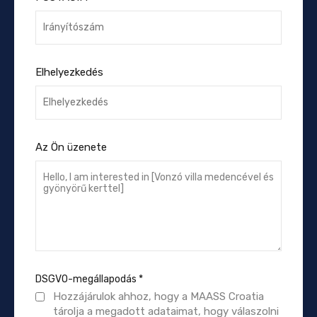
Elhelyezkedés
Az Ön üzenete
DSGVO-megállapodás
*
Hozzájárulok ahhoz, hogy a MAASS Croatia
tárolja a megadott adataimat, hogy válaszolni