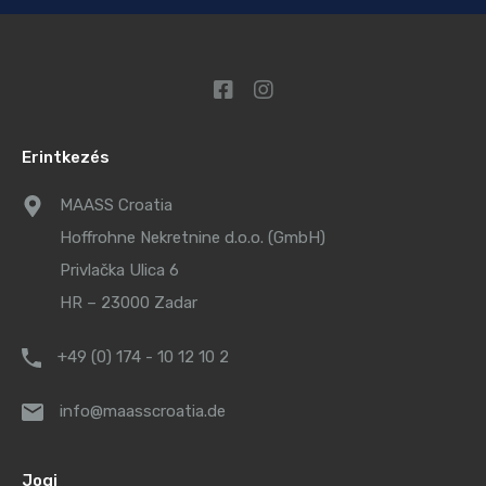
Erintkezés
MAASS Croatia
Hoffrohne Nekretnine d.o.o. (GmbH)
Privlačka Ulica 6
HR – 23000 Zadar
+49 (0) 174 - 10 12 10 2
info@maasscroatia.de
Jogi