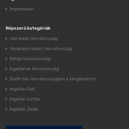
Impresszum
Népszerű kategóriák
Ház eladó Horvátország
Vásároljon lakást Horvátország
Kőház Horvátország
Ingatlanok Horvátország
Eladó ház Horvátországban a tengerparton
Ingatlan Rab
Ingatlan Isztria
Ingatlan Zadar