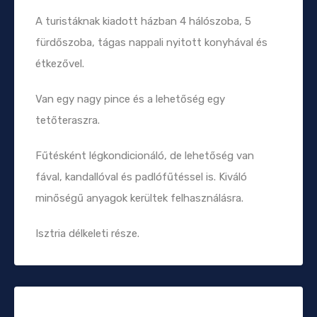
A turistáknak kiadott házban 4 hálószoba, 5
fürdőszoba, tágas nappali nyitott konyhával és
étkezővel.
Van egy nagy pince és a lehetőség egy
tetőteraszra.
Fűtésként légkondicionáló, de lehetőség van
fával, kandallóval és padlófűtéssel is. Kiváló
minőségű anyagok kerültek felhasználásra.
Isztria délkeleti része.