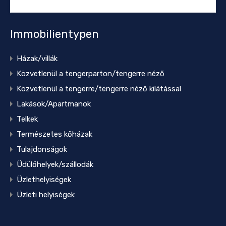
Immobilientypen
Házak/villák
Közvetlenül a tengerparton/tengerre néző
Közvetlenül a tengerre/tengerre néző kilátással
Lakások/Apartmanok
Telkek
Természetes kőházak
Tulajdonságok
Üdülőhelyek/szállodák
Üzlethelyiségek
Üzleti helyiségek