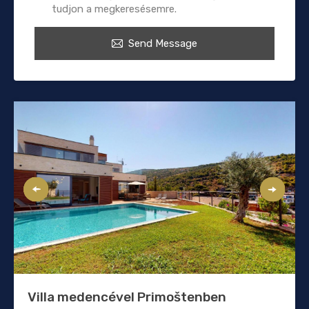
tudjon a megkeresésemre.
Send Message
Villa medencével Primoštenben