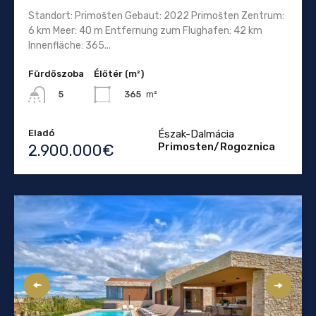
Standort: Primošten Gebaut: 2022 Primošten Zentrum:
6 km Meer: 40 m Entfernung zum Flughafen: 42 km
Innenfläche: 365...
Fürdőszoba
Élőtér (m²)
365
m²
5
Eladó
Észak-Dalmácia
Primosten/Rogoznica
2.900.000€