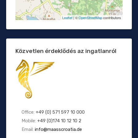
Leaflet
| ©
OpenStreetMap
contributors
Közvetlen érdeklődés az ingatlanról
Office:
+49 (0) 571 597 10 000
Mobile:
+49 (0)174 10 12 10 2
Email:
info@maasscroatia.de