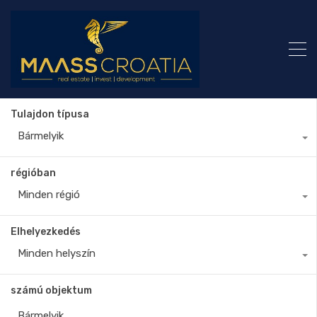
Tulajdon típusa
Bármelyik
régióban
Minden régió
Elhelyezkedés
Minden helyszín
számú objektum