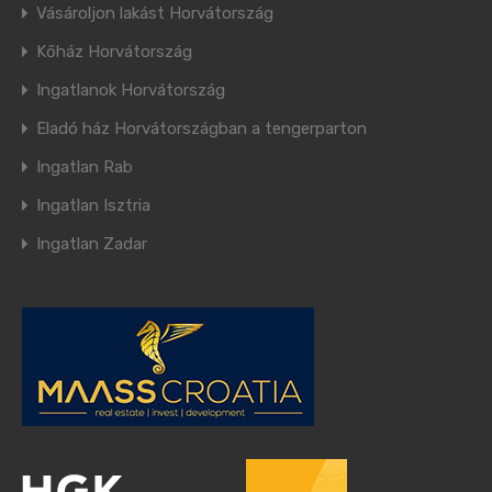
Vásároljon lakást Horvátország
Kőház Horvátország
Ingatlanok Horvátország
Eladó ház Horvátországban a tengerparton
Ingatlan Rab
Ingatlan Isztria
Ingatlan Zadar