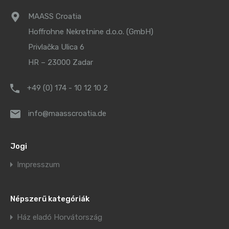
MAASS Croatia
Hoffrohne Nekretnine d.o.o. (GmbH)
Privlačka Ulica 6
HR – 23000 Zadar
+49 (0) 174 - 10 12 10 2
info@maasscroatia.de
Jogi
Impresszum
Népszerű kategóriák
Ház eladó Horvátország