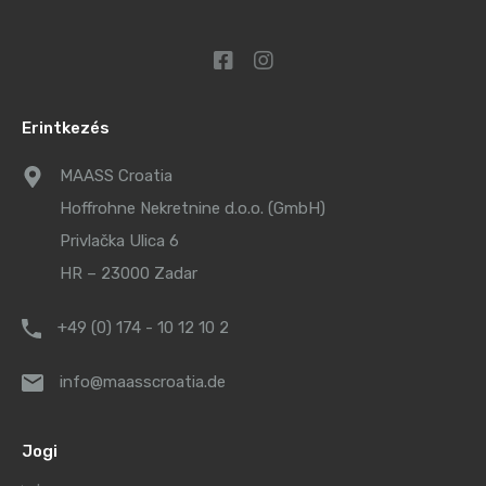
Erintkezés
MAASS Croatia
Hoffrohne Nekretnine d.o.o. (GmbH)
Privlačka Ulica 6
HR – 23000 Zadar
+49 (0) 174 - 10 12 10 2
info@maasscroatia.de
Jogi