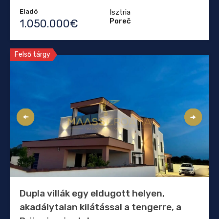
Eladó
Isztria
Poreč
1.050.000€
Felső tárgy
Dupla villák egy eldugott helyen,
akadálytalan kilátással a tengerre, a