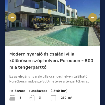
Modern nyaraló és családi villa
különösen szép helyen, Porecben – 800
m a tengerparttól
Ez az elegáns nyaraló villa csendes helyen található
Porečben, mindössze 800 méterre a tengertől, és a...
Hálószoba
Fürdőszoba
Élőtér (m²)
3
250
m²
3