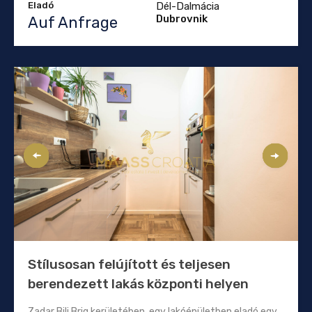
Eladó
Dél-Dalmácia
Dubrovnik
Auf Anfrage
Stílusosan felújított és teljesen
berendezett lakás központi helyen
Zadar Bili Brig kerületében, egy lakóépületben eladó egy