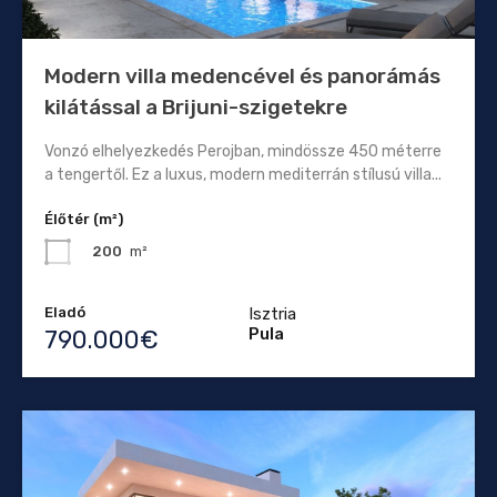
Modern villa medencével és panorámás
kilátással a Brijuni-szigetekre
Vonzó elhelyezkedés Perojban, mindössze 450 méterre
a tengertől. Ez a luxus, modern mediterrán stílusú villa...
Élőtér (m²)
200
m²
Eladó
Isztria
Pula
790.000€