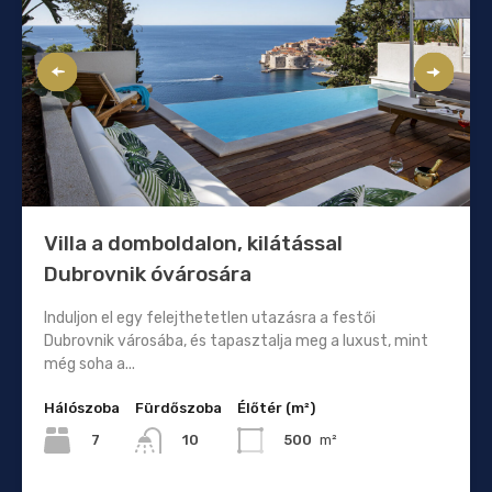
Villa a domboldalon, kilátással
Dubrovnik óvárosára
Induljon el egy felejthetetlen utazásra a festői
Dubrovnik városába, és tapasztalja meg a luxust, mint
még soha a...
Hálószoba
Fürdőszoba
Élőtér (m²)
7
500
m²
10