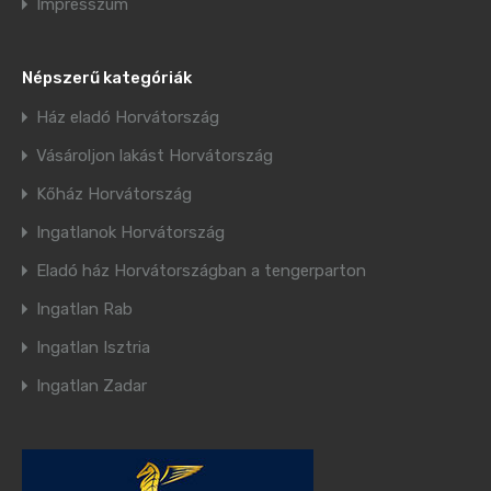
Impresszum
Népszerű kategóriák
Ház eladó Horvátország
Vásároljon lakást Horvátország
Kőház Horvátország
Ingatlanok Horvátország
Eladó ház Horvátországban a tengerparton
Ingatlan Rab
Ingatlan Isztria
Ingatlan Zadar