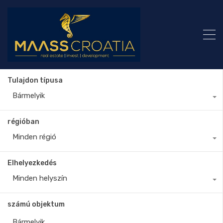
Tulajdon típusa
Bármelyik
régióban
Minden régió
Elhelyezkedés
Minden helyszín
számú objektum