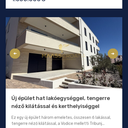
Új épület hat lakóegységgel, tengerre
néző kilátással és kerthelyiséggel
Ez egy új épület három emeletes, összesen 6 lakással,
tengerre néző kilátással, a Vodice melletti Tribunj...