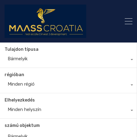
Tulajdon típusa
Bármelyik
régióban
Minden régió
Elhelyezkedés
Minden helyszín
számú objektum