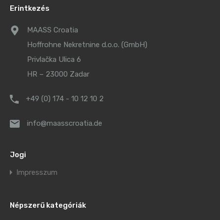
Erintkezés
MAASS Croatia
Hoffrohne Nekretnine d.o.o. (GmbH)
Privlačka Ulica 6
HR – 23000 Zadar
+49 (0) 174 - 10 12 10 2
info@maasscroatia.de
Jogi
Impresszum
Népszerű kategóriák