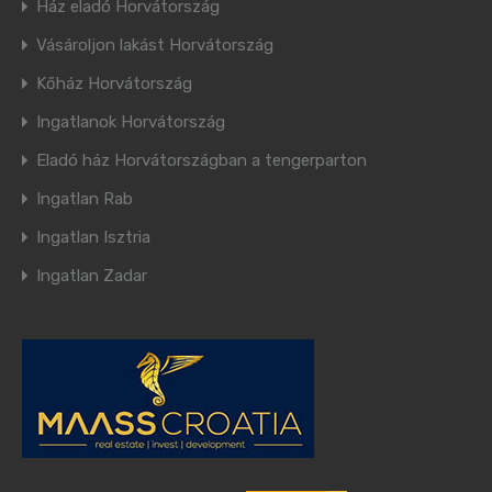
Ház eladó Horvátország
Vásároljon lakást Horvátország
Kőház Horvátország
Ingatlanok Horvátország
Eladó ház Horvátországban a tengerparton
Ingatlan Rab
Ingatlan Isztria
Ingatlan Zadar