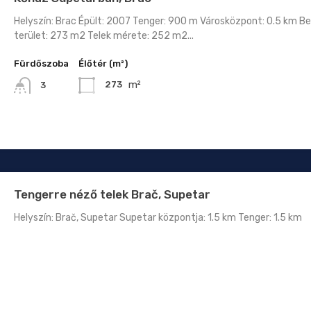
Helyszín: Brac Épült: 2007 Tenger: 900 m Városközpont: 0.5 km Bel
terület: 273 m2 Telek mérete: 252 m2...
Fürdőszoba
Élőtér (m²)
m²
273
3
Tengerre néző telek Brač, Supetar
Helyszín: Brač, Supetar Supetar központja: 1.5 km Tenger: 1.5 km