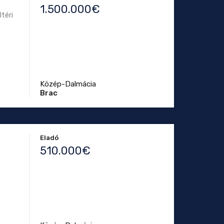
1.500.000€
téri
Közép-Dalmácia
Brac
Eladó
510.000€