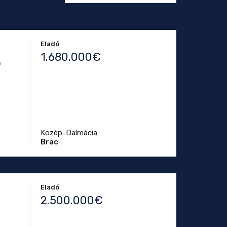
Eladó
1.680.000€
m
Közép-Dalmácia
Brac
Eladó
2.500.000€