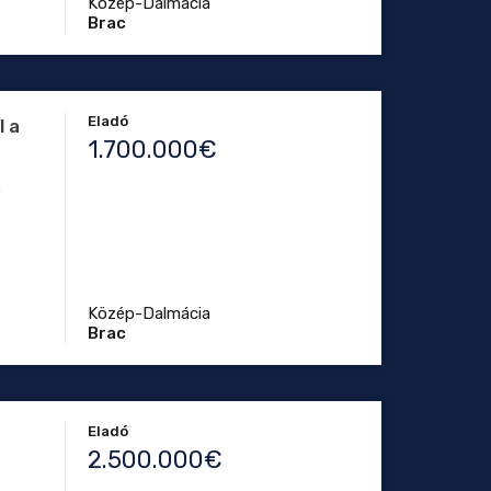
Közép-Dalmácia
Brac
Eladó
l a
1.700.000€
n
Közép-Dalmácia
Brac
Eladó
2.500.000€