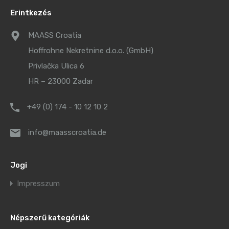
Erintkezés
MAASS Croatia
Hoffrohne Nekretnine d.o.o. (GmbH)
Privlačka Ulica 6
HR – 23000 Zadar
+49 (0) 174 - 10 12 10 2
info@maasscroatia.de
Jogi
Impresszum
Népszerű kategóriák