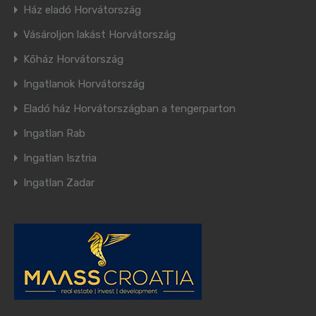
Ház eladó Horvátország
Vásároljon lakást Horvátország
Kőház Horvátország
Ingatlanok Horvátország
Eladó ház Horvátországban a tengerparton
Ingatlan Rab
Ingatlan Isztria
Ingatlan Zadar