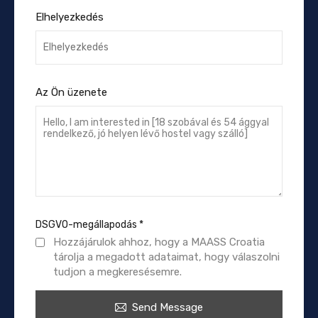
Elhelyezkedés
Az Ön üzenete
DSGVO-megállapodás
*
Hozzájárulok ahhoz, hogy a MAASS Croatia
tárolja a megadott adataimat, hogy válaszolni
tudjon a megkeresésemre.
Send Message