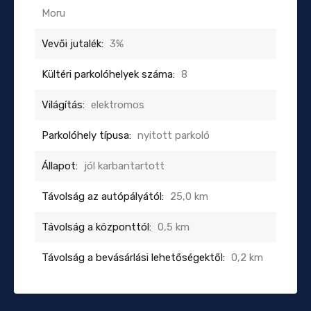
Moru
Vevői jutalék:
3%
Kültéri parkolóhelyek száma:
8
Világítás:
elektromos
Parkolóhely típusa:
nyitott parkoló
Állapot:
jól karbantartott
Távolság az autópályától:
25,0 km
Távolság a központtól:
0,5 km
Távolság a bevásárlási lehetőségektől:
0,2 km