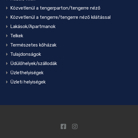
Közvetlenül a tengerparton/tengerre néző
Közvetlenül a tengerre/tengerre néző kilátással
Lakások/Apartmanok
Telkek
Természetes kőházak
Tulajdonságok
Üdülőhelyek/szállodák
Üzlethelyiségek
Üzleti helyiségek