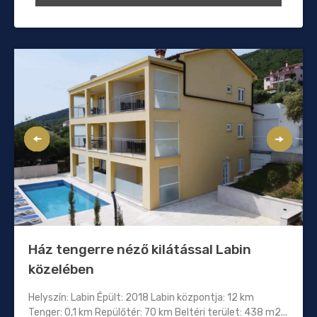
Ház tengerre néző kilátással Labin
közelében
Helyszín: Labin Épült: 2018 Labin központja: 12 km
Tenger: 0,1 km Repülőtér: 70 km Beltéri terület: 438 m2...