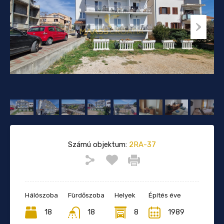
Számú objektum:
2RA-37
Hálószoba
Fürdőszoba
Helyek
Építés éve
18
18
8
1989