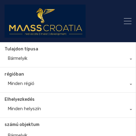
Tulajdon típusa
Bármelyik
régióban
Minden régió
Elhelyezkedés
Minden helyszín
számú objektum