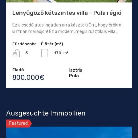
Lenyűgöző kétszintes villa – Pula régió
Ez a csodálatos ingatlan arra készteti Önt, hogy örökre
Isztrián maradjon! Ez a modern, mégis rusztikus villa...
Fürdőszoba
Élőtér (m²)
170
m²
5
Eladó
Isztria
Pula
800.000€
Ausgesuchte Immobilien
Featured