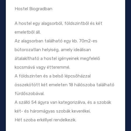
Hostel Biogradban
A hostel egy alagsorból, földszintből és két
emeletből áll.
Az alagsorban található egy kb. 70m2-es
bútorozatlan helyiség, amely ideálisan
átalakítható a hostel igényeinek megfelelő
kocsmává vagy étteremmé.
A földszinten és a belső lépcsőházzal
összekötött két emeleten 18 hálószoba található
fürdőszobával.
A szálló 54 ágyra van kategorizálva, és a szobák
két- és háromágyas szobák keverékei.
Hét szoba erkéllyel rendelkezik.