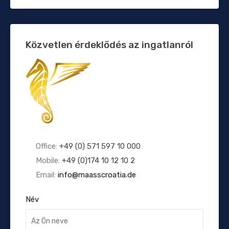
Közvetlen érdeklődés az ingatlanról
Office:
+49 (0) 571 597 10 000
Mobile:
+49 (0)174 10 12 10 2
Email:
info@maasscroatia.de
Név