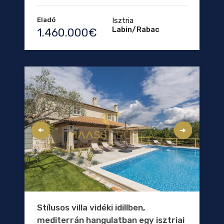
Eladó
Isztria
Labin/Rabac
1.460.000€
Stílusos villa vidéki idillben,
mediterrán hangulatban egy isztriai