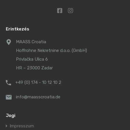
Erintkezés
MAASS Croatia
Hoffrohne Nekretnine d.o.o. (GmbH)
Privlačka Ulica 6
HR – 23000 Zadar
+49 (0) 174 - 10 12 10 2
info@maasscroatia.de
Jogi
Impresszum