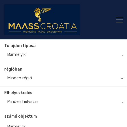
Tulajdon típusa
Bármelyik
régióban
Minden régió
Elhelyezkedés
Minden helyszín
számú objektum