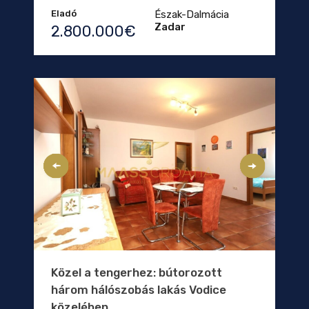
Eladó
Észak-Dalmácia
Zadar
2.800.000€
Közel a tengerhez: bútorozott
három hálószobás lakás Vodice
közelében