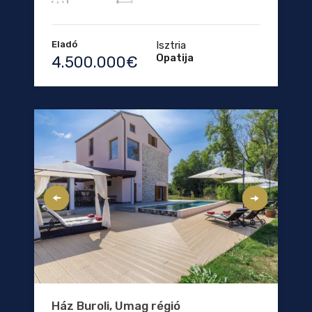
Eladó
Isztria
Opatija
4.500.000€
Ház Buroli, Umag régió