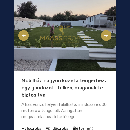
Mobilház nagyon közel a tengerhez,
egy gondozott telken, magánéletet
biztosítva
A ház vonzó helyen található, mindössze 600
méterre a tengertől. Az ingatlan
megvásárlásával lehetősége...
Hálószoba
Fürdőszoba
Élőtér (m²)