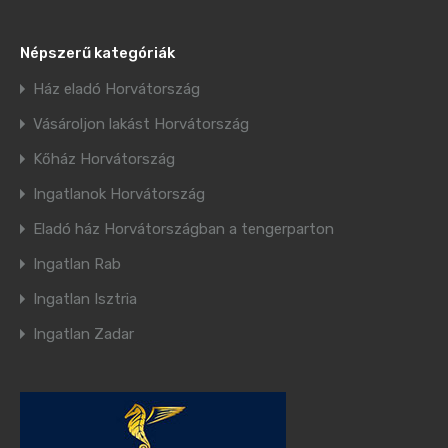
Népszerű kategóriák
Ház eladó Horvátország
Vásároljon lakást Horvátország
Kőház Horvátország
Ingatlanok Horvátország
Eladó ház Horvátországban a tengerparton
Ingatlan Rab
Ingatlan Isztria
Ingatlan Zadar