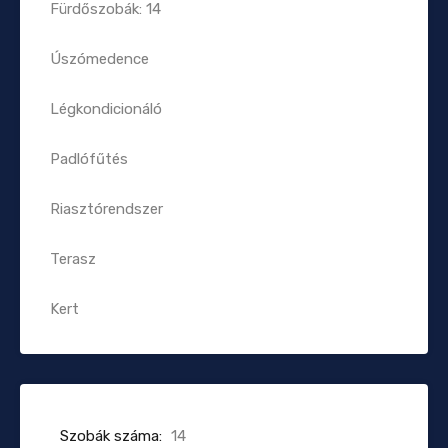
Fürdőszobák: 14
Úszómedence
Légkondicionáló
Padlófűtés
Riasztórendszer
Terasz
Kert
Szobák száma:
14