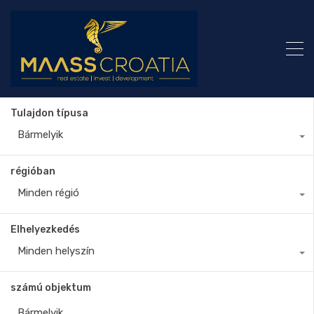
Tulajdon típusa
Bármelyik
régióban
Minden régió
Elhelyezkedés
Minden helyszín
számú objektum