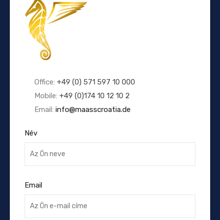
Office:
+49 (0) 571 597 10 000
Mobile:
+49 (0)174 10 12 10 2
Email:
info@maasscroatia.de
Név
Email