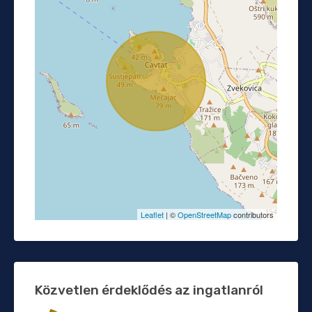
Leaflet
| ©
OpenStreetMap
contributors
Közvetlen érdeklődés az ingatlanról