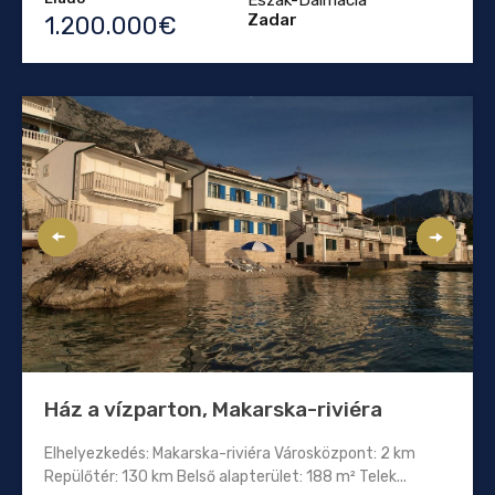
Zadar
1.200.000€
Ház a vízparton, Makarska-riviéra
Elhelyezkedés: Makarska-riviéra Városközpont: 2 km
Repülőtér: 130 km Belső alapterület: 188 m² Telek...