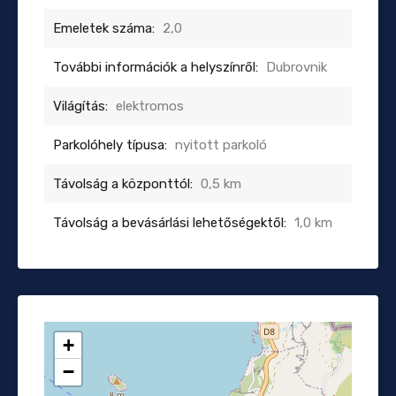
Emeletek száma:
2,0
További információk a helyszínről:
Dubrovnik
Világítás:
elektromos
Parkolóhely típusa:
nyitott parkoló
Távolság a központtól:
0,5 km
Távolság a bevásárlási lehetőségektől:
1,0 km
+
−