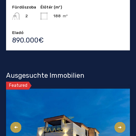
Fürdőszoba
Élőtér (m²)
188
m²
2
Eladó
890.000€
Ausgesuchte Immobilien
Featured