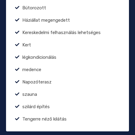
Bútorozott
Háziállat megengedett
Kereskedelmi felhasználás lehetséges
Kert
légkondicionálás
medence
Napozóterasz
szauna
szilárd építés
Tengerre néző kilátás