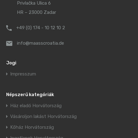
Privlačka Ulica 6
HR – 23000 Zadar
+49 (0) 174 - 10 12 10 2
info@maasscroatia.de
Jogi
Impresszum
Népszerű kategóriák
Ház eladó Horvátország
Vásároljon lakást Horvátország
Kőház Horvátország