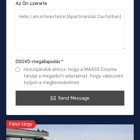
Az Ön üzenete
DSGVO-megállapodás
*
Hozzájárulok ahhoz, hogy a MAASS Croatia
tárolja a megadott adataimat, hogy válaszolni
tudjon a megkeresésemre.
Send Message
Felső tárgy