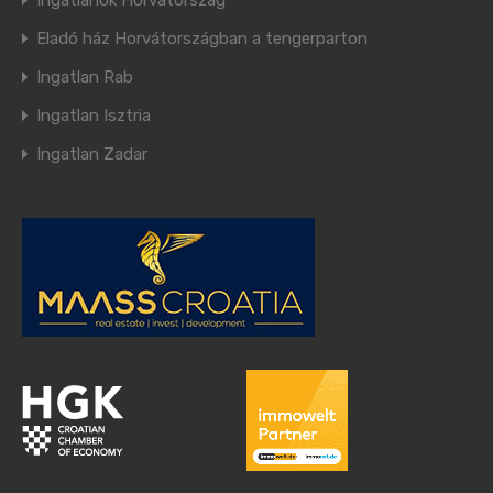
Ingatlanok Horvátország
Eladó ház Horvátországban a tengerparton
Ingatlan Rab
Ingatlan Isztria
Ingatlan Zadar