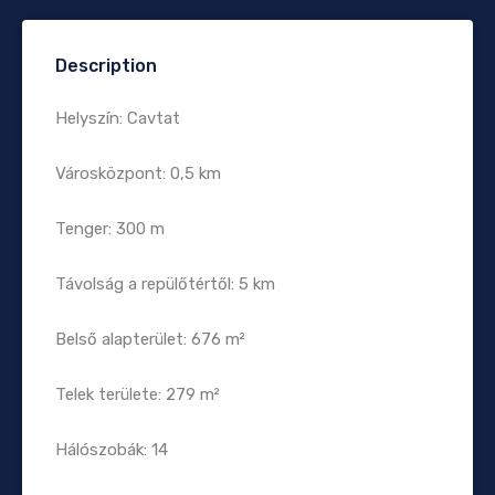
Description
Helyszín: Cavtat
Városközpont: 0,5 km
Tenger: 300 m
Távolság a repülőtértől: 5 km
Belső alapterület: 676 m²
Telek területe: 279 m²
Hálószobák: 14