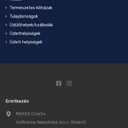
Természetes kőházak
Tulajdonságok
Üdülőhelyek/szállodák
Üzlethelyiségek
Üzleti helyiségek
Erintkezés
MAASS Croatia
Hoffrohne Nekretnine d.o.o. (GmbH)