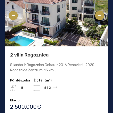
2 villa Rogoznica
Standort: Rogoznica Gebaut: 2016 Renoviert: 2020
Rogoznica Zentrum: 15 km…
Fürdőszoba
Élőtér (m²)
542
m²
8
Eladó
2.500.000€