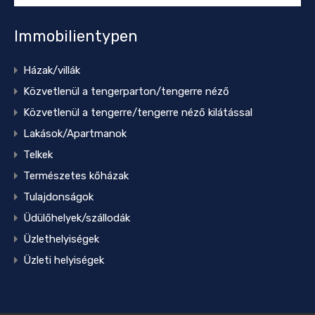
Immobilientypen
Házak/villák
Közvetlenül a tengerparton/tengerre néző
Közvetlenül a tengerre/tengerre néző kilátással
Lakások/Apartmanok
Telkek
Természetes kőházak
Tulajdonságok
Üdülőhelyek/szállodák
Üzlethelyiségek
Üzleti helyiségek