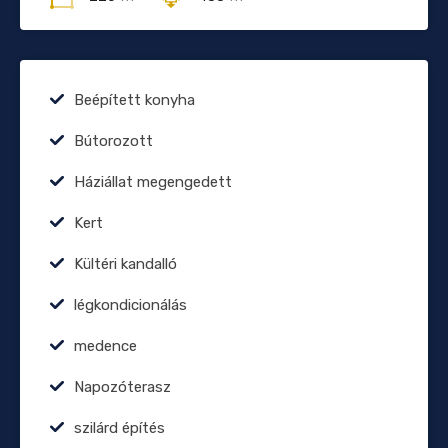
Beépített konyha
Bútorozott
Háziállat megengedett
Kert
Kültéri kandalló
légkondicionálás
medence
Napozóterasz
szilárd építés