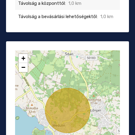
Távolság a központtól:
1,0 km
Távolság a bevásárlási lehetőségektől:
1,0 km
+
−