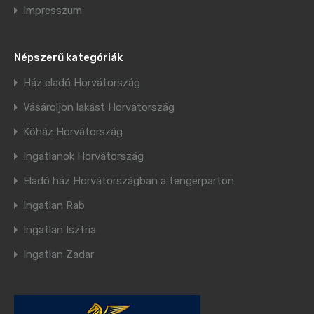
Impresszum
Népszerű kategóriák
Ház eladó Horvátország
Vásároljon lakást Horvátország
Kőház Horvátország
Ingatlanok Horvátország
Eladó ház Horvátországban a tengerparton
Ingatlan Rab
Ingatlan Isztria
Ingatlan Zadar