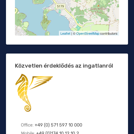
Leaflet
| ©
OpenStreetMap
contributors
Közvetlen érdeklődés az ingatlanról
Office:
+49 (0) 571 597 10 000
Mobile:
+49 (0)174 10 12 10 2