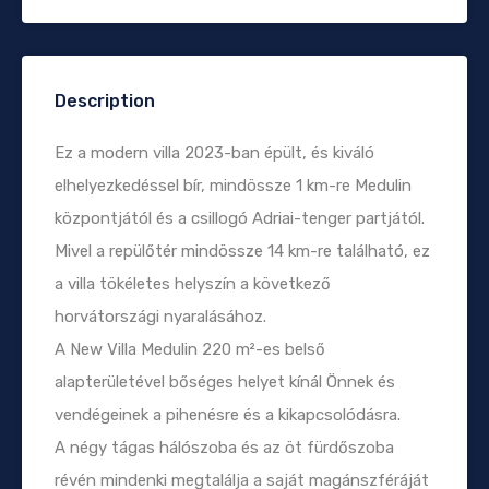
Description
Ez a modern villa 2023-ban épült, és kiváló
elhelyezkedéssel bír, mindössze 1 km-re Medulin
központjától és a csillogó Adriai-tenger partjától.
Mivel a repülőtér mindössze 14 km-re található, ez
a villa tökéletes helyszín a következő
horvátországi nyaralásához.
A New Villa Medulin 220 m²-es belső
alapterületével bőséges helyet kínál Önnek és
vendégeinek a pihenésre és a kikapcsolódásra.
A négy tágas hálószoba és az öt fürdőszoba
révén mindenki megtalálja a saját magánszféráját