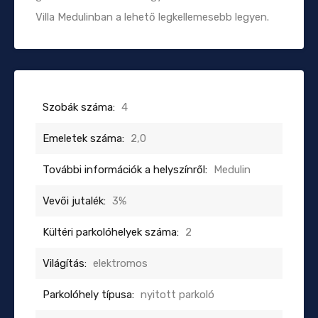
Villa Medulinban a lehető legkellemesebb legyen.
Szobák száma:
4
Emeletek száma:
2,0
További információk a helyszínről:
Medulin
Vevői jutalék:
3%
Kültéri parkolóhelyek száma:
2
Világítás:
elektromos
Parkolóhely típusa:
nyitott parkoló