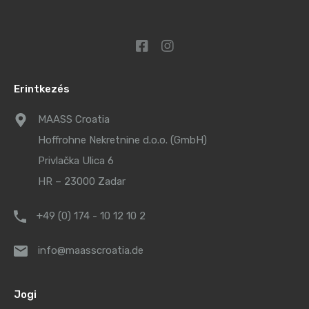
Erintkezés
MAASS Croatia
Hoffrohne Nekretnine d.o.o. (GmbH)
Privlačka Ulica 6
HR – 23000 Zadar
+49 (0) 174 - 10 12 10 2
info@maasscroatia.de
Jogi