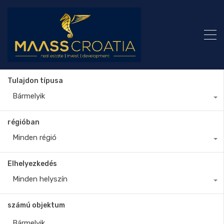
Tulajdon típusa
Bármelyik
régióban
Minden régió
Elhelyezkedés
Minden helyszín
számú objektum