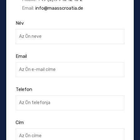
Email:
info@maasscroatia.de
Név
Email
Telefon
Cím