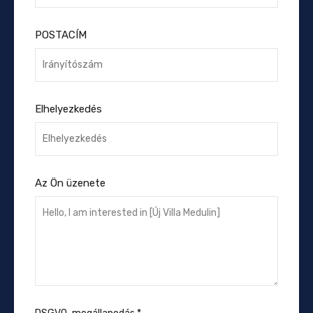
POSTACÍM
Elhelyezkedés
Az Ön üzenete