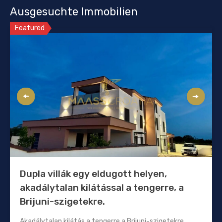
Ausgesuchte Immobilien
Featured
Dupla villák egy eldugott helyen,
akadálytalan kilátással a tengerre, a
Brijuni-szigetekre.
Akadálytalan kilátás a tengerre a Brijuni-szigetekre,