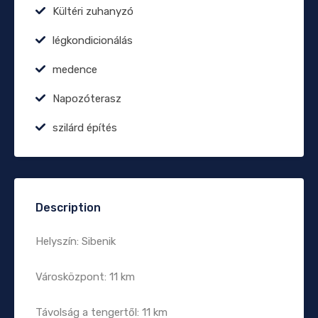
Kültéri zuhanyzó
légkondicionálás
medence
Napozóterasz
szilárd építés
Description
Helyszín: Sibenik
Városközpont: 11 km
Távolság a tengertől: 11 km