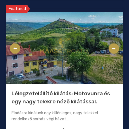
Featured
Lélegzetelállító kilátás: Motovunra és
egy nagy telekre néző kilátással.
Eladásra kínálunk egy különleges, nagy telekkel
rendelkező sorház végi házat.…