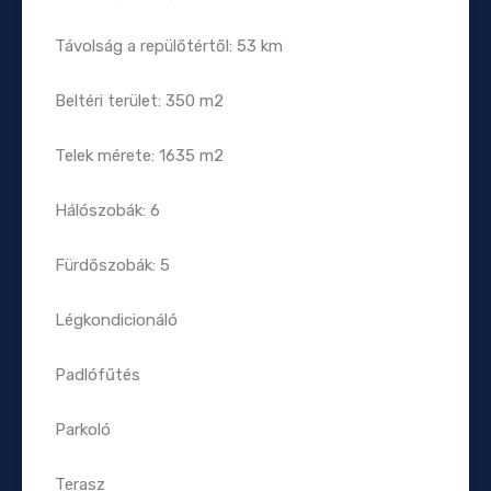
Távolság a repülőtértől: 53 km
Beltéri terület: 350 m2
Telek mérete: 1635 m2
Hálószobák: 6
Fürdőszobák: 5
Légkondicionáló
Padlófűtés
Parkoló
Terasz