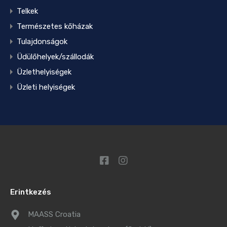
Telkek
Természetes kőházak
Tulajdonságok
Üdülőhelyek/szállodák
Üzlethelyiségek
Üzleti helyiségek
Erintkezés
MAASS Croatia