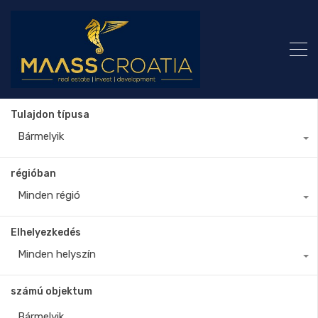
Tulajdon típusa
Bármelyik
régióban
Minden régió
Elhelyezkedés
Minden helyszín
számú objektum