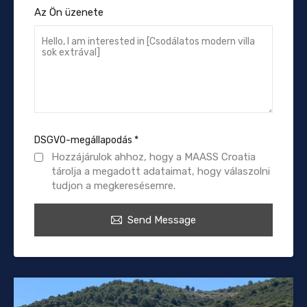
Az Ön üzenete
DSGVO-megállapodás
*
Hozzájárulok ahhoz, hogy a MAASS Croatia
tárolja a megadott adataimat, hogy válaszolni
tudjon a megkeresésemre.
Send Message