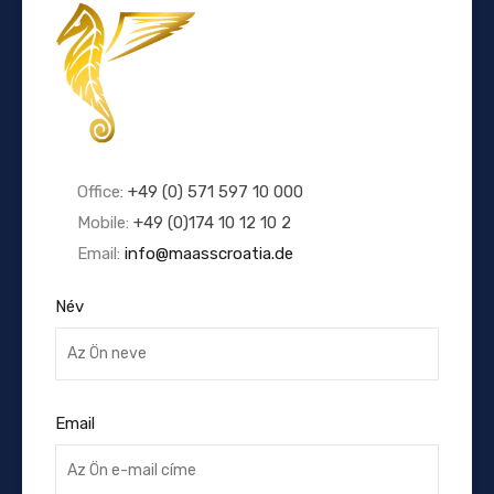
Office:
+49 (0) 571 597 10 000
Mobile:
+49 (0)174 10 12 10 2
Email:
info@maasscroatia.de
Név
Email