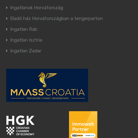
Ingatlanok Horvátország
Eladó ház Horvátországban a tengerparton
Ingatlan Rab
Ingatlan Isztria
Ingatlan Zadar