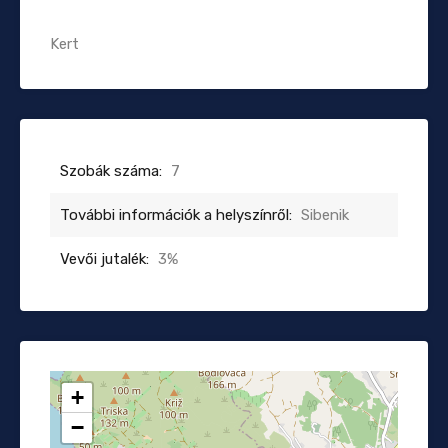
Kert
Szobák száma:
7
További információk a helyszínről:
Sibenik
Vevői jutalék:
3%
+
−