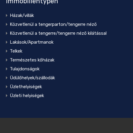
Immobilientypen
Házak/villák
Közvetlenül a tengerparton/tengerre néző
Közvetlenül a tengerre/tengerre néző kilátással
Lakások/Apartmanok
Telkek
Természetes kőházak
Tulajdonságok
Üdülőhelyek/szállodák
Üzlethelyiségek
Üzleti helyiségek