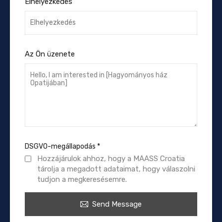
Elhelyezkedés
Az Ön üzenete
DSGVO-megállapodás
*
Hozzájárulok ahhoz, hogy a MAASS Croatia
tárolja a megadott adataimat, hogy válaszolni
tudjon a megkeresésemre.
Send Message