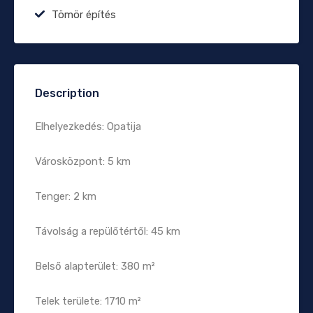
Tömör építés
Description
Elhelyezkedés: Opatija
Városközpont: 5 km
Tenger: 2 km
Távolság a repülőtértől: 45 km
Belső alapterület: 380 m²
Telek területe: 1710 m²