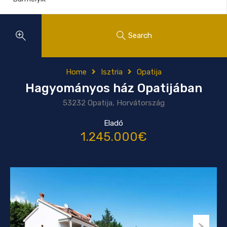
Search
Home
Isztria
Opatija
Hagyományos ház Opatijában
53232 Opatija, Horvátország
Eladó
1.245.000€