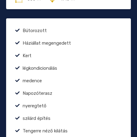
Bútorozott
Háziállat megengedett
Kert
légkondicionálás
medence
Napozóterasz
nyeregtető
szilárd építés
Tengerre néző kilátás