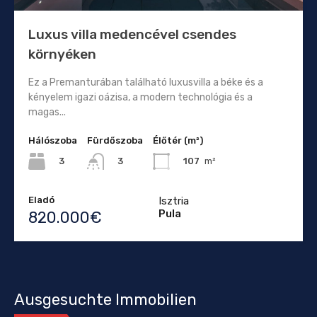
Luxus villa medencével csendes
környéken
Ez a Premanturában található luxusvilla a béke és a
kényelem igazi oázisa, a modern technológia és a
magas...
Hálószoba
Fürdőszoba
Élőtér (m²)
3
107
m²
3
Eladó
Isztria
Pula
820.000€
Ausgesuchte Immobilien