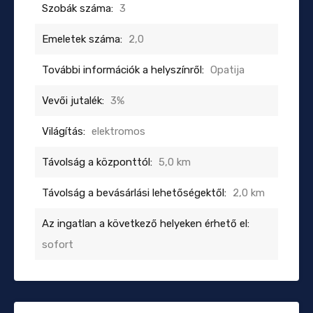
Szobák száma:
3
Emeletek száma:
2,0
További információk a helyszínről:
Opatija
Vevői jutalék:
3%
Világítás:
elektromos
Távolság a központtól:
5,0 km
Távolság a bevásárlási lehetőségektől:
2,0 km
Az ingatlan a következő helyeken érhető el:
sofort