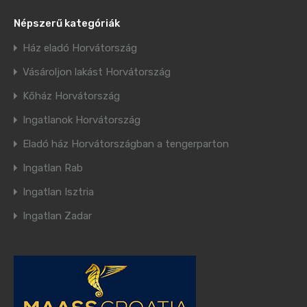
Népszerű kategóriák
Ház eladó Horvátország
Vásároljon lakást Horvátország
Kőház Horvátország
Ingatlanok Horvátország
Eladó ház Horvátországban a tengerparton
Ingatlan Rab
Ingatlan Isztria
Ingatlan Zadar