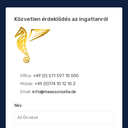
Közvetlen érdeklődés az ingatlanról
Office:
+49 (0) 571 597 10 000
Mobile:
+49 (0)174 10 12 10 2
Email:
info@maasscroatia.de
Név