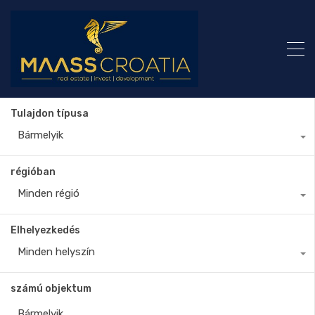
Tulajdon típusa
Bármelyik
régióban
Minden régió
Elhelyezkedés
Minden helyszín
számú objektum