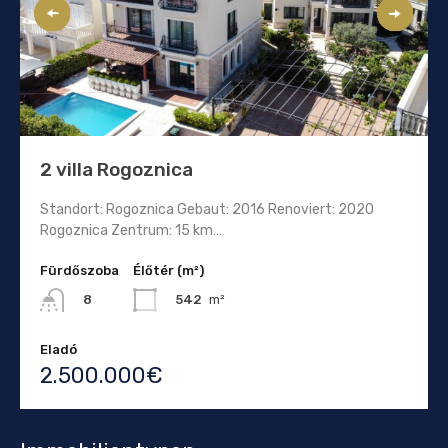
2 villa Rogoznica
Standort: Rogoznica Gebaut: 2016 Renoviert: 2020
Rogoznica Zentrum: 15 km…
Fürdőszoba
Élőtér (m²)
542
m²
8
Eladó
2.500.000€