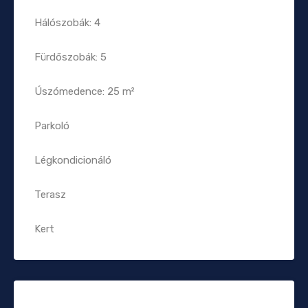
Hálószobák: 4
Fürdőszobák: 5
Úszómedence: 25 m²
Parkoló
Légkondicionáló
Terasz
Kert