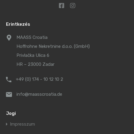
Erintkezés
MAASS Croatia
Hoffrohne Nekretnine d.o.o. (GmbH)
Privlačka Ulica 6
HR – 23000 Zadar
+49 (0) 174 - 10 12 10 2
info@maasscroatia.de
Jogi
Impresszum