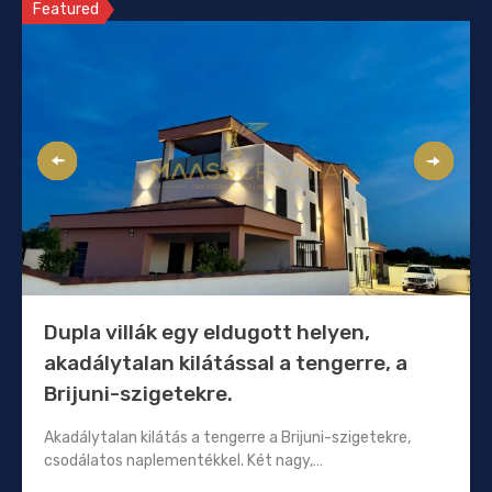
Featured
Dupla villák egy eldugott helyen,
akadálytalan kilátással a tengerre, a
Brijuni-szigetekre.
Akadálytalan kilátás a tengerre a Brijuni-szigetekre,
csodálatos naplementékkel. Két nagy,…