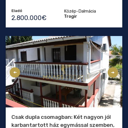
Eladó
Közép-Dalmácia
Trogir
2.800.000€
Csak dupla csomagban: Két nagyon jól
karbantartott ház egymással szemben,