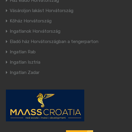
Ház eladó Horvátország
Vásároljon lakást Horvátország
Kőház Horvátország
Ingatlanok Horvátország
Eladó ház Horvátországban a tengerparton
Ingatlan Rab
Ingatlan Isztria
Ingatlan Zadar