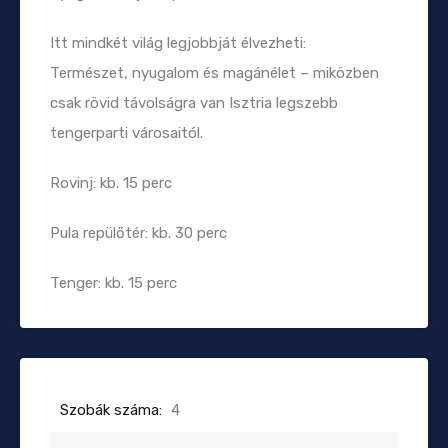
Itt mindkét világ legjobbját élvezheti:
Természet, nyugalom és magánélet – miközben
csak rövid távolságra van Isztria legszebb
tengerparti városaitól.
Rovinj: kb. 15 perc
Pula repülőtér: kb. 30 perc
Tenger: kb. 15 perc
Szobák száma:
4