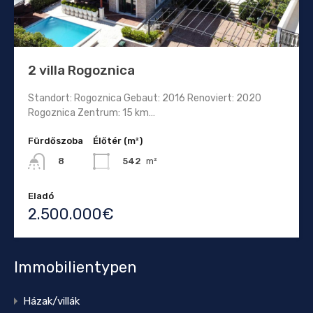
2 villa Rogoznica
Standort: Rogoznica Gebaut: 2016 Renoviert: 2020
Rogoznica Zentrum: 15 km…
Fürdőszoba
Élőtér (m²)
542
m²
8
Eladó
2.500.000€
Immobilientypen
Házak/villák