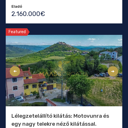
Eladó
2.160.000€
Featured
Lélegzetelállító kilátás: Motovunra és
egy nagy telekre néző kilátással.