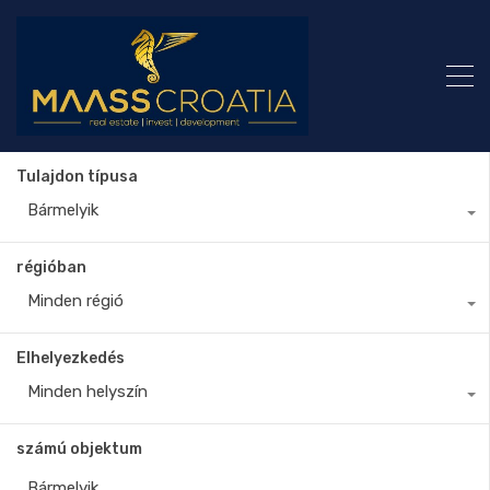
Tulajdon típusa
Bármelyik
régióban
Minden régió
Elhelyezkedés
Minden helyszín
számú objektum