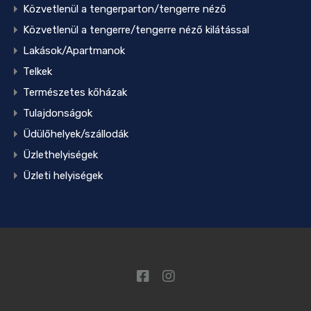
Közvetlenül a tengerparton/tengerre néző
Közvetlenül a tengerre/tengerre néző kilátással
Lakások/Apartmanok
Telkek
Természetes kőházak
Tulajdonságok
Üdülőhelyek/szállodák
Üzlethelyiségek
Üzleti helyiségek