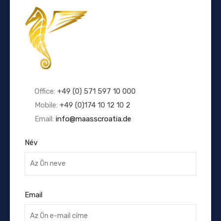
Office:
+49 (0) 571 597 10 000
Mobile:
+49 (0)174 10 12 10 2
Email:
info@maasscroatia.de
Név
Email