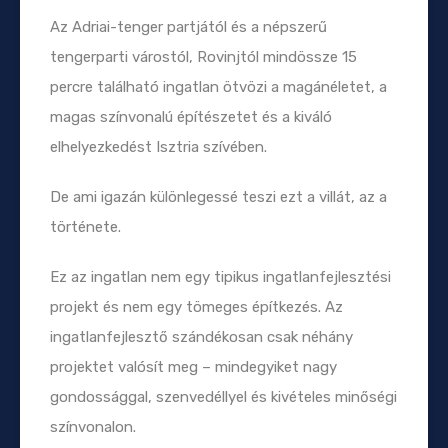
Az Adriai-tenger partjától és a népszerű
tengerparti várostól, Rovinjtól mindössze 15
percre található ingatlan ötvözi a magánéletet, a
magas színvonalú építészetet és a kiváló
elhelyezkedést Isztria szívében.
De ami igazán különlegessé teszi ezt a villát, az a
története.
Ez az ingatlan nem egy tipikus ingatlanfejlesztési
projekt és nem egy tömeges építkezés. Az
ingatlanfejlesztő szándékosan csak néhány
projektet valósít meg – mindegyiket nagy
gondossággal, szenvedéllyel és kivételes minőségi
színvonalon.