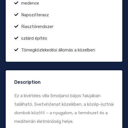
medence
Napozóterasz
Riasztórendszer
szilárd építés
Tömegközlekedési állomás a közelben
Description
Ez a kivételes villa Smoljanci bájos falujában
található, Svetvinčenat közelében, a közép-isztriai
dombok között – a nyugalom, a természet és a
mediterrán életminőség helye.