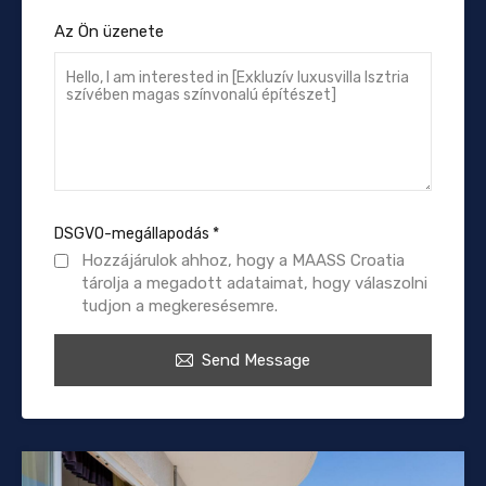
Az Ön üzenete
DSGVO-megállapodás
*
Hozzájárulok ahhoz, hogy a MAASS Croatia
tárolja a megadott adataimat, hogy válaszolni
tudjon a megkeresésemre.
Send Message