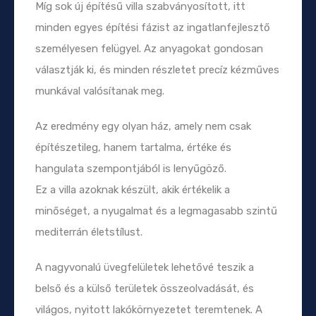
Míg sok új építésű villa szabványosított, itt
minden egyes építési fázist az ingatlanfejlesztő
személyesen felügyel. Az anyagokat gondosan
választják ki, és minden részletet precíz kézműves
munkával valósítanak meg.
Az eredmény egy olyan ház, amely nem csak
építészetileg, hanem tartalma, értéke és
hangulata szempontjából is lenyűgöző.
Ez a villa azoknak készült, akik értékelik a
minőséget, a nyugalmat és a legmagasabb szintű
mediterrán életstílust.
A nagyvonalú üvegfelületek lehetővé teszik a
belső és a külső területek összeolvadását, és
világos, nyitott lakókörnyezetet teremtenek. A