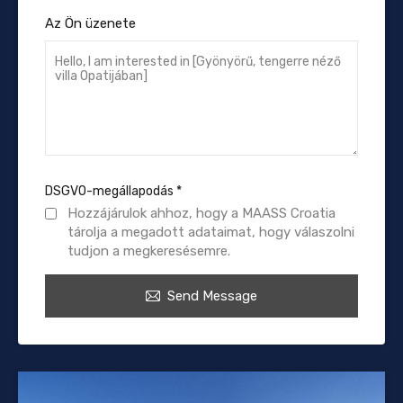
Az Ön üzenete
DSGVO-megállapodás
*
Hozzájárulok ahhoz, hogy a MAASS Croatia
tárolja a megadott adataimat, hogy válaszolni
tudjon a megkeresésemre.
Send Message