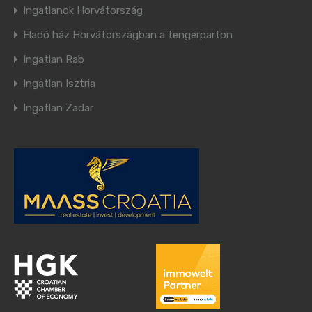
Ingatlanok Horvátország
Eladó ház Horvátországban a tengerparton
Ingatlan Rab
Ingatlan Isztria
Ingatlan Zadar