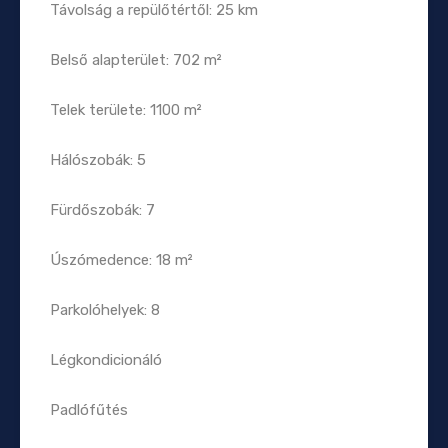
Távolság a repülőtértől: 25 km
Belső alapterület: 702 m²
Telek területe: 1100 m²
Hálószobák: 5
Fürdőszobák: 7
Úszómedence: 18 m²
Parkolóhelyek: 8
Légkondicionáló
Padlófűtés