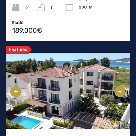
3
200
m²
1
Eladó
189.000€
Featured