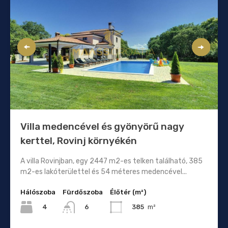
Villa medencével és gyönyörű nagy
kerttel, Rovinj környékén
A villa Rovinjban, egy 2447 m2-es telken található, 385
m2-es lakóterülettel és 54 méteres medencével...
Hálószoba
Fürdőszoba
Élőtér (m²)
4
385
m²
6