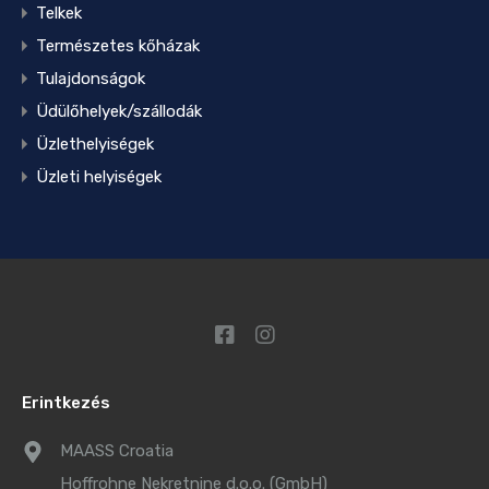
Telkek
Természetes kőházak
Tulajdonságok
Üdülőhelyek/szállodák
Üzlethelyiségek
Üzleti helyiségek
Erintkezés
MAASS Croatia
Hoffrohne Nekretnine d.o.o. (GmbH)