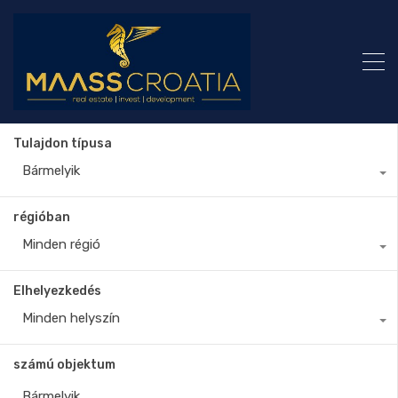
Tulajdon típusa
Bármelyik
régióban
Minden régió
Elhelyezkedés
Minden helyszín
számú objektum