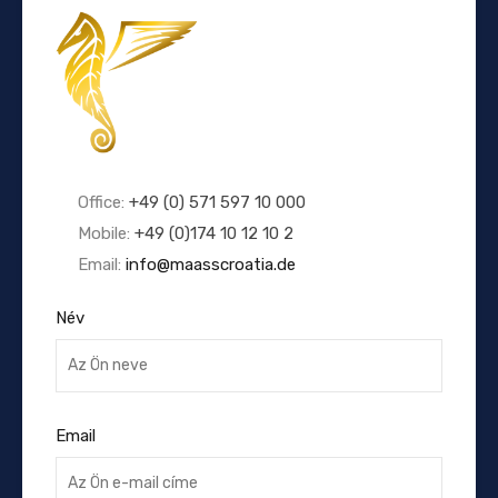
Office:
+49 (0) 571 597 10 000
Mobile:
+49 (0)174 10 12 10 2
Email:
info@maasscroatia.de
Név
Email