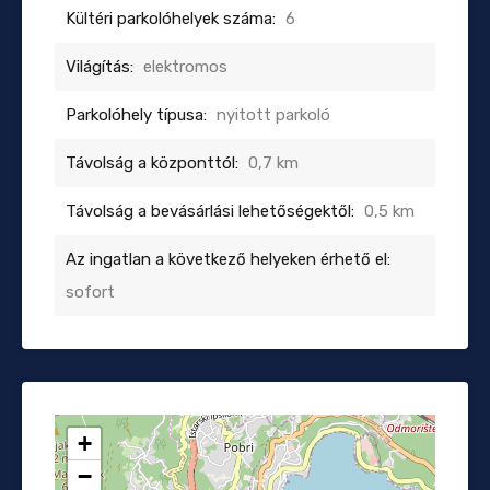
Kültéri parkolóhelyek száma:
6
Világítás:
elektromos
Parkolóhely típusa:
nyitott parkoló
Távolság a központtól:
0,7 km
Távolság a bevásárlási lehetőségektől:
0,5 km
Az ingatlan a következő helyeken érhető el:
sofort
+
−