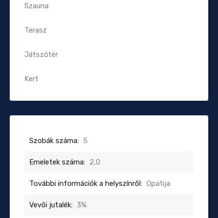
Szauna
Terasz
Játszótér
Kert
Szobák száma:
5
Emeletek száma:
2,0
További információk a helyszínről:
Opatija
Vevői jutalék:
3%