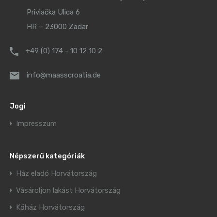
Privlačka Ulica 6
HR – 23000 Zadar
+49 (0) 174 - 10 12 10 2
info@maasscroatia.de
Jogi
Impresszum
Népszerű kategóriák
Ház eladó Horvátország
Vásároljon lakást Horvátország
Kőház Horvátország