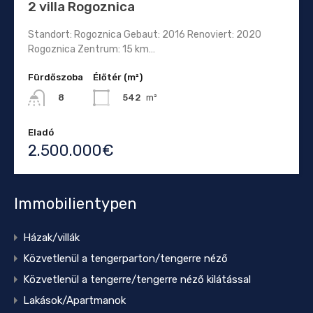
2 villa Rogoznica
Standort: Rogoznica Gebaut: 2016 Renoviert: 2020
Rogoznica Zentrum: 15 km…
Fürdőszoba
Élőtér (m²)
542
m²
8
Eladó
2.500.000€
Immobilientypen
Házak/villák
Közvetlenül a tengerparton/tengerre néző
Közvetlenül a tengerre/tengerre néző kilátással
Lakások/Apartmanok