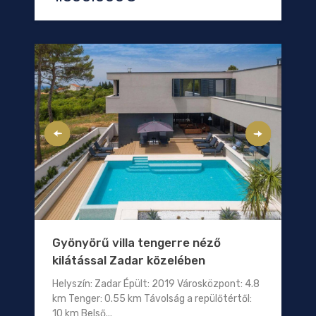
Gyönyörű villa tengerre néző
kilátással Zadar közelében
Helyszín: Zadar Épült: 2019 Városközpont: 4.8
km Tenger: 0.55 km Távolság a repülőtértől:
10 km Belső...