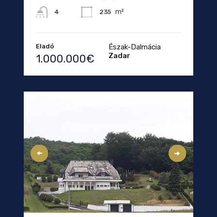
m²
235
4
Eladó
Észak-Dalmácia
Zadar
1.000.000€