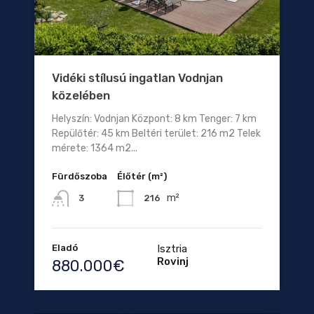
Vidéki stílusú ingatlan Vodnjan
közelében
Helyszín: Vodnjan Központ: 8 km Tenger: 7 km
Repülőtér: 45 km Beltéri terület: 216 m2 Telek
mérete: 1364 m2...
Fürdőszoba
Élőtér (m²)
m²
216
3
Eladó
Isztria
Rovinj
880.000€