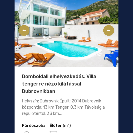
Domboldali elhelyezkedés: Villa
tengerre néző kilátással
Dubrovnikban
Helyszín: Dubrovnik Épült: 2014 Dubrovnik
központja: 13 km Tenger: 0.3 km Távolság a
repülőtértől: 33 km...
Fürdőszoba
Élőtér (m²)