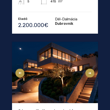
m²
415
5
Eladó
Dél-Dalmácia
Dubrovnik
2.200.000€