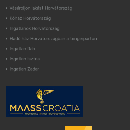
Vásároljon lakást Horvátország
Kőház Horvátország
Ingatlanok Horvátország
Eladó ház Horvátországban a tengerparton
Ingatlan Rab
Ingatlan Isztria
Ingatlan Zadar