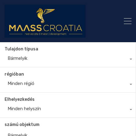
Tulajdon típusa
Bármelyik
régióban
Minden régió
Elhelyezkedés
Minden helyszín
számú objektum