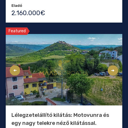
Eladó
2.160.000€
Featured
Lélegzetelállító kilátás: Motovunra és
egy nagy telekre néző kilátással.