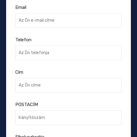
Email
Telefon
Cím
POSTACÍM
Elhelyezkedés