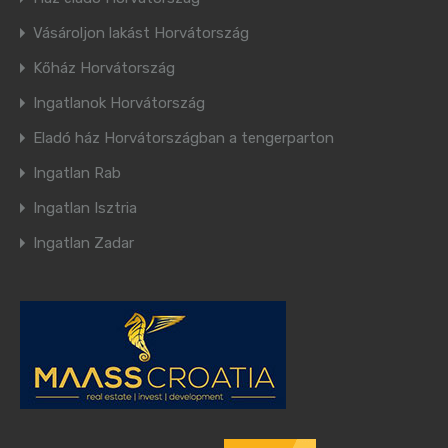
Vásároljon lakást Horvátország
Kőház Horvátország
Ingatlanok Horvátország
Eladó ház Horvátországban a tengerparton
Ingatlan Rab
Ingatlan Isztria
Ingatlan Zadar