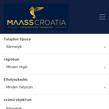
Tulajdon típusa
Bármelyik
régióban
Minden régió
Elhelyezkedés
Minden helyszín
számú objektum