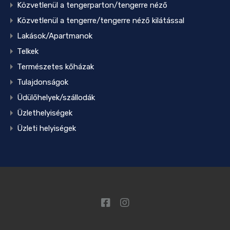
Közvetlenül a tengerparton/tengerre néző
Közvetlenül a tengerre/tengerre néző kilátással
Lakások/Apartmanok
Telkek
Természetes kőházak
Tulajdonságok
Üdülőhelyek/szállodák
Üzlethelyiségek
Üzleti helyiségek