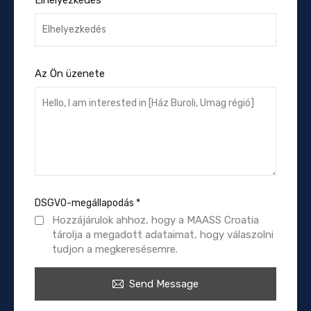
Az Ön üzenete
DSGVO-megállapodás
*
Hozzájárulok ahhoz, hogy a MAASS Croatia
tárolja a megadott adataimat, hogy válaszolni
tudjon a megkeresésemre.
Send Message