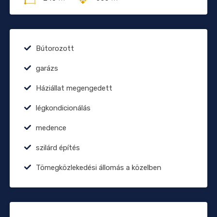
Bútorozott
garázs
Háziállat megengedett
légkondicionálás
medence
szilárd építés
Tömegközlekedési állomás a közelben