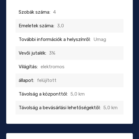
Szobák száma:
4
Emeletek száma:
3,0
További információk a helyszínről:
Umag
Vevői jutalék:
3%
Világítás:
elektromos
állapot:
felújított
Távolság a központtól:
5,0 km
Távolság a bevásárlási lehetőségektől:
5,0 km