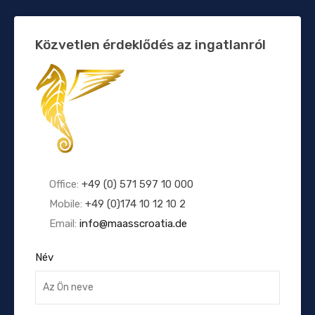
Közvetlen érdeklődés az ingatlanról
Office:
+49 (0) 571 597 10 000
Mobile:
+49 (0)174 10 12 10 2
Email:
info@maasscroatia.de
Név