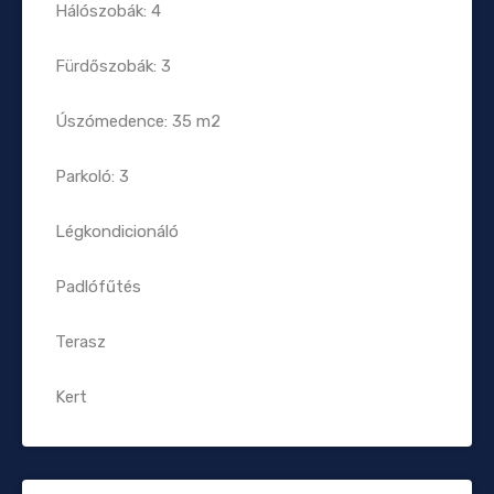
Hálószobák: 4
Fürdőszobák: 3
Úszómedence: 35 m2
Parkoló: 3
Légkondicionáló
Padlófűtés
Terasz
Kert