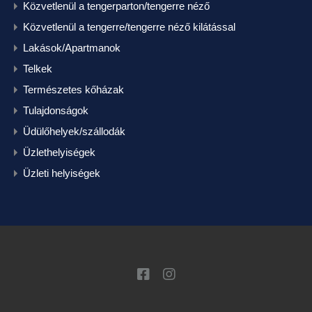
Közvetlenül a tengerparton/tengerre néző
Közvetlenül a tengerre/tengerre néző kilátással
Lakások/Apartmanok
Telkek
Természetes kőházak
Tulajdonságok
Üdülőhelyek/szállodák
Üzlethelyiségek
Üzleti helyiségek