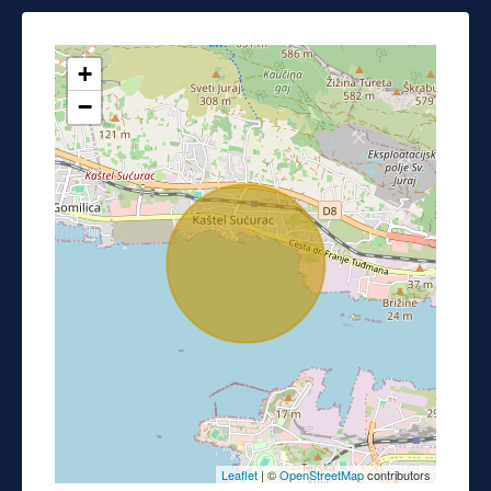
+
−
Leaflet
| ©
OpenStreetMap
contributors