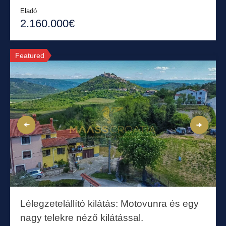
Eladó
2.160.000€
Featured
Lélegzetelállító kilátás: Motovunra és egy
nagy telekre néző kilátással.