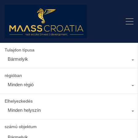
Tulajdon típusa
Bármelyik
régióban
Minden régió
Elhelyezkedés
Minden helyszín
számú objektum