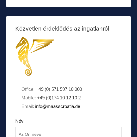
Közvetlen érdeklődés az ingatlanról
Office:
+49 (0) 571 597 10 000
Mobile:
+49 (0)174 10 12 10 2
Email:
info@maasscroatia.de
Név