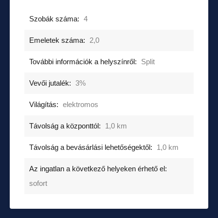
Szobák száma:
4
Emeletek száma:
2,0
További információk a helyszínről:
Split
Vevői jutalék:
3%
Világítás:
elektromos
Távolság a központtól:
1,0 km
Távolság a bevásárlási lehetőségektől:
1,0 km
Az ingatlan a következő helyeken érhető el:
sofort