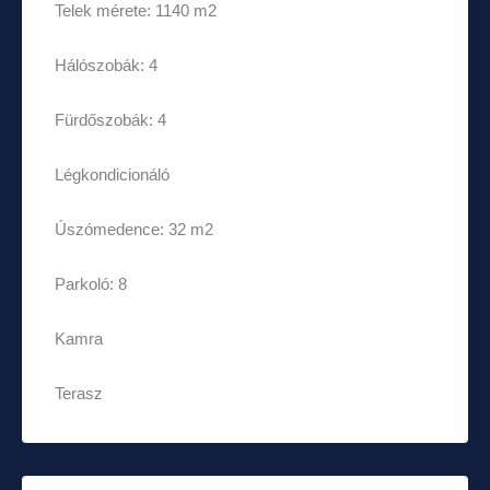
Telek mérete: 1140 m2
Hálószobák: 4
Fürdőszobák: 4
Légkondicionáló
Úszómedence: 32 m2
Parkoló: 8
Kamra
Terasz