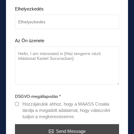
Elhelyezkedés
Az Ön üzenete
DSGVO-megállapodás
*
Hozzájárulok ahhoz, hogy a MAASS Croatia
tárolja a megadott adataimat, hogy válaszolni
tudjon a megkeresésemre.
Send Message