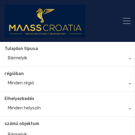
Tulajdon típusa
Bármelyik
régióban
Minden régió
Elhelyezkedés
Minden helyszín
számú objektum