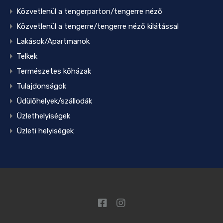
Közvetlenül a tengerparton/tengerre néző
Közvetlenül a tengerre/tengerre néző kilátással
Lakások/Apartmanok
Telkek
Természetes kőházak
Tulajdonságok
Üdülőhelyek/szállodák
Üzlethelyiségek
Üzleti helyiségek