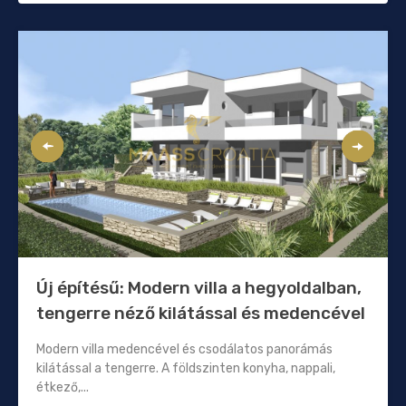
Új építésű: Modern villa a hegyoldalban,
tengerre néző kilátással és medencével
Modern villa medencével és csodálatos panorámás
kilátással a tengerre. A földszinten konyha, nappali,
étkező,...