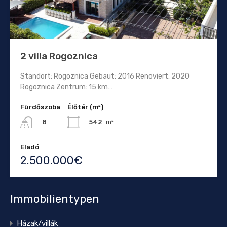
2 villa Rogoznica
Standort: Rogoznica Gebaut: 2016 Renoviert: 2020
Rogoznica Zentrum: 15 km…
Fürdőszoba
Élőtér (m²)
542
m²
8
Eladó
2.500.000€
Immobilientypen
Házak/villák