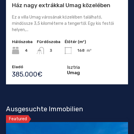
Ház nagy extrákkal Umag közelében
Ez a villa Umag városának közelében található,
mindössze 3,5 kilométerre a tengertől. Egy kis festői
helyen,...
Hálószoba
Fürdőszoba
Élőtér (m²)
4
168
m²
3
Eladó
Isztria
Umag
385.000€
Ausgesuchte Immobilien
Featured