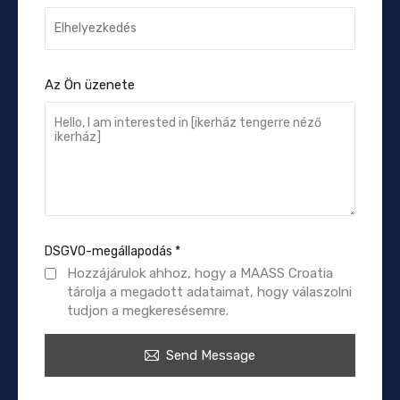
Az Ön üzenete
DSGVO-megállapodás
*
Hozzájárulok ahhoz, hogy a MAASS Croatia
tárolja a megadott adataimat, hogy válaszolni
tudjon a megkeresésemre.
Send Message