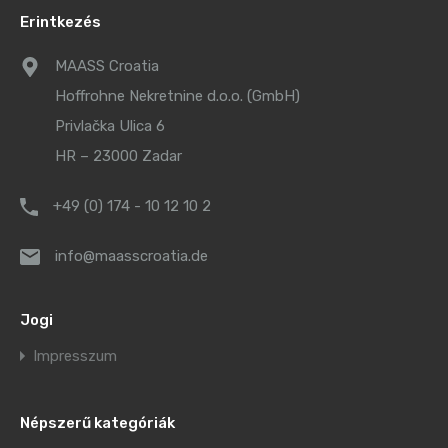
Erintkezés
MAASS Croatia
Hoffrohne Nekretnine d.o.o. (GmbH)
Privlačka Ulica 6
HR – 23000 Zadar
+49 (0) 174 - 10 12 10 2
info@maasscroatia.de
Jogi
Impresszum
Népszerű kategóriák