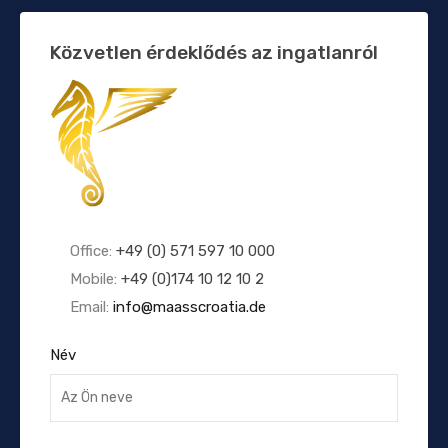
Közvetlen érdeklődés az ingatlanról
Office:
+49 (0) 571 597 10 000
Mobile:
+49 (0)174 10 12 10 2
Email:
info@maasscroatia.de
Név