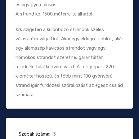
és egy gyümölcsös.
A strand kb. 1500 méterre található!
Krk szigetén a különböző strandok széles
választéka várja Önt. Akár egy eldugott öblöt, akár
egy álomszép kavicsos strandot vagy egy
homokos strandot szeretne, garantáltan
mindenki talál kedvére valót. A tengerpart 220
kilométer hosszú, és több mint 100 gyönyörű
strand ígér fürdőzési szórakozást az egész család
számára.
Szobák száma:
3