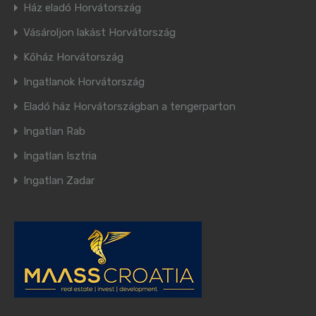
Ház eladó Horvátország
Vásároljon lakást Horvátország
Kőház Horvátország
Ingatlanok Horvátország
Eladó ház Horvátországban a tengerparton
Ingatlan Rab
Ingatlan Isztria
Ingatlan Zadar