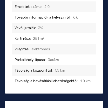
Emeletek száma:
2,0
További információk a helyszínről:
Krk
Vevői jutalék:
3%
Kerti rész:
251 m²
Világítás:
elektromos
Parkolóhely típusa:
Garázs
Távolság a központtól:
1,5 km
Távolság a bevásárlási lehetőségektől:
1,0 km