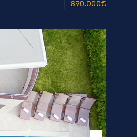
890.000€