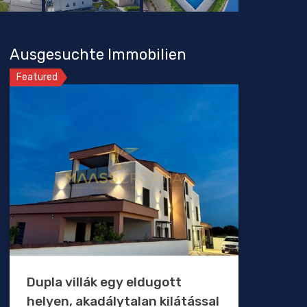
Ausgesuchte Immobilien
Featured
Dupla villák egy eldugott
helyen, akadálytalan kilátással