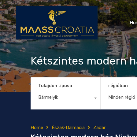
Ho
Kétszintes modern h
Tulajdon típusa
régióban
Bármelyik
Minden régió
Home
Észak-Dalmácia
Zadar