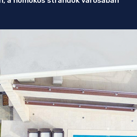
n, a homokos strandok városában