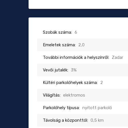
Szobák száma:
6
Emeletek száma:
2,0
További információk a helyszínről:
Zadar
Vevői jutalék:
3%
Kültéri parkolóhelyek száma:
2
Világítás:
elektromos
Parkolóhely típusa:
nyitott parkoló
Távolság a központtól:
0,5 km