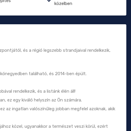
építés
közelben
pontjától, és a régió legszebb strandjaival rendelkezik,
akónegyedben található, és 2014-ben épült.
val rendelkezik, és a listánk élén áll!
van, ez egy kiváló helyszín az Ön számára.
ez az ingatlan valószínűleg jobban megfelel azoknak, akik
ához közel, ugyanakkor a természet veszi körül, ezért