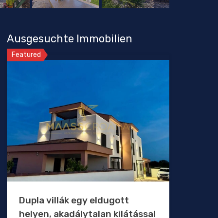
Ausgesuchte Immobilien
Featured
Dupla villák egy eldugott
helyen, akadálytalan kilátással