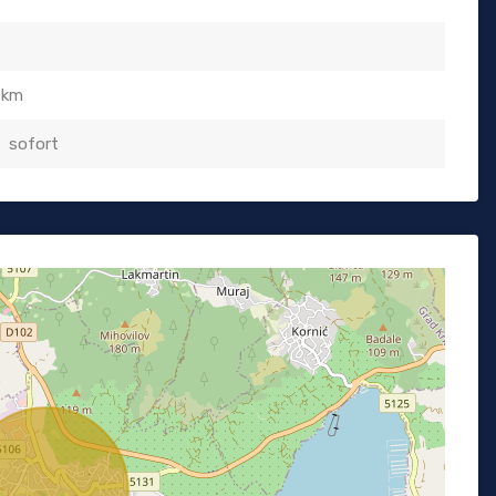
 km
sofort