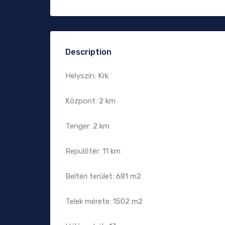
Description
Helyszín: Krk
Központ: 2 km
Tenger: 2 km
Repülőtér: 11 km
Beltéri terület: 681 m2
Telek mérete: 1502 m2