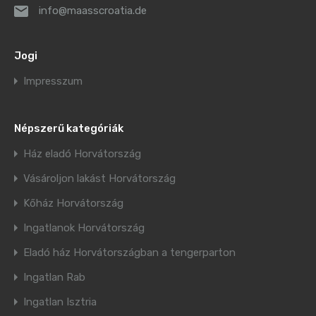
info@maasscroatia.de
Jogi
Impresszum
Népszerű kategóriák
Ház eladó Horvátország
Vásároljon lakást Horvátország
Kőház Horvátország
Ingatlanok Horvátország
Eladó ház Horvátországban a tengerparton
Ingatlan Rab
Ingatlan Isztria