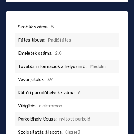
Szobák száma:
5
Fűtés típusa:
Padlófűtés
Emeletek száma:
2,0
További információk a helyszínről:
Medulin
Vevői jutalék:
3%
Kültéri parkolóhelyek száma:
6
Világítás:
elektromos
Parkolóhely típusa:
nyitott parkoló
Szolgáltatás állapota:
újszerű