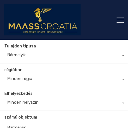
Tulajdon típusa
Bármelyik
régióban
Minden régió
Elhelyezkedés
Minden helyszín
számú objektum