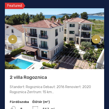
Featured
2 villa Rogoznica
Standort: Rogoznica Gebaut: 2016 Renoviert: 2020
Rogoznica Zentrum: 15 km…
Fürdőszoba
Élőtér (m²)
542
m²
8