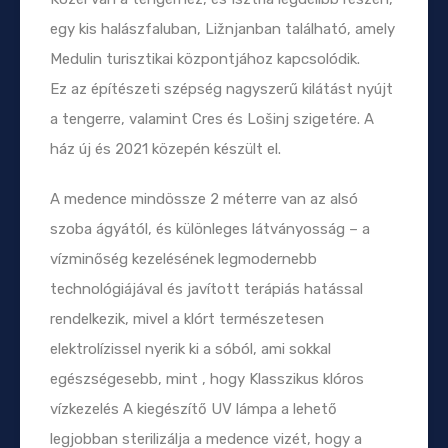
egy kis halászfaluban, Ližnjanban található, amely
Medulin turisztikai központjához kapcsolódik.
Ez az építészeti szépség nagyszerű kilátást nyújt
a tengerre, valamint Cres és Lošinj szigetére. A
ház új és 2021 közepén készült el.
A medence mindössze 2 méterre van az alsó
szoba ágyától, és különleges látványosság – a
vízminőség kezelésének legmodernebb
technológiájával és javított terápiás hatással
rendelkezik, mivel a klórt természetesen
elektrolízissel nyerik ki a sóból, ami sokkal
egészségesebb, mint , hogy Klasszikus klóros
vízkezelés A kiegészítő UV lámpa a lehető
legjobban sterilizálja a medence vizét, hogy a