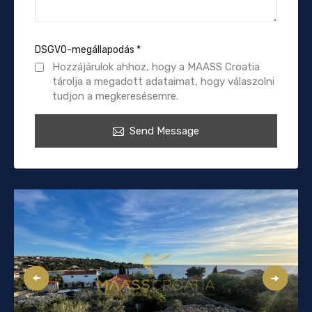
DSGVO-megállapodás
*
Hozzájárulok ahhoz, hogy a MAASS Croatia
tárolja a megadott adataimat, hogy válaszolni
tudjon a megkeresésemre.
Send Message