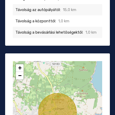
Távolság az autópályától:
15,0 km
Távolság a központtól:
1,0 km
Távolság a bevásárlási lehetőségektől:
1,0 km
+
−