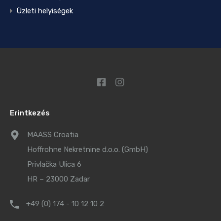
Üzleti helyiségek
Erintkezés
MAASS Croatia
Hoffrohne Nekretnine d.o.o. (GmbH)
Privlačka Ulica 6
HR – 23000 Zadar
+49 (0) 174 - 10 12 10 2