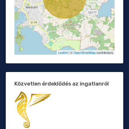
Leaflet
| ©
OpenStreetMap
contributors
Közvetlen érdeklődés az ingatlanról