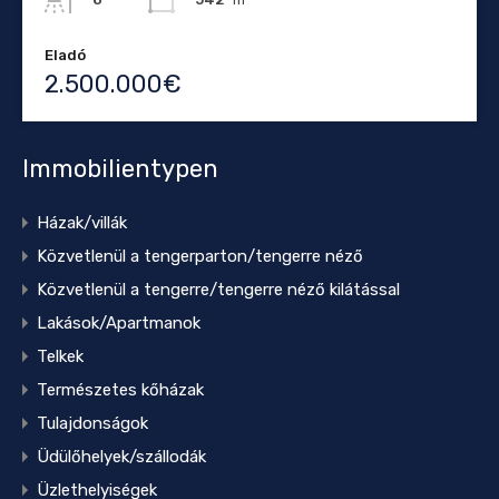
Eladó
2.500.000€
Immobilientypen
Házak/villák
Közvetlenül a tengerparton/tengerre néző
Közvetlenül a tengerre/tengerre néző kilátással
Lakások/Apartmanok
Telkek
Természetes kőházak
Tulajdonságok
Üdülőhelyek/szállodák
Üzlethelyiségek