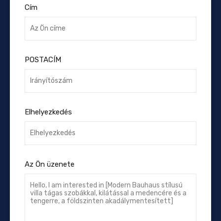
Cím
POSTACÍM
Elhelyezkedés
Az Ön üzenete